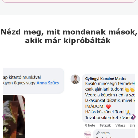
Nézd meg, mit mondanak mások,
akik már kipróbálták