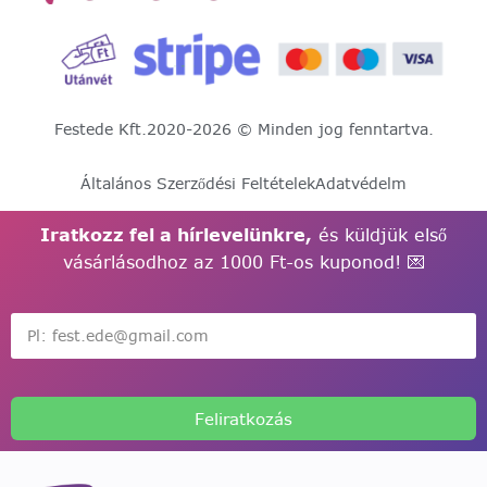
Festede Kft.
2020-2026 © Minden jog fenntartva.
Általános Szerződési Feltételek
Adatvédelm
Iratkozz fel a hírlevelünkre,
és küldjük első
vásárlásodhoz az 1000 Ft-os kuponod! 💌
Feliratkozás