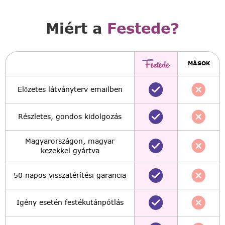
Miért a
Festede?
MÁSOK
Előzetes látványterv emailben
Részletes, gondos kidolgozás
Magyarországon, magyar
kezekkel gyártva
50 napos visszatérítési garancia
Igény esetén festékutánpótlás