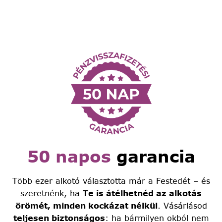
50 napos
garancia
Több ezer alkotó választotta már a Festedét – és
szeretnénk, ha
Te is átélhetnéd az alkotás
örömét, minden kockázat nélkül
. Vásárlásod
teljesen biztonságos
: ha bármilyen okból nem