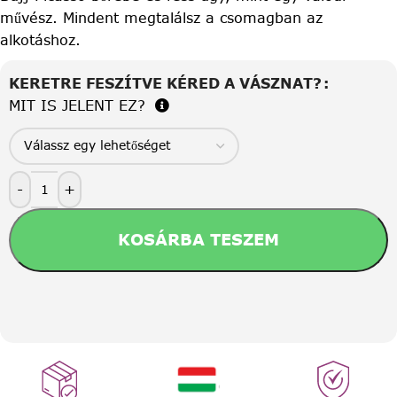
művész. Mindent megtalálsz a csomagban az
alkotáshoz.
KERETRE FESZÍTVE KÉRED A VÁSZNAT?
MIT IS JELENT EZ?
-
+
KOSÁRBA TESZEM