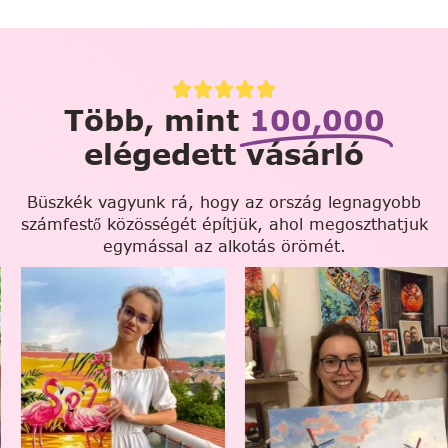
Több, mint
100,000
elégedett vásárló
Büszkék vagyunk rá, hogy az ország legnagyobb
számfestő közösségét építjük, ahol megoszthatjuk
egymással az alkotás örömét.