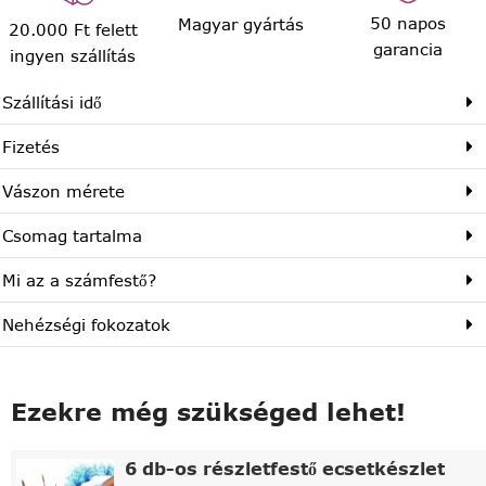
50 napos
Magyar gyártás
20.000 Ft felett
garancia
ingyen szállítás
Szállítási idő
Fizetés
Vászon mérete
Csomag tartalma
Mi az a számfestő?
Nehézségi fokozatok
Ezekre még szükséged lehet!
6 db-os részletfestő ecsetkészlet