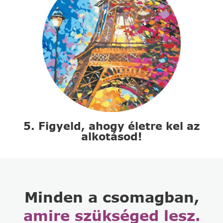
5. Figyeld, ahogy életre kel az
alkotásod!
Minden a csomagban,
amire szükséged lesz.