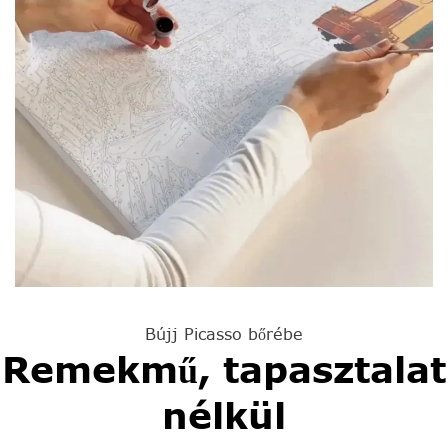
Bújj Picasso bőrébe
Remekmű, tapasztalat
nélkül