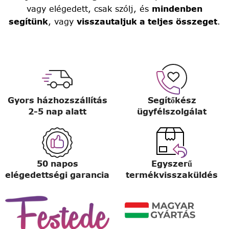
vagy elégedett, csak szólj, és
mindenben
segítünk
, vagy
visszautaljuk a teljes összeget
.
Gyors házhozszállítás
Segítőkész
2-5 nap alatt
ügyfélszolgálat
50 napos
Egyszerű
elégedettségi garancia
termékvisszaküldés