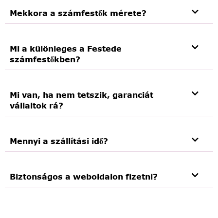
Mekkora a számfestők mérete?
Mi a különleges a Festede
számfestőkben?
Mi van, ha nem tetszik, garanciát
vállaltok rá?
Mennyi a szállítási idő?
Biztonságos a weboldalon fizetni?