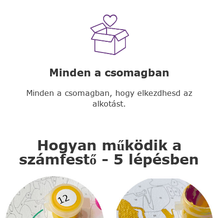
Minden a csomagban
Minden a csomagban, hogy elkezdhesd az
alkotást.
Hogyan működik a
számfestő - 5 lépésben