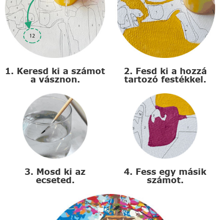
1. Keresd ki a számot
2. Fesd ki a hozzá
a vásznon.
tartozó festékkel.
3. Mosd ki az
4. Fess egy másik
ecseted.
számot.