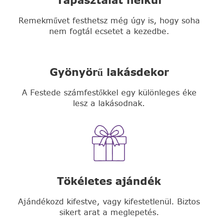
Remekművet festhetsz még úgy is, hogy soha
nem fogtál ecsetet a kezedbe.
Gyönyörű lakásdekor
A Festede számfestőkkel egy különleges éke
lesz a lakásodnak.
Tökéletes ajándék
Ajándékozd kifestve, vagy kifestetlenül. Biztos
sikert arat a meglepetés.