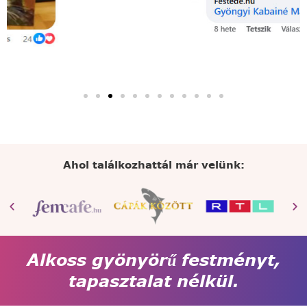
Ahol találkozhattál már velünk:
Alkoss gyönyörű festményt,
tapasztalat nélkül.