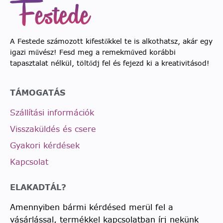
A Festede számozott kifestőkkel te is alkothatsz, akár egy
igazi művész! Fesd meg a remekműved korábbi
tapasztalat nélkül, töltődj fel és fejezd ki a kreativitásod!
TÁMOGATÁS
Szállítási információk
Visszaküldés és csere
Gyakori kérdések
Kapcsolat
ELAKADTÁL?
Amennyiben bármi kérdésed merül fel a
vásárlással, termékkel kapcsolatban írj nekünk