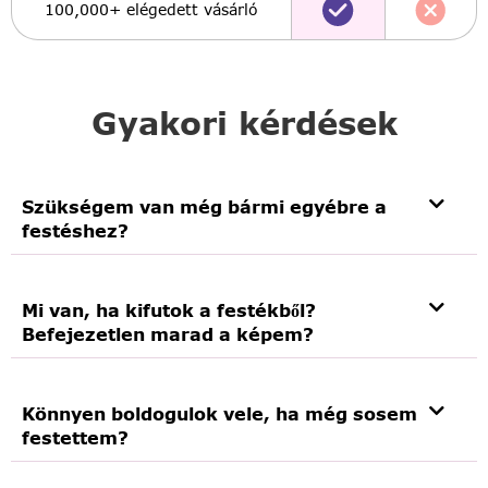
100,000+ elégedett vásárló
Gyakori kérdések
Szükségem van még bármi egyébre a
festéshez?
Mi van, ha kifutok a festékből?
Befejezetlen marad a képem?
Könnyen boldogulok vele, ha még sosem
festettem?