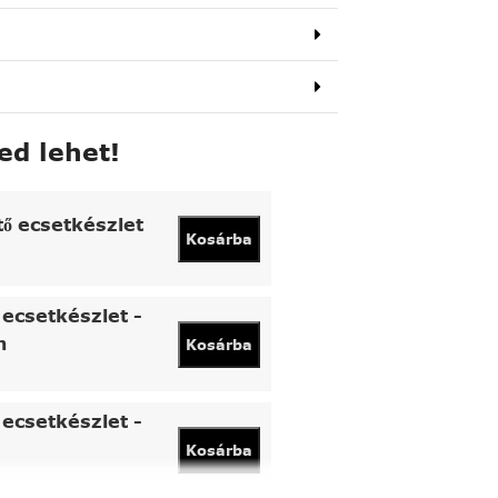
ed lehet!
tő ecsetkészlet
Kosárba
ecsetkészlet -
n
Kosárba
ecsetkészlet -
Kosárba