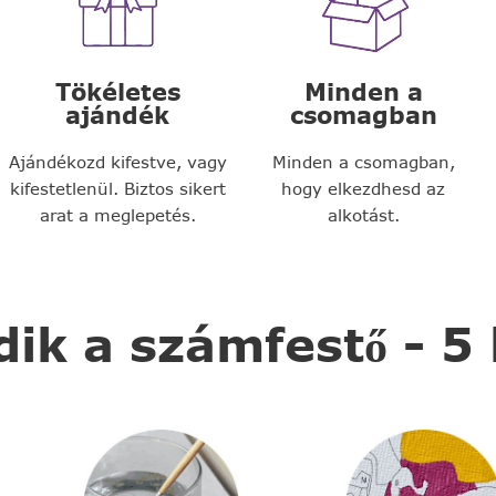
Tökéletes
Minden a
ajándék
csomagban
Ajándékozd kifestve, vagy
Minden a csomagban,
kifestetlenül. Biztos sikert
hogy elkezdhesd az
arat a meglepetés.
alkotást.
k a számfestő - 5