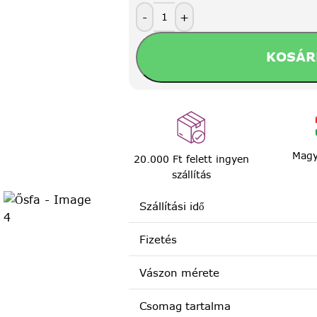
-
+
KOSÁR
Magy
20.000 Ft felett ingyen
szállítás
Szállítási idő
Fizetés
Vászon mérete
Csomag tartalma