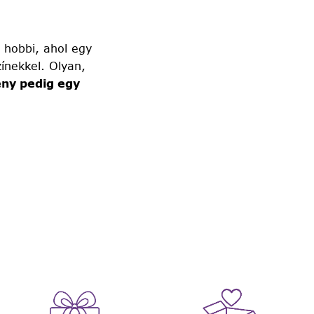
 hobbi, ahol egy
ínekkel. Olyan,
ny pedig egy