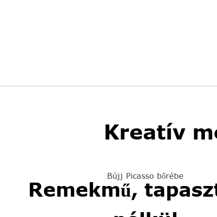
Kreatív m
Bújj Picasso bőrébe
Remekmű, tapaszt