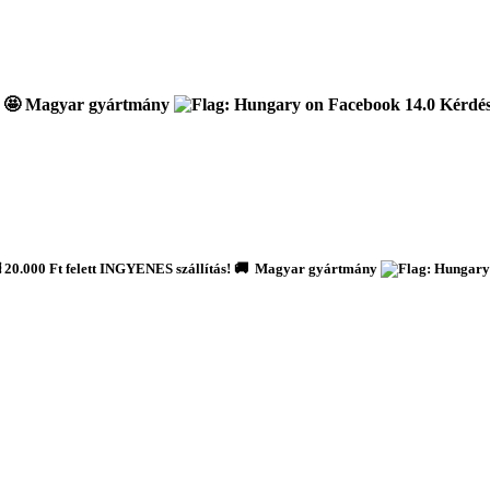
🤩 Magyar gyártmány
Kérdése
️ 20.000 Ft felett INGYENES szállítás! 🚚 Magyar gyártmány