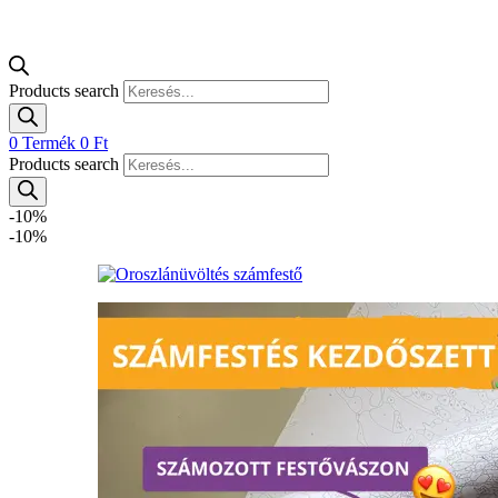
Products search
0
Termék
0
Ft
Products search
-10%
-10%