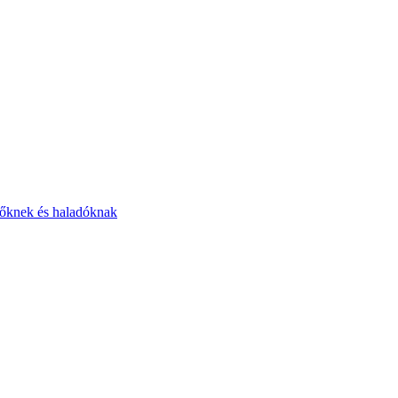
zdőknek és haladóknak