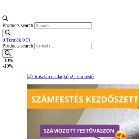
Products search
0
Termék
0
Ft
Products search
-10%
-10%