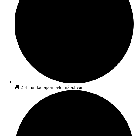
🚚 2-4 munkanapon belül nálad van