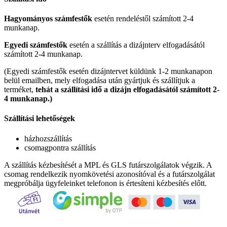
Hagyományos számfestők
esetén rendeléstől számított 2-4
munkanap.
Egyedi számfestők
esetén a szállítás a dizájnterv elfogadásától
számított 2-4 munkanap.
(Egyedi számfestők esetén dizájntervet küldünk 1-2 munkanapon
belül emailben, mely elfogadása után gyártjuk és szállítjuk a
terméket,
tehát a szállítási idő a dizájn elfogadásától számított 2-
4 munkanap.)
Szállítási lehetőségek
házhozszállítás
csomagpontra szállítás
A szállítás kézbesítését a MPL és GLS futárszolgálatok végzik. A
csomag rendelkezik nyomkövetési azonosítóval és a futárszolgálat
megpróbálja ügyfeleinket telefonon is értesíteni kézbesítés előtt.