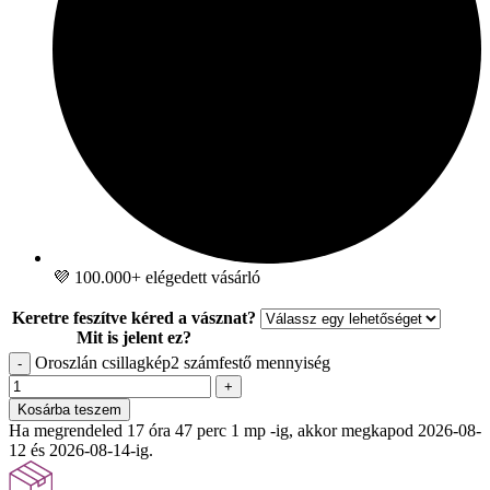
💜 100.000+ elégedett vásárló
Keretre feszítve kéred a vásznat?
Mit is jelent ez?
Oroszlán csillagkép2 számfestő mennyiség
-
+
Kosárba teszem
Ha megrendeled 17 óra 47 perc -ig, akkor megkapod 2026-08-12 és
2026-08-14-ig.