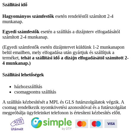
Szállítási idő
Hagyományos számfestők
esetén rendeléstől számított 2-4
munkanap.
Egyedi számfestők
esetén a szállítás a dizájnterv elfogadásától
számított 2-4 munkanap.
(Egyedi számfestők esetén dizájntervet küldünk 1-2 munkanapon
belül emailben, mely elfogadása után gyártjuk és szállítjuk a
terméket,
tehát a szállítási idő a dizájn elfogadásától számított 2-
4 munkanap.)
Szállítási lehetőségek
házhozszállítás
csomagpontra szállítás
A szállítás kézbesítését a MPL és GLS futárszolgálatok végzik. A
csomag rendelkezik nyomkövetési azonosítóval és a futárszolgálat
megpróbálja ügyfeleinket telefonon is értesíteni kézbesítés előtt.