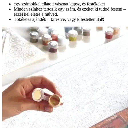
egy számokkal ellátott vásznat kapsz, és festékeket
Minden színhez tartozik egy szám, és ezeket ki tudod festeni –
ezzel kel életre a műved.
Tökéletes ajándék – kifestve, vagy kifestetlenül 🎁