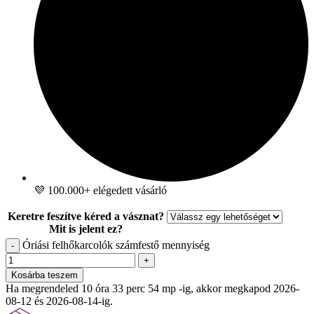
💜 100.000+ elégedett vásárló
Keretre feszítve kéred a vásznat?
Mit is jelent ez?
Óriási felhőkarcolók számfestő mennyiség
-
+
Kosárba teszem
Ha megrendeled 10 óra 33 perc 53 mp -ig, akkor megkapod 2026-
08-12 és 2026-08-14-ig.