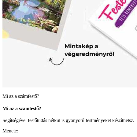
Mi az a számfestő?
Mi az a számfestő?
Segítségével festőtudás nélkül is gyönyörű festményeket készíthetsz.
Menete: