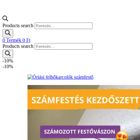
Products search
0
Termék
0
Ft
Products search
-10%
-10%