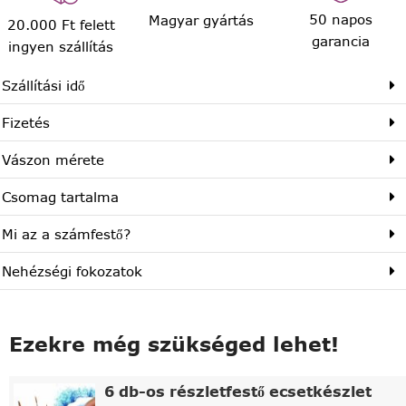
50 napos
Magyar gyártás
20.000 Ft felett
garancia
ingyen szállítás
Szállítási idő
Fizetés
Vászon mérete
Csomag tartalma
Mi az a számfestő?
Nehézségi fokozatok
Ezekre még szükséged lehet!
6 db-os részletfestő ecsetkészlet