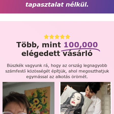
tapasztalat nélkül.
Több, mint
100,000
elégedett vásárló
Büszkék vagyunk rá, hogy az ország legnagyobb
számfestő közösségét építjük, ahol megoszthatjuk
egymással az alkotás örömét.