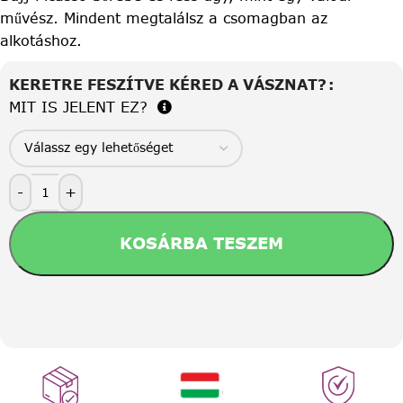
művész. Mindent megtalálsz a csomagban az
alkotáshoz.
KERETRE FESZÍTVE KÉRED A VÁSZNAT?
MIT IS JELENT EZ?
-
+
KOSÁRBA TESZEM