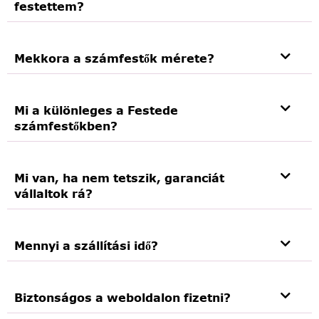
festettem?
Mekkora a számfestők mérete?
Mi a különleges a Festede
számfestőkben?
Mi van, ha nem tetszik, garanciát
vállaltok rá?
Mennyi a szállítási idő?
Biztonságos a weboldalon fizetni?