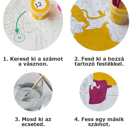
1. Keresd ki a számot
2. Fesd ki a hozzá
a vásznon.
tartozó festékkel.
3. Mosd ki az
4. Fess egy másik
ecseted.
számot.