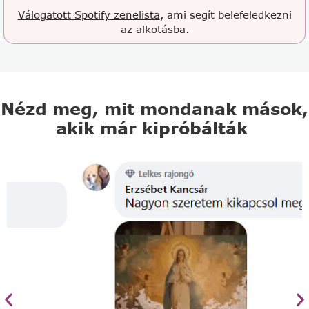
Válogatott Spotify zenelista
, ami segít belefeledkezni
az alkotásba.
Nézd meg, mit mondanak mások,
akik már kipróbálták