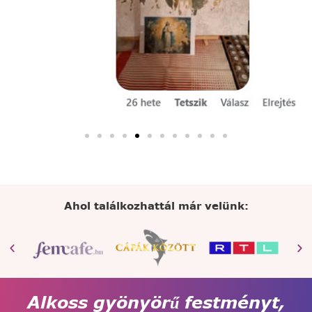
Ahol találkozhattál már velünk:
Alkoss gyönyörű festményt,