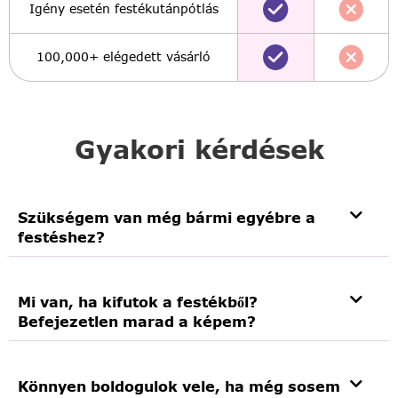
Igény esetén festékutánpótlás
100,000+ elégedett vásárló
Gyakori kérdések
Szükségem van még bármi egyébre a
festéshez?
Mi van, ha kifutok a festékből?
Befejezetlen marad a képem?
Könnyen boldogulok vele, ha még sosem