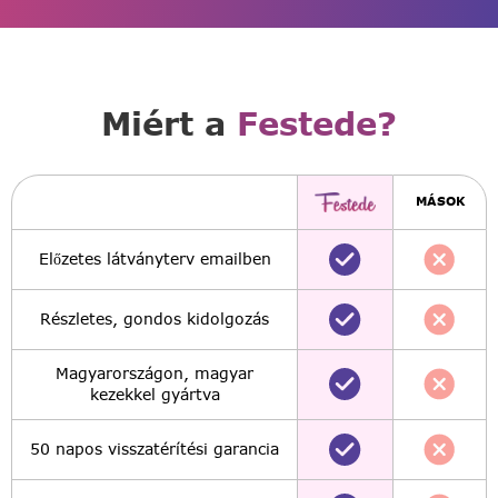
Miért a
Festede?
MÁSOK
Előzetes látványterv emailben
Részletes, gondos kidolgozás
Magyarországon, magyar
kezekkel gyártva
50 napos visszatérítési garancia