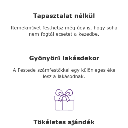
Tapasztalat nélkül
Remekművet festhetsz még úgy is, hogy soha
nem fogtál ecsetet a kezedbe.
Gyönyörű lakásdekor
A Festede számfestőkkel egy különleges éke
lesz a lakásodnak.
Tökéletes ajándék