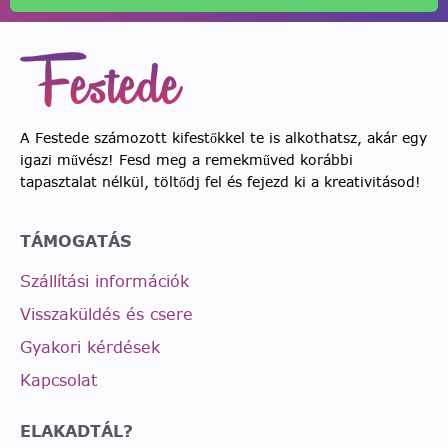
A Festede számozott kifestőkkel te is alkothatsz, akár egy
igazi művész! Fesd meg a remekműved korábbi
tapasztalat nélkül, töltődj fel és fejezd ki a kreativitásod!
TÁMOGATÁS
Szállítási információk
Visszaküldés és csere
Gyakori kérdések
Kapcsolat
ELAKADTÁL?