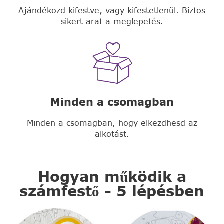
Ajándékozd kifestve, vagy kifestetlenül. Biztos
sikert arat a meglepetés.
Minden a csomagban
Minden a csomagban, hogy elkezdhesd az
alkotást.
Hogyan működik a
számfestő - 5 lépésben