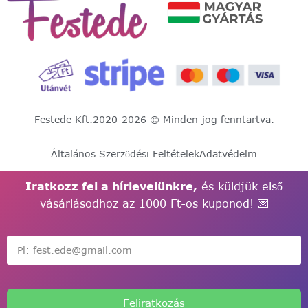
Festede Kft.
2020-2026 © Minden jog fenntartva.
Általános Szerződési Feltételek
Adatvédelm
Iratkozz fel a hírlevelünkre,
és küldjük első
vásárlásodhoz az 1000 Ft-os kuponod! 💌
Feliratkozás