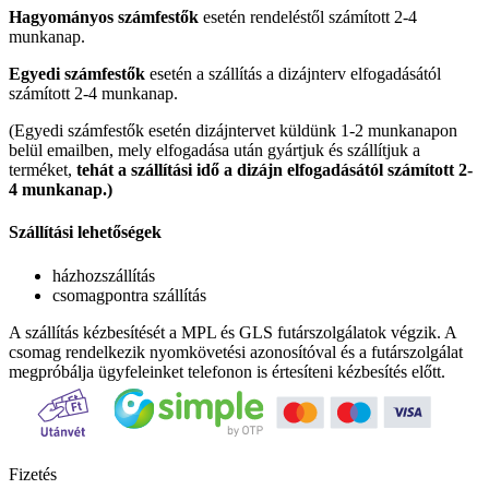
Hagyományos számfestők
esetén rendeléstől számított 2-4
munkanap.
Egyedi számfestők
esetén a szállítás a dizájnterv elfogadásától
számított 2-4 munkanap.
(Egyedi számfestők esetén dizájntervet küldünk 1-2 munkanapon
belül emailben, mely elfogadása után gyártjuk és szállítjuk a
terméket,
tehát a szállítási idő a dizájn elfogadásától számított 2-
4 munkanap.)
Szállítási lehetőségek
házhozszállítás
csomagpontra szállítás
A szállítás kézbesítését a MPL és GLS futárszolgálatok végzik. A
csomag rendelkezik nyomkövetési azonosítóval és a futárszolgálat
megpróbálja ügyfeleinket telefonon is értesíteni kézbesítés előtt.
Fizetés