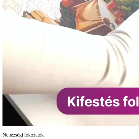
Nehézségi fokozatok