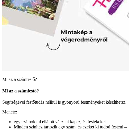
Mi az a számfestő?
Mi az a számfestő?
Segítségével festőtudás nélkül is gyönyörű festményeket készíthetsz.
Menete:
egy számokkal ellátott vásznat kapsz, és festékeket
Minden színhez tartozik egy szám, és ezeket ki tudod festeni –