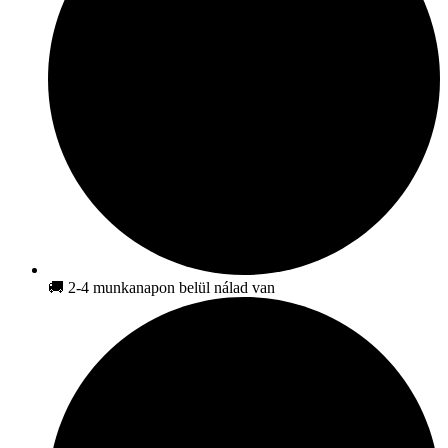
🚚 2-4 munkanapon belül nálad van