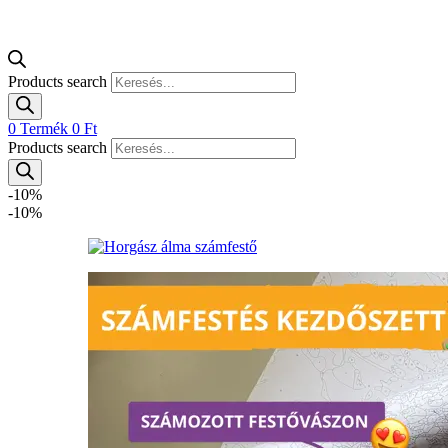
Products search
0
Termék
0
Ft
Products search
-10%
-10%