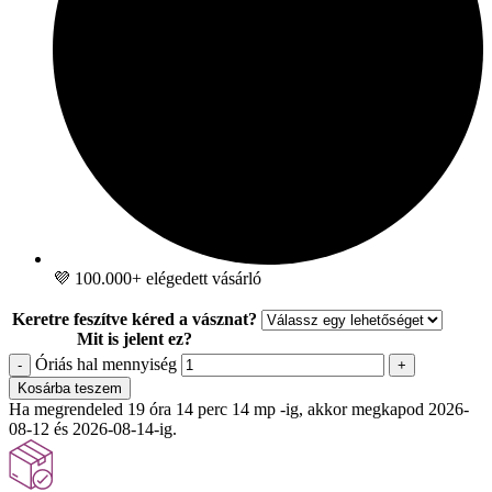
💜 100.000+ elégedett vásárló
Keretre feszítve kéred a vásznat?
Mit is jelent ez?
Óriás hal mennyiség
-
+
Kosárba teszem
Ha megrendeled 19 óra 14 perc 12 mp -ig, akkor megkapod 2026-
08-12 és 2026-08-14-ig.