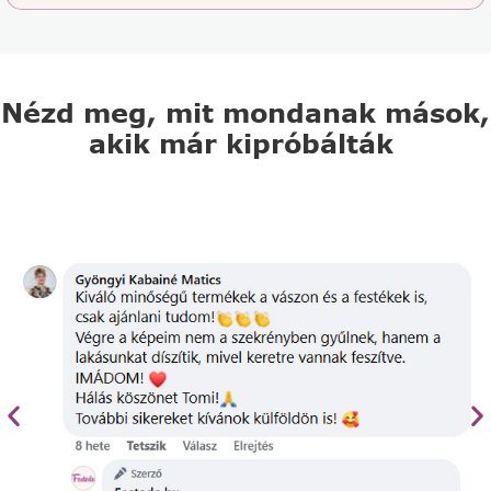
Nézd meg, mit mondanak mások,
akik már kipróbálták