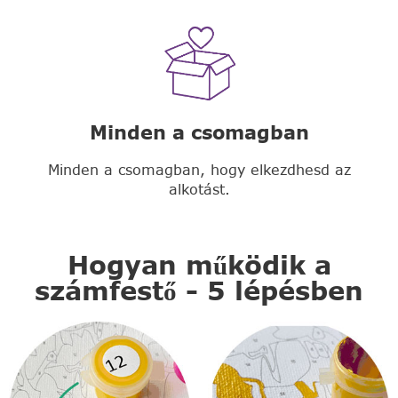
Minden a csomagban
Minden a csomagban, hogy elkezdhesd az
alkotást.
Hogyan működik a
számfestő - 5 lépésben