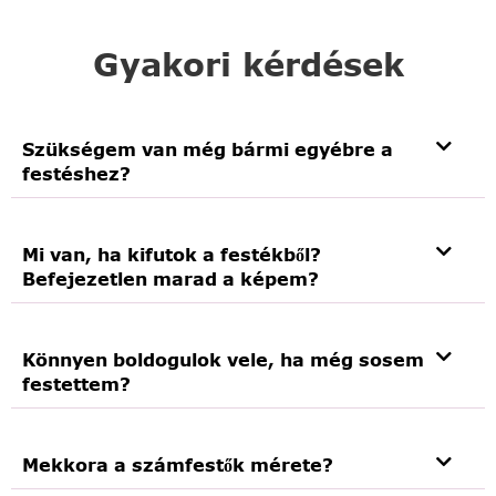
Gyakori kérdések
Szükségem van még bármi egyébre a
festéshez?
Mi van, ha kifutok a festékből?
Befejezetlen marad a képem?
Könnyen boldogulok vele, ha még sosem
festettem?
Mekkora a számfestők mérete?