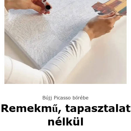
Bújj Picasso bőrébe
Remekmű, tapasztalat
nélkül