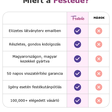
Miért a
Festede?
MÁSOK
Előzetes látványterv emailben
Részletes, gondos kidolgozás
Magyarországon, magyar
kezekkel gyártva
50 napos visszatérítési garancia
Igény esetén festékutánpótlás
100,000+ elégedett vásárló