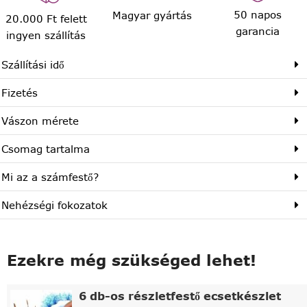
50 napos
Magyar gyártás
20.000 Ft felett
garancia
ingyen szállítás
Szállítási idő
Fizetés
Vászon mérete
Csomag tartalma
Mi az a számfestő?
Nehézségi fokozatok
Ezekre még szükséged lehet!
6 db-os részletfestő ecsetkészlet