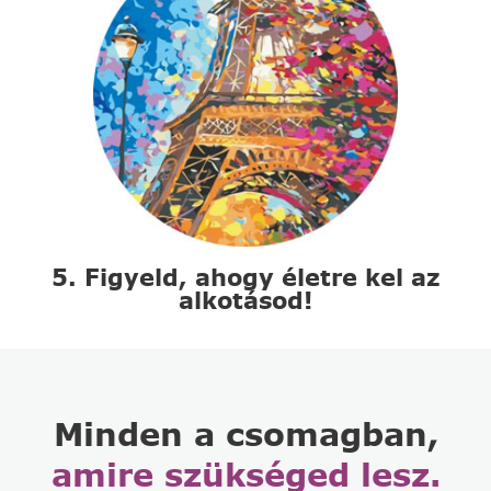
5. Figyeld, ahogy életre kel az
alkotásod!
Minden a csomagban,
amire szükséged lesz.