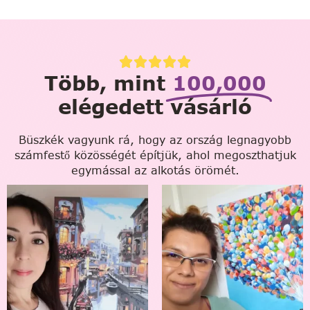
Több, mint
100,000
elégedett vásárló
Büszkék vagyunk rá, hogy az ország legnagyobb
számfestő közösségét építjük, ahol megoszthatjuk
egymással az alkotás örömét.