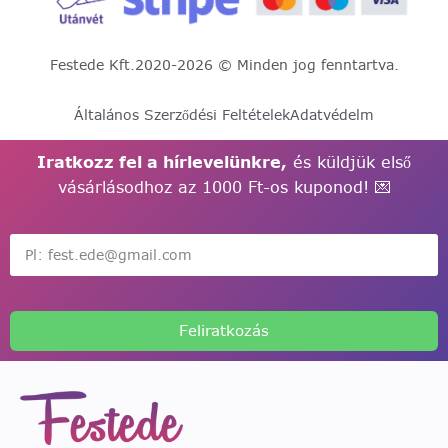
Festede Kft.
2020-2026 © Minden jog fenntartva.
Általános Szerződési Feltételek
Adatvédelm
Iratkozz fel a hírlevelünkre,
és küldjük első
vásárlásodhoz az 1000 Ft-os kuponod! 💌
Feliratkozás