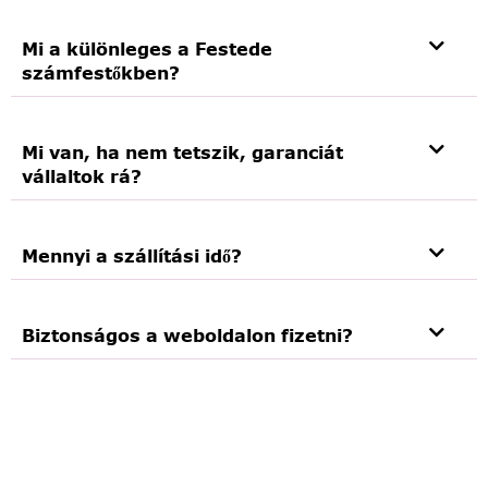
Mi a különleges a Festede
számfestőkben?
Mi van, ha nem tetszik, garanciát
vállaltok rá?
Mennyi a szállítási idő?
Biztonságos a weboldalon fizetni?