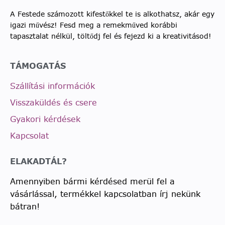
A Festede számozott kifestőkkel te is alkothatsz, akár egy
igazi művész! Fesd meg a remekműved korábbi
tapasztalat nélkül, töltődj fel és fejezd ki a kreativitásod!
TÁMOGATÁS
Szállítási információk
Visszaküldés és csere
Gyakori kérdések
Kapcsolat
ELAKADTÁL?
Amennyiben bármi kérdésed merül fel a
vásárlással, termékkel kapcsolatban írj nekünk
bátran!