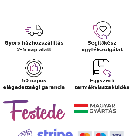
Gyors házhozszállítás
Segítőkész
2-5 nap alatt
ügyfélszolgálat
50 napos
Egyszerű
elégedettségi garancia
termékvisszaküldés