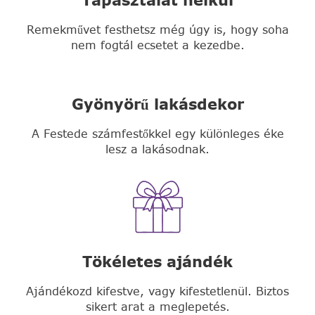
Remekművet festhetsz még úgy is, hogy soha
nem fogtál ecsetet a kezedbe.
Gyönyörű lakásdekor
A Festede számfestőkkel egy különleges éke
lesz a lakásodnak.
Tökéletes ajándék
Ajándékozd kifestve, vagy kifestetlenül. Biztos
sikert arat a meglepetés.