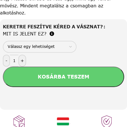
művész. Mindent megtalálsz a csomagban az
alkotáshoz.
KERETRE FESZÍTVE KÉRED A VÁSZNAT?
MIT IS JELENT EZ?
-
+
KOSÁRBA TESZEM