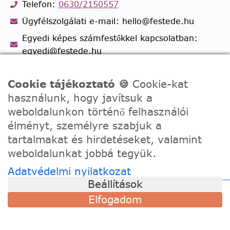
Telefon:
0630/2150557
Ügyfélszolgálati e-mail: hello@festede.hu
Egyedi képes számfestőkkel kapcsolatban:
egyedi@festede.hu
Facebook Messenger
Cookie tájékoztató 🍪
Cookie-kat
Csatlakozz 19.000 fős
Facebook csoportunkhoz!
használunk, hogy javítsuk a
weboldalunkon történő felhasználói
élményt, személyre szabjuk a
tartalmakat és hirdetéseket, valamint
weboldalunkat jobbá tegyük.
Adatvédelmi nyilatkozat
Beállítások
Elfogadom
© 2020 - 2026 Festede Kft. Minden jog fenntartva
Adatvédelem
Általános Szerződési Feltételek
Webhelytérkép