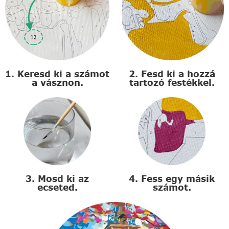
1. Keresd ki a számot
2. Fesd ki a hozzá
a vásznon.
tartozó festékkel.
3. Mosd ki az
4. Fess egy másik
ecseted.
számot.