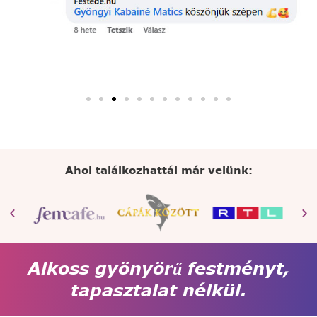
Ahol találkozhattál már velünk:
Alkoss gyönyörű festményt,
tapasztalat nélkül.