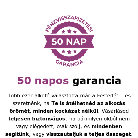
50 napos
garancia
Több ezer alkotó választotta már a Festedét – és
szeretnénk, ha
Te is átélhetnéd az alkotás
örömét, minden kockázat nélkül
. Vásárlásod
teljesen biztonságos
: ha bármilyen okból nem
vagy elégedett, csak szólj, és
mindenben
segítünk
, vagy
visszautaljuk a teljes összeget
.