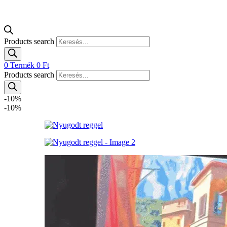
Products search
0
Termék
0
Ft
Products search
-10%
-10%