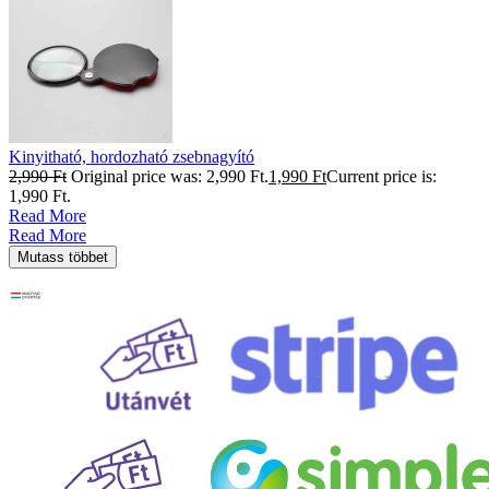
Kinyitható, hordozható zsebnagyító
2,990
Ft
Original price was: 2,990 Ft.
1,990
Ft
Current price is:
1,990 Ft.
Read More
Read More
Mutass többet