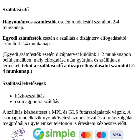
Szállítási idő
Hagyományos számfestők
esetén rendeléstől számított 2-4
munkanap.
Egyedi számfestők
esetén a szállítás a dizájnterv elfogadásától
számított 2-4 munkanap.
(Egyedi számfestők esetén dizájntervet küldünk 1-2 munkanapon
belül emailben, mely elfogadása után gyártjuk és szállítjuk a
terméket,
tehát a szállítási idő a dizájn elfogadásától számított 2-
4 munkanap.)
Szállítási lehetőségek
házhozszállítás
csomagpontra szállítás
A szállítás kézbesítését a MPL és GLS futárszolgálatok végzik. A
csomag rendelkezik nyomkövetési azonosítóval és a futárszolgálat
megpróbálja ügyfeleinket telefonon is értesíteni kézbesítés előtt.