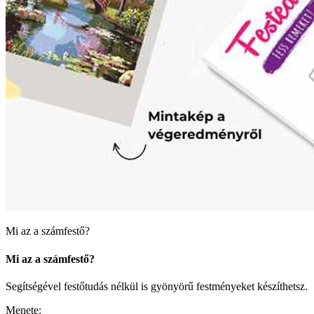
Mi az a számfestő?
Mi az a számfestő?
Segítségével festőtudás nélkül is gyönyörű festményeket készíthetsz.
Menete: