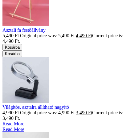
Asztali fa festőállvány
5,490
Ft
Original price was: 5,490 Ft.
4,490
Ft
Current price is:
4,490 Ft.
Kosárba
Kosárba
Világítós, asztalra állítható nagyító
4,990
Ft
Original price was: 4,990 Ft.
3,490
Ft
Current price is:
3,490 Ft.
Read More
Read More