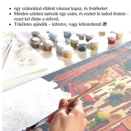
egy számokkal ellátott vásznat kapsz, és festékeket
Minden színhez tartozik egy szám, és ezeket ki tudod festeni –
ezzel kel életre a műved.
Tökéletes ajándék – kifestve, vagy kifestetlenül 🎁