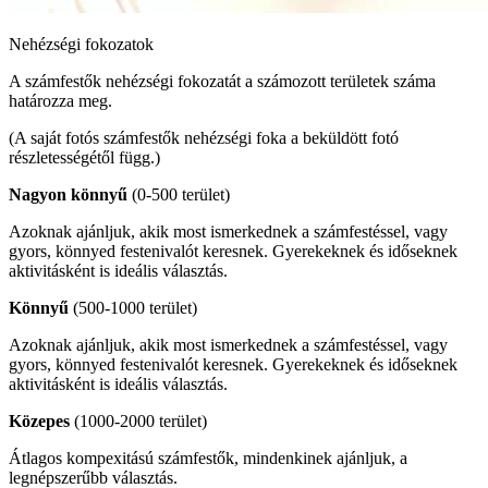
Nehézségi fokozatok
A számfestők nehézségi fokozatát a számozott területek száma
határozza meg.
(A saját fotós számfestők nehézségi foka a beküldött fotó
részletességétől függ.)
Nagyon könnyű
(0-500 terület)
Azoknak ajánljuk, akik most ismerkednek a számfestéssel, vagy
gyors, könnyed festenivalót keresnek. Gyerekeknek és időseknek
aktivitásként is ideális választás.
Könnyű
(500-1000 terület)
Azoknak ajánljuk, akik most ismerkednek a számfestéssel, vagy
gyors, könnyed festenivalót keresnek. Gyerekeknek és időseknek
aktivitásként is ideális választás.
Közepes
(1000-2000 terület)
Átlagos kompexitású számfestők, mindenkinek ajánljuk, a
legnépszerűbb választás.