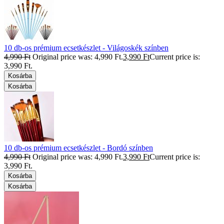
10 db-os prémium ecsetkészlet - Világoskék színben
4,990
Ft
Original price was: 4,990 Ft.
3,990
Ft
Current price is:
3,990 Ft.
Kosárba
Kosárba
10 db-os prémium ecsetkészlet - Bordó színben
4,990
Ft
Original price was: 4,990 Ft.
3,990
Ft
Current price is:
3,990 Ft.
Kosárba
Kosárba