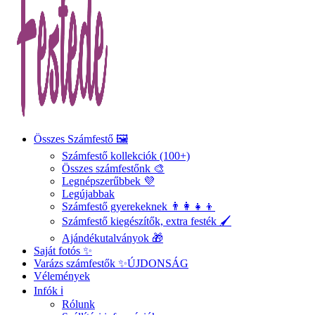
Összes Számfestő 🖼️
Számfestő kollekciók (100+)
Összes számfestőnk 🎨
Legnépszerűbbek 💜
Legújabbak
Számfestő gyerekeknek 👨‍👩‍👧‍👦
Számfestő kiegészítők, extra festék 🖌️
Ajándékutalványok 🎁
Saját fotós ✨
Varázs számfestők ✨
ÚJDONSÁG
Vélemények
Infók ℹ️
Rólunk