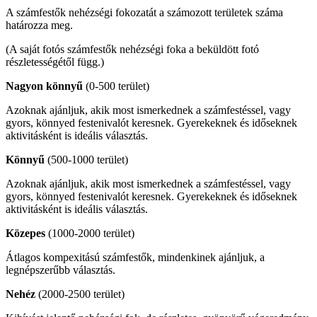
A számfestők nehézségi fokozatát a számozott területek száma
határozza meg.
(A saját fotós számfestők nehézségi foka a beküldött fotó
részletességétől függ.)
Nagyon könnyű
(0-500 terület)
Azoknak ajánljuk, akik most ismerkednek a számfestéssel, vagy
gyors, könnyed festenivalót keresnek. Gyerekeknek és időseknek
aktivitásként is ideális választás.
Könnyű
(500-1000 terület)
Azoknak ajánljuk, akik most ismerkednek a számfestéssel, vagy
gyors, könnyed festenivalót keresnek. Gyerekeknek és időseknek
aktivitásként is ideális választás.
Közepes
(1000-2000 terület)
Átlagos kompexitású számfestők, mindenkinek ajánljuk, a
legnépszerűbb választás.
Nehéz
(2000-2500 terület)