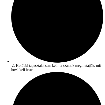
🎨 Korábbi tapasztalat sem kell - a számok megmutatják, mit
hová kell festeni