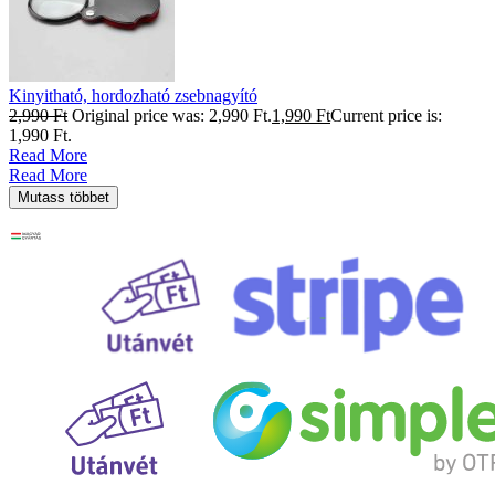
Kinyitható, hordozható zsebnagyító
2,990
Ft
Original price was: 2,990 Ft.
1,990
Ft
Current price is:
1,990 Ft.
Read More
Read More
Mutass többet