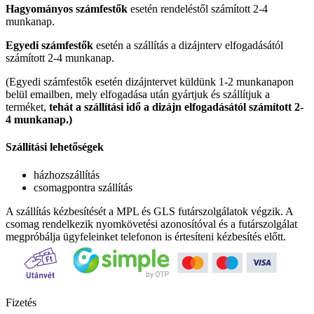
Hagyományos számfestők
esetén rendeléstől számított 2-4
munkanap.
Egyedi számfestők
esetén a szállítás a dizájnterv elfogadásától
számított 2-4 munkanap.
(Egyedi számfestők esetén dizájntervet küldünk 1-2 munkanapon
belül emailben, mely elfogadása után gyártjuk és szállítjuk a
terméket,
tehát a szállítási idő a dizájn elfogadásától számított 2-
4 munkanap.)
Szállítási lehetőségek
házhozszállítás
csomagpontra szállítás
A szállítás kézbesítését a MPL és GLS futárszolgálatok végzik. A
csomag rendelkezik nyomkövetési azonosítóval és a futárszolgálat
megpróbálja ügyfeleinket telefonon is értesíteni kézbesítés előtt.
Fizetés