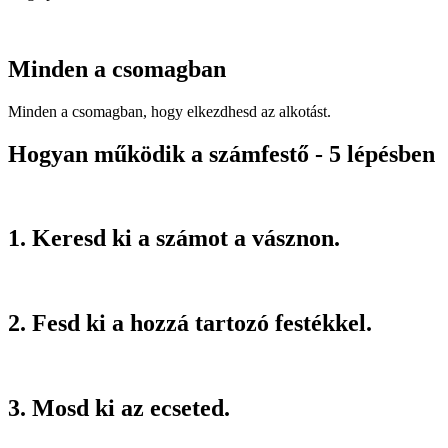
Minden a csomagban
Minden a csomagban, hogy elkezdhesd az alkotást.
Hogyan működik a számfestő - 5 lépésben
1. Keresd ki a számot a vásznon.
2. Fesd ki a hozzá tartozó festékkel.
3. Mosd ki az ecseted.