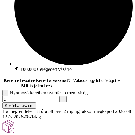
💜 100.000+ elégedett vásárló
Keretre feszítve kéred a vásznat?
Mit is jelent ez?
Nyomozó keretben számfestő mennyiség
-
+
Kosárba teszem
Ha megrendeled 18 óra 58 perc 1 mp -ig, akkor megkapod 2026-08-
12 és 2026-08-14-ig.