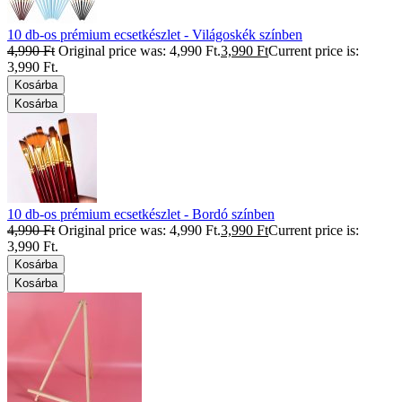
10 db-os prémium ecsetkészlet - Világoskék színben
4,990
Ft
Original price was: 4,990 Ft.
3,990
Ft
Current price is:
3,990 Ft.
Kosárba
Kosárba
10 db-os prémium ecsetkészlet - Bordó színben
4,990
Ft
Original price was: 4,990 Ft.
3,990
Ft
Current price is:
3,990 Ft.
Kosárba
Kosárba