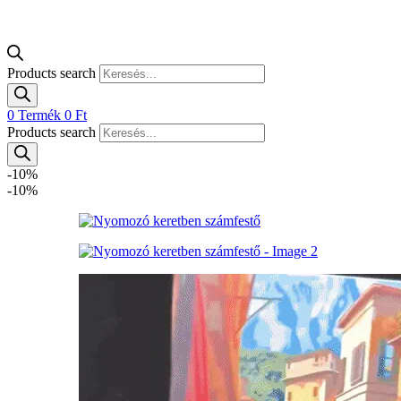
Products search
0
Termék
0
Ft
Products search
-10%
-10%