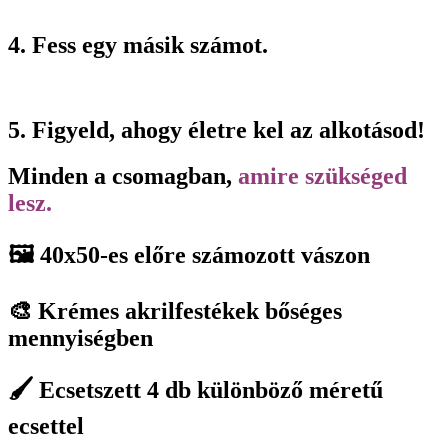
4. Fess egy másik számot.
5. Figyeld, ahogy életre kel az alkotásod!
Minden a csomagban,
amire szükséged
lesz.
🖼️ 40x50-es előre számozott vászon
🎨 Krémes akrilfestékek bőséges
mennyiségben
🖌️ Ecsetszett 4 db különböző méretű
ecsettel