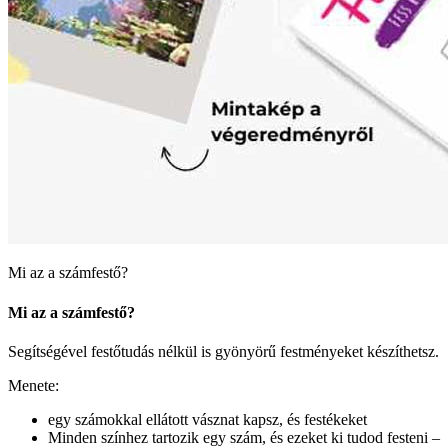
Mi az a számfestő?
Mi az a számfestő?
Segítségével festőtudás nélkül is gyönyörű festményeket készíthetsz.
Menete:
egy számokkal ellátott vásznat kapsz, és festékeket
Minden színhez tartozik egy szám, és ezeket ki tudod festeni –