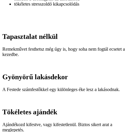
tökéletes stresszoldó kikapcsolódás
Tapasztalat nélkül
Remekművet festhetsz még úgy is, hogy soha nem fogtál ecsetet a
kezedbe.
Gyönyörű lakásdekor
A Festede számfestőkkel egy különleges éke lesz a lakásodnak.
Tökéletes ajándék
Ajándékozd kifestve, vagy kifestetlenül. Biztos sikert arat a
meglepetés.