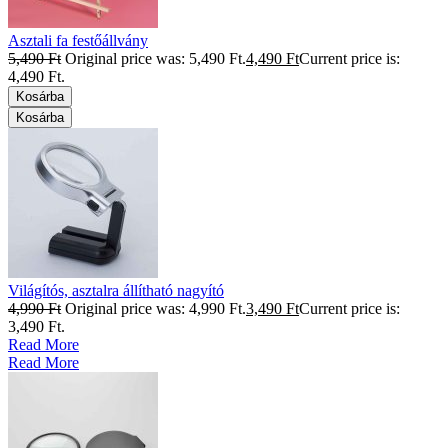
Asztali fa festőállvány
5,490
Ft
Original price was: 5,490 Ft.
4,490
Ft
Current price is:
4,490 Ft.
Kosárba
Kosárba
Világítós, asztalra állítható nagyító
4,990
Ft
Original price was: 4,990 Ft.
3,490
Ft
Current price is:
3,490 Ft.
Read More
Read More