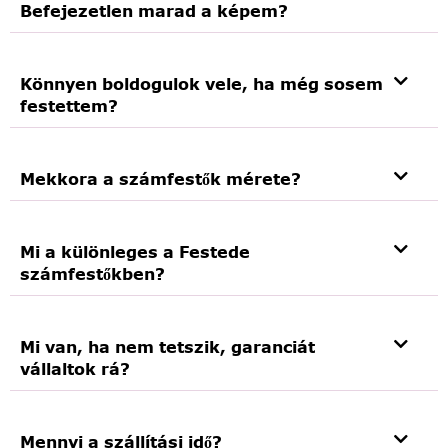
Befejezetlen marad a képem?
Könnyen boldogulok vele, ha még sosem
festettem?
Mekkora a számfestők mérete?
Mi a különleges a Festede
számfestőkben?
Mi van, ha nem tetszik, garanciát
vállaltok rá?
Mennyi a szállítási idő?