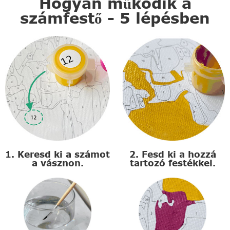
Hogyan működik a
számfestő - 5 lépésben
1. Keresd ki a számot
2. Fesd ki a hozzá
a vásznon.
tartozó festékkel.