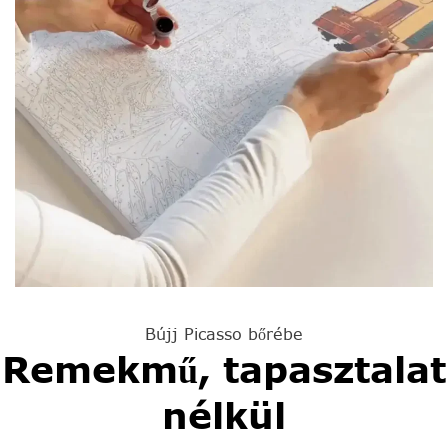
Bújj Picasso bőrébe
Remekmű, tapasztalat
nélkül