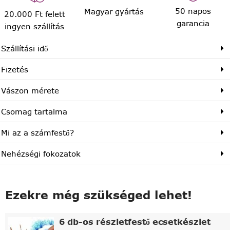
50 napos
Magyar gyártás
20.000 Ft felett
garancia
ingyen szállítás
Szállítási idő
Fizetés
Vászon mérete
Csomag tartalma
Mi az a számfestő?
Nehézségi fokozatok
Ezekre még szükséged lehet!
6 db-os részletfestő ecsetkészlet