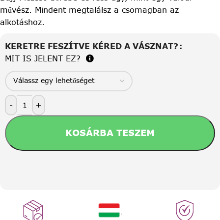
művész. Mindent megtalálsz a csomagban az
alkotáshoz.
KERETRE FESZÍTVE KÉRED A VÁSZNAT?
MIT IS JELENT EZ?
-
+
KOSÁRBA TESZEM