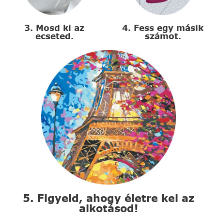
3. Mosd ki az
4. Fess egy másik
ecseted.
számot.
5. Figyeld, ahogy életre kel az
alkotásod!