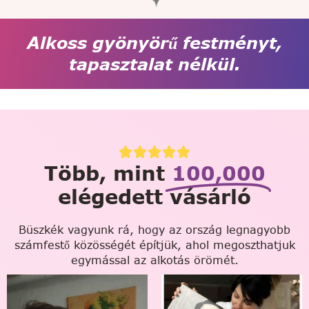
Alkoss gyönyörű festményt,
tapasztalat nélkül.
Több, mint
100,000
elégedett vásárló
Büszkék vagyunk rá, hogy az ország legnagyobb
számfestő közösségét építjük, ahol megoszthatjuk
egymással az alkotás örömét.