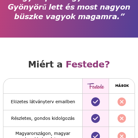
Gyönyörű lett és most nagyon
büszke vagyok magamra.”
Miért a
Festede?
MÁSOK
Előzetes látványterv emailben
Részletes, gondos kidolgozás
Magyarországon, magyar