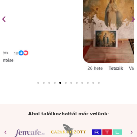
Ahol találkozhattál már velünk: