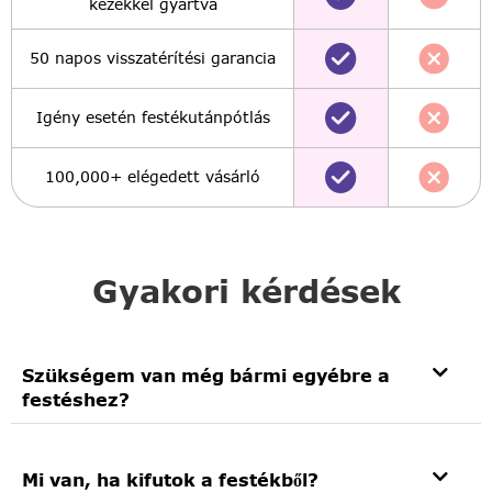
kezekkel gyártva
50 napos visszatérítési garancia
Igény esetén festékutánpótlás
100,000+ elégedett vásárló
Gyakori kérdések
Szükségem van még bármi egyébre a
festéshez?
Mi van, ha kifutok a festékből?