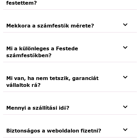
festettem?
Mekkora a számfestők mérete?
Mi a különleges a Festede
számfestőkben?
Mi van, ha nem tetszik, garanciát
vállaltok rá?
Mennyi a szállítási idő?
Biztonságos a weboldalon fizetni?