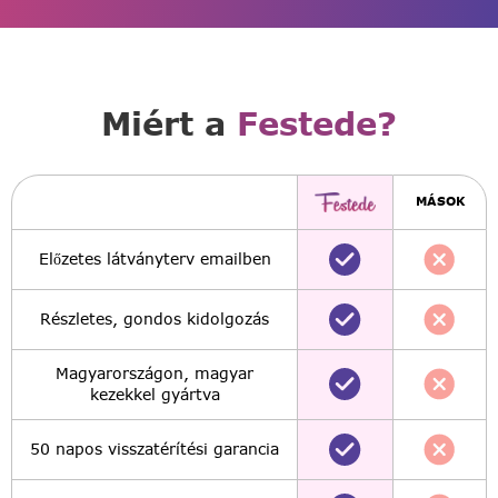
Miért a
Festede?
MÁSOK
Előzetes látványterv emailben
Részletes, gondos kidolgozás
Magyarországon, magyar
kezekkel gyártva
50 napos visszatérítési garancia