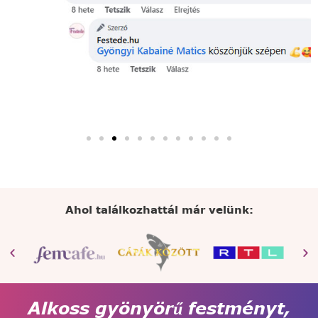
Ahol találkozhattál már velünk:
Alkoss gyönyörű festményt,