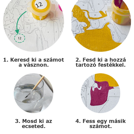
1. Keresd ki a számot
2. Fesd ki a hozzá
a vásznon.
tartozó festékkel.
3. Mosd ki az
4. Fess egy másik
ecseted.
számot.