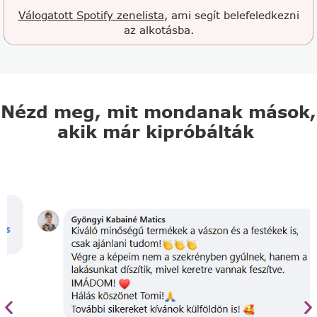
Válogatott Spotify zenelista
, ami segít belefeledkezni
az alkotásba.
Nézd meg, mit mondanak mások,
akik már kipróbálták