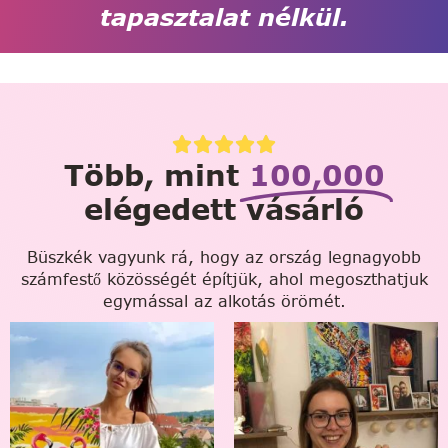
tapasztalat nélkül.
Több, mint
100,000
elégedett vásárló
Büszkék vagyunk rá, hogy az ország legnagyobb
számfestő közösségét építjük, ahol megoszthatjuk
egymással az alkotás örömét.