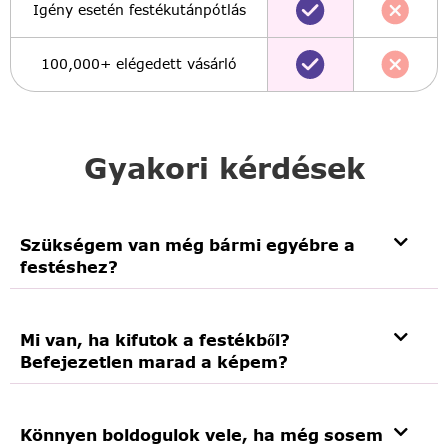
Igény esetén festékutánpótlás
100,000+ elégedett vásárló
Gyakori kérdések
Szükségem van még bármi egyébre a
festéshez?
Mi van, ha kifutok a festékből?
Befejezetlen marad a képem?
Könnyen boldogulok vele, ha még sosem