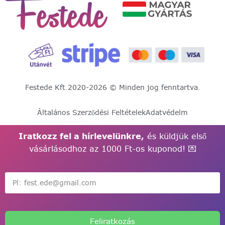
Festede Kft.
2020-2026 © Minden jog fenntartva.
Általános Szerződési Feltételek
Adatvédelm
Iratkozz fel a hírlevelünkre,
és küldjük első
vásárlásodhoz az 1000 Ft-os kuponod! 💌
Feliratkozás