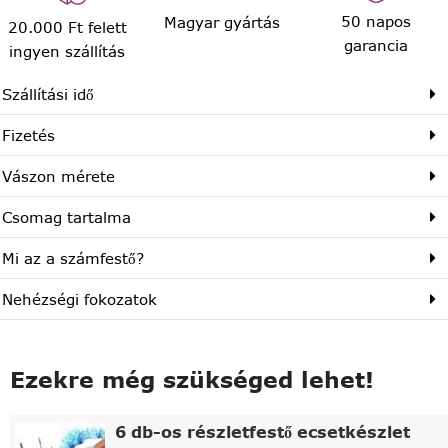
50 napos
Magyar gyártás
20.000 Ft felett
garancia
ingyen szállítás
Szállítási idő
Fizetés
Vászon mérete
Csomag tartalma
Mi az a számfestő?
Nehézségi fokozatok
Ezekre még szükséged lehet!
6 db-os részletfestő ecsetkészlet