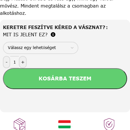
művész. Mindent megtalálsz a csomagban az
alkotáshoz.
KERETRE FESZÍTVE KÉRED A VÁSZNAT?
MIT IS JELENT EZ?
-
+
KOSÁRBA TESZEM