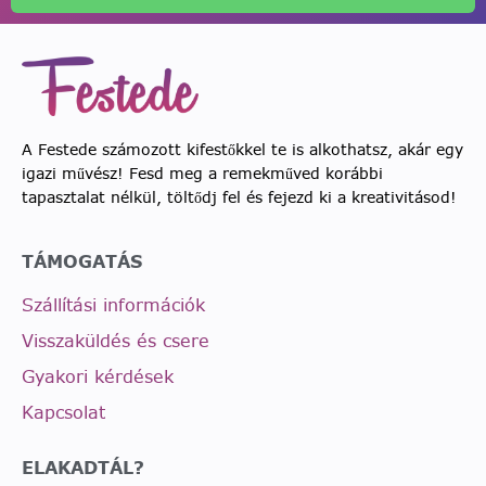
A Festede számozott kifestőkkel te is alkothatsz, akár egy
igazi művész! Fesd meg a remekműved korábbi
tapasztalat nélkül, töltődj fel és fejezd ki a kreativitásod!
TÁMOGATÁS
Szállítási információk
Visszaküldés és csere
Gyakori kérdések
Kapcsolat
ELAKADTÁL?