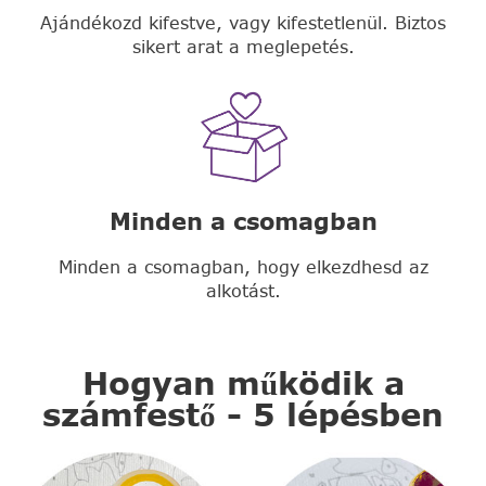
Ajándékozd kifestve, vagy kifestetlenül. Biztos
sikert arat a meglepetés.
Minden a csomagban
Minden a csomagban, hogy elkezdhesd az
alkotást.
Hogyan működik a
számfestő - 5 lépésben