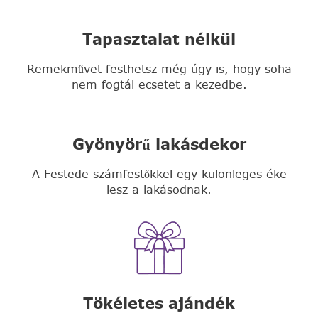
Tapasztalat nélkül
Remekművet festhetsz még úgy is, hogy soha
nem fogtál ecsetet a kezedbe.
Gyönyörű lakásdekor
A Festede számfestőkkel egy különleges éke
lesz a lakásodnak.
Tökéletes ajándék