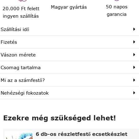
50 napos
Magyar gyártás
20.000 Ft felett
garancia
ingyen szállítás
Szállítási idő
Fizetés
Vászon mérete
Csomag tartalma
Mi az a számfestő?
Nehézségi fokozatok
Ezekre még szükséged lehet!
6 db-os részletfestő ecsetkészlet