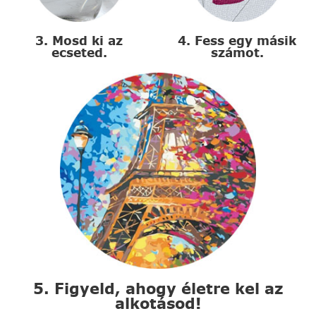
3. Mosd ki az
4. Fess egy másik
ecseted.
számot.
5. Figyeld, ahogy életre kel az
alkotásod!