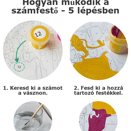
Hogyan működik a
számfestő - 5 lépésben
1. Keresd ki a számot
2. Fesd ki a hozzá
a vásznon.
tartozó festékkel.