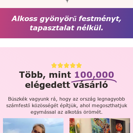
Alkoss gyönyörű festményt,
tapasztalat nélkül.
Több, mint
100,000
elégedett vásárló
Büszkék vagyunk rá, hogy az ország legnagyobb
számfestő közösségét építjük, ahol megoszthatjuk
egymással az alkotás örömét.