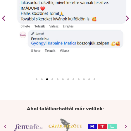
Ahol találkozhattál már velünk: