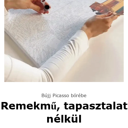
Bújj Picasso bőrébe
Remekmű, tapasztalat
nélkül