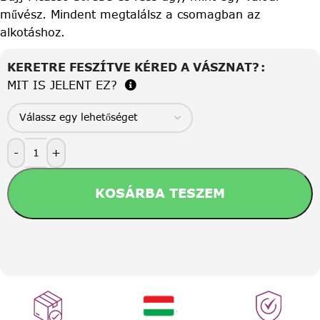
művész. Mindent megtalálsz a csomagban az
alkotáshoz.
KERETRE FESZÍTVE KÉRED A VÁSZNAT?
MIT IS JELENT EZ?
-
+
KOSÁRBA TESZEM