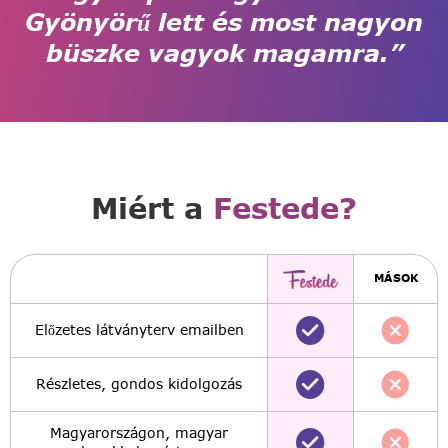
Gyönyörű lett és most nagyon
büszke vagyok magamra.”
Miért a
Festede?
MÁSOK
Előzetes látványterv emailben
Részletes, gondos kidolgozás
Magyarországon, magyar