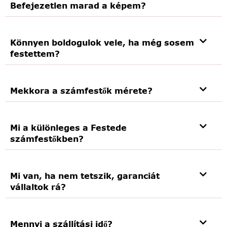
Befejezetlen marad a képem?
Könnyen boldogulok vele, ha még sosem
festettem?
Mekkora a számfestők mérete?
Mi a különleges a Festede
számfestőkben?
Mi van, ha nem tetszik, garanciát
vállaltok rá?
Mennyi a szállítási idő?