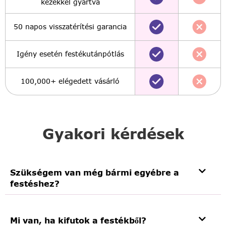
kezekkel gyártva
50 napos visszatérítési garancia
Igény esetén festékutánpótlás
100,000+ elégedett vásárló
Gyakori kérdések
Szükségem van még bármi egyébre a
festéshez?
Mi van, ha kifutok a festékből?