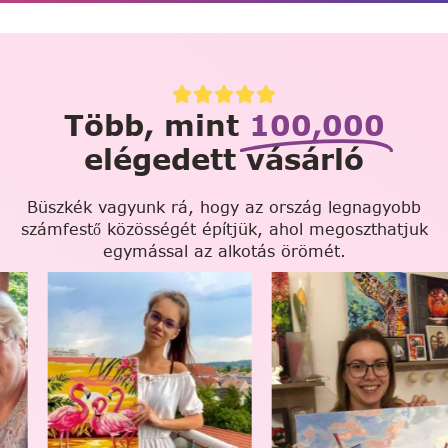
Több, mint
100,000
elégedett vásárló
Büszkék vagyunk rá, hogy az ország legnagyobb
számfestő közösségét építjük, ahol megoszthatjuk
egymással az alkotás örömét.