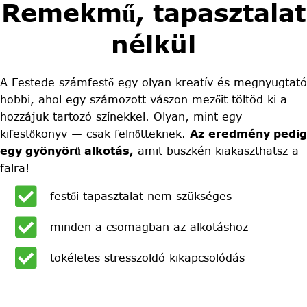
Remekmű, tapasztalat
nélkül
A Festede számfestő egy olyan kreatív és megnyugtató
hobbi, ahol egy számozott vászon mezőit töltöd ki a
hozzájuk tartozó színekkel. Olyan, mint egy
kifestőkönyv — csak felnőtteknek.
Az eredmény pedig
egy gyönyörű alkotás,
amit büszkén kiakaszthatsz a
falra!
festői tapasztalat nem szükséges
minden a csomagban az alkotáshoz
tökéletes stresszoldó kikapcsolódás