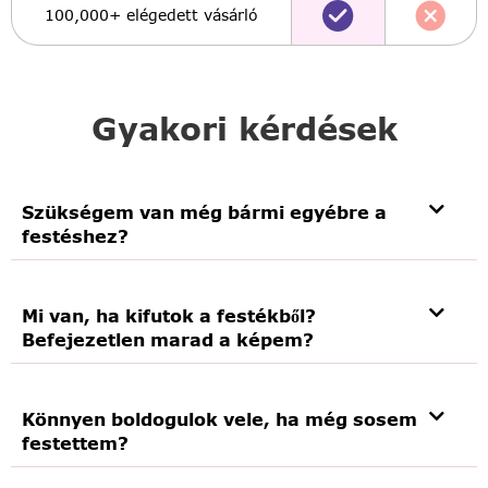
100,000+ elégedett vásárló
Gyakori kérdések
Szükségem van még bármi egyébre a
festéshez?
Mi van, ha kifutok a festékből?
Befejezetlen marad a képem?
Könnyen boldogulok vele, ha még sosem
festettem?