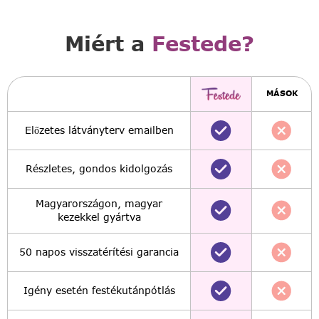
Miért a
Festede?
MÁSOK
Előzetes látványterv emailben
Részletes, gondos kidolgozás
Magyarországon, magyar
kezekkel gyártva
50 napos visszatérítési garancia
Igény esetén festékutánpótlás