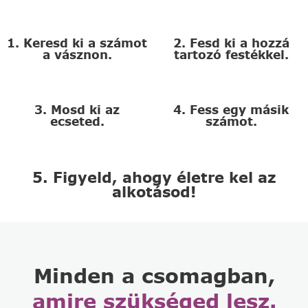
1. Keresd ki a számot
2. Fesd ki a hozzá
a vásznon.
tartozó festékkel.
3. Mosd ki az
4. Fess egy másik
ecseted.
számot.
5. Figyeld, ahogy életre kel az
alkotásod!
Minden a csomagban,
amire szükséged lesz.