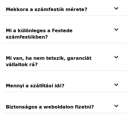
Mekkora a számfestők mérete?
Mi a különleges a Festede
számfestőkben?
Mi van, ha nem tetszik, garanciát
vállaltok rá?
Mennyi a szállítási idő?
Biztonságos a weboldalon fizetni?