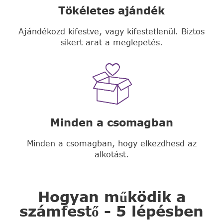
Tökéletes ajándék
Ajándékozd kifestve, vagy kifestetlenül. Biztos
sikert arat a meglepetés.
Minden a csomagban
Minden a csomagban, hogy elkezdhesd az
alkotást.
Hogyan működik a
számfestő - 5 lépésben