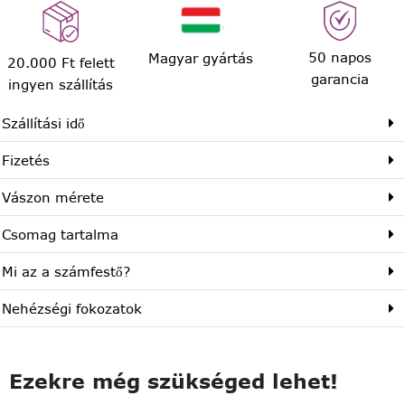
50 napos
Magyar gyártás
20.000 Ft felett
garancia
ingyen szállítás
Szállítási idő
Fizetés
Vászon mérete
Csomag tartalma
Mi az a számfestő?
Nehézségi fokozatok
Ezekre még szükséged lehet!