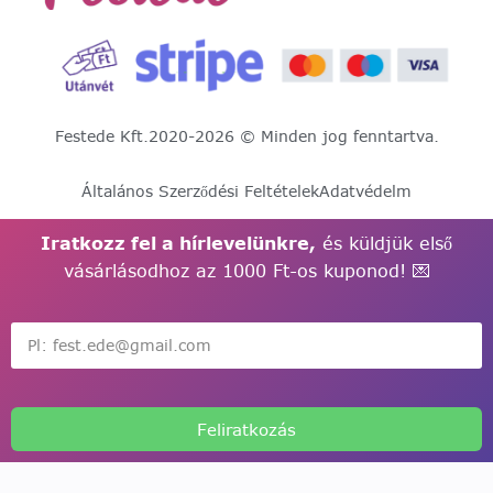
Festede Kft.
2020-2026 © Minden jog fenntartva.
Általános Szerződési Feltételek
Adatvédelm
Iratkozz fel a hírlevelünkre,
és küldjük első
vásárlásodhoz az 1000 Ft-os kuponod! 💌
Feliratkozás