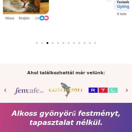
Ahol találkozhattál már velünk:
Alkoss gyönyörű festményt,
tapasztalat nélkül.