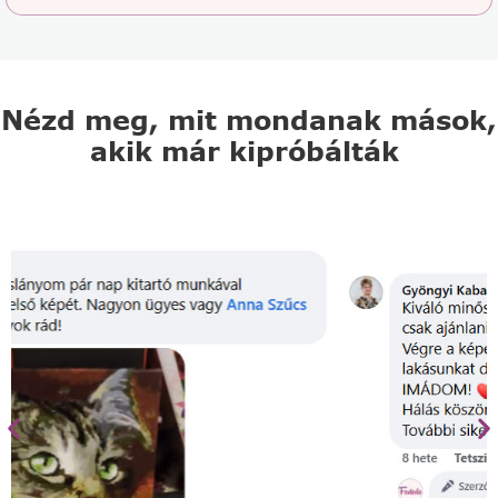
Nézd meg, mit mondanak mások,
akik már kipróbálták