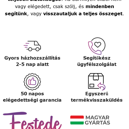
vagy elégedett, csak szólj, és
mindenben
segítünk
, vagy
visszautaljuk a teljes összeget
.
Gyors házhozszállítás
Segítőkész
2-5 nap alatt
ügyfélszolgálat
50 napos
Egyszerű
elégedettségi garancia
termékvisszaküldés