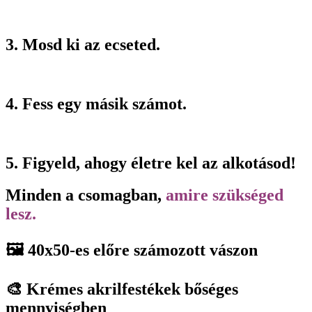
3. Mosd ki az ecseted.
4. Fess egy másik számot.
5. Figyeld, ahogy életre kel az alkotásod!
Minden a csomagban,
amire szükséged
lesz.
🖼️ 40x50-es előre számozott vászon
🎨 Krémes akrilfestékek bőséges
mennyiségben