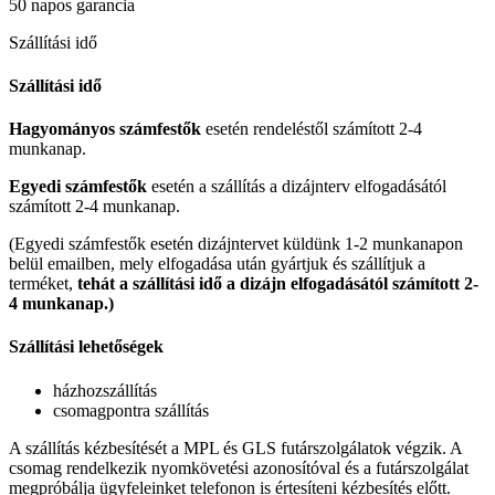
50 napos garancia
Szállítási idő
Szállítási idő
Hagyományos számfestők
esetén rendeléstől számított 2-4
munkanap.
Egyedi számfestők
esetén a szállítás a dizájnterv elfogadásától
számított 2-4 munkanap.
(Egyedi számfestők esetén dizájntervet küldünk 1-2 munkanapon
belül emailben, mely elfogadása után gyártjuk és szállítjuk a
terméket,
tehát a szállítási idő a dizájn elfogadásától számított 2-
4 munkanap.)
Szállítási lehetőségek
házhozszállítás
csomagpontra szállítás
A szállítás kézbesítését a MPL és GLS futárszolgálatok végzik. A
csomag rendelkezik nyomkövetési azonosítóval és a futárszolgálat
megpróbálja ügyfeleinket telefonon is értesíteni kézbesítés előtt.