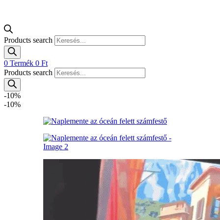
Products search
0
Termék
0
Ft
Products search
-10%
-10%