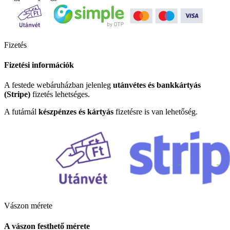
Fizetés
Fizetési információk
A festede webáruházban jelenleg
utánvétes és bankkártyás
(Stripe)
fizetés lehetséges.
A futárnál
készpénzes és kártyás
fizetésre is van lehetőség.
Vászon mérete
A vászon festhető mérete