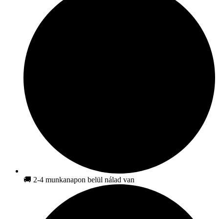
🚚 2-4 munkanapon belül nálad van