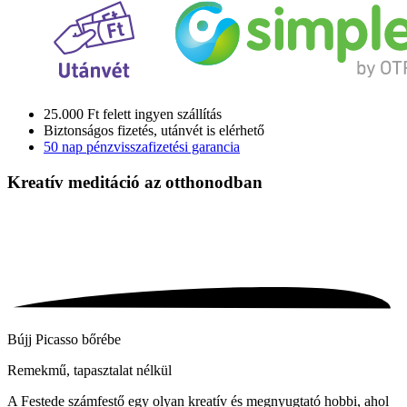
25.000 Ft felett ingyen szállítás
Biztonságos fizetés, utánvét is elérhető
50 nap pénzvisszafizetési garancia
Kreatív meditáció
az otthonodban
Bújj Picasso bőrébe
Remekmű, tapasztalat nélkül
A Festede számfestő egy olyan kreatív és megnyugtató hobbi, ahol