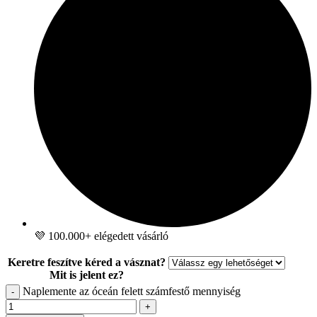
💜 100.000+ elégedett vásárló
Keretre feszítve kéred a vásznat?
Mit is jelent ez?
Naplemente az óceán felett számfestő mennyiség
-
+