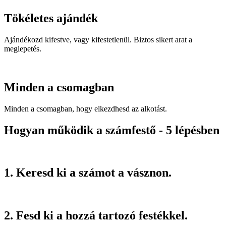
Tökéletes ajándék
Ajándékozd kifestve, vagy kifestetlenül. Biztos sikert arat a
meglepetés.
Minden a csomagban
Minden a csomagban, hogy elkezdhesd az alkotást.
Hogyan működik a számfestő - 5 lépésben
1. Keresd ki a számot a vásznon.
2. Fesd ki a hozzá tartozó festékkel.