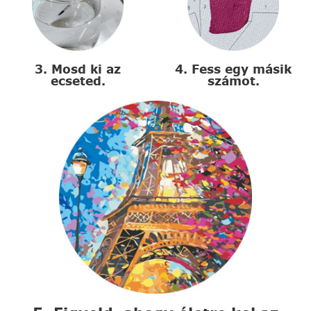
3. Mosd ki az
4. Fess egy másik
ecseted.
számot.