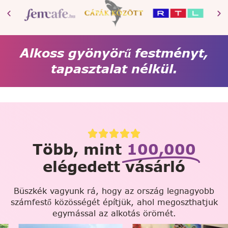
Alkoss gyönyörű festményt,
tapasztalat nélkül.
Több, mint
100,000
elégedett vásárló
Büszkék vagyunk rá, hogy az ország legnagyobb
számfestő közösségét építjük, ahol megoszthatjuk
egymással az alkotás örömét.