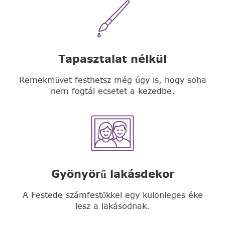
Tapasztalat nélkül
Remekművet festhetsz még úgy is, hogy soha
nem fogtál ecsetet a kezedbe.
Gyönyörű lakásdekor
A Festede számfestőkkel egy különleges éke
lesz a lakásodnak.