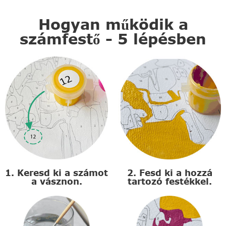
Hogyan működik a
számfestő - 5 lépésben
1. Keresd ki a számot
2. Fesd ki a hozzá
a vásznon.
tartozó festékkel.