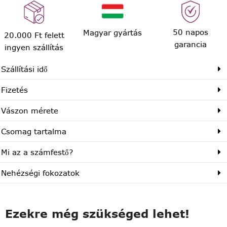
50 napos
Magyar gyártás
20.000 Ft felett
garancia
ingyen szállítás
Szállítási idő
Fizetés
Vászon mérete
Csomag tartalma
Mi az a számfestő?
Nehézségi fokozatok
Ezekre még szükséged lehet!