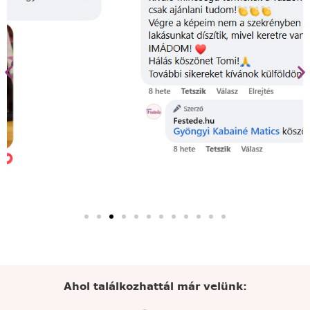
Ahol találkozhattál már velünk: