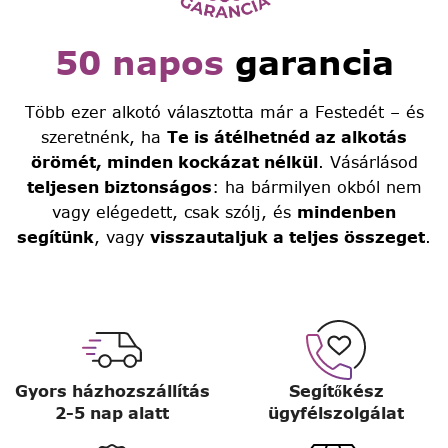
50 napos
garancia
Több ezer alkotó választotta már a Festedét – és
szeretnénk, ha
Te is átélhetnéd az alkotás
örömét, minden kockázat nélkül
. Vásárlásod
teljesen biztonságos
: ha bármilyen okból nem
vagy elégedett, csak szólj, és
mindenben
segítünk
, vagy
visszautaljuk a teljes összeget
.
Gyors házhozszállítás
Segítőkész
2-5 nap alatt
ügyfélszolgálat