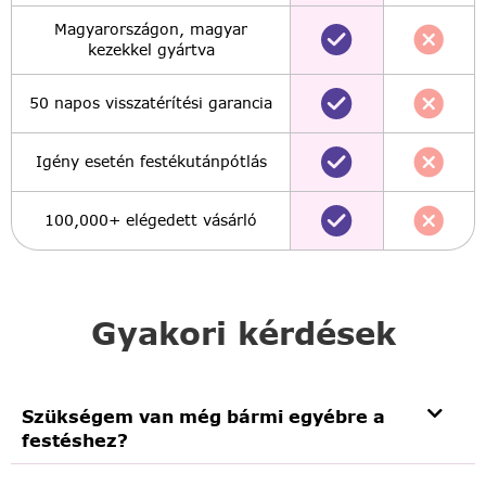
Magyarországon, magyar
kezekkel gyártva
50 napos visszatérítési garancia
Igény esetén festékutánpótlás
100,000+ elégedett vásárló
Gyakori kérdések
Szükségem van még bármi egyébre a
festéshez?