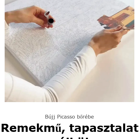
Bújj Picasso bőrébe
Remekmű, tapasztalat