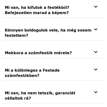
Mi van, ha kifutok a festékből?
Befejezetlen marad a képem?
Könnyen boldogulok vele, ha még sosem
festettem?
Mekkora a számfestők mérete?
Mi a különleges a Festede
számfestőkben?
Mi van, ha nem tetszik, garanciát
vállaltok rá?