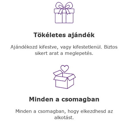
Tökéletes ajándék
Ajándékozd kifestve, vagy kifestetlenül. Biztos
sikert arat a meglepetés.
Minden a csomagban
Minden a csomagban, hogy elkezdhesd az
alkotást.