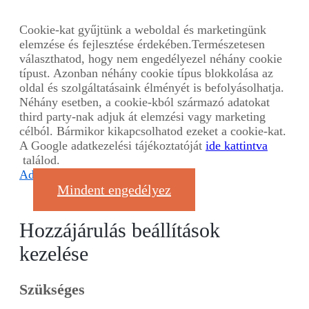
Cookie-kat gyűjtünk a weboldal és marketingünk
elemzése és fejlesztése érdekében.Természetesen
választhatod, hogy nem engedélyezel néhány cookie
típust. Azonban néhány cookie típus blokkolása az
oldal és szolgáltatásaink élményét is befolyásolhatja.
Néhány esetben, a cookie-kból származó adatokat
third party-nak adjuk át elemzési vagy marketing
célból. Bármikor kikapcsolhatod ezeket a cookie-kat.
A Google adatkezelési tájékoztatóját
ide kattintva
találod.
Adatvédelmi nyilatkozat
Mindent engedélyez
Hozzájárulás beállítások
kezelése
Szükséges