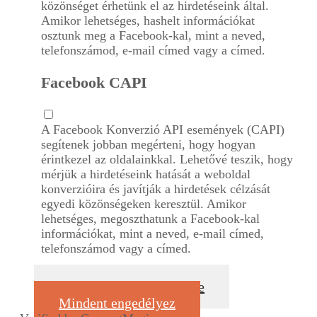
közönséget érhetünk el az hirdetéseink által.
Amikor lehetséges, hashelt információkat
osztunk meg a Facebook-kal, mint a neved,
telefonszámod, e-mail címed vagy a címed.
Facebook CAPI
A Facebook Konverzió API események (CAPI)
segítenek jobban megérteni, hogy hogyan
érintkezel az oldalainkkal. Lehetővé teszik, hogy
mérjük a hirdetéseink hatását a weboldal
konverzióira és javítják a hirdetések célzását
egyedi közönségeken keresztül. Amikor
lehetséges, megoszthatunk a Facebook-kal
információkat, mint a neved, e-mail címed,
telefonszámod vagy a címed.
Válasszaim megerősítése
Mindent engedélyez