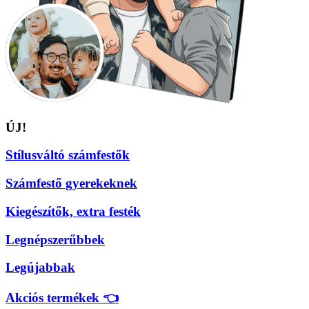
ÚJ!
Stílusváltó számfestők
Számfestő gyerekeknek
Kiegészítők, extra festék
Legnépszerűbbek
Legújabbak
Akciós termékek 👈