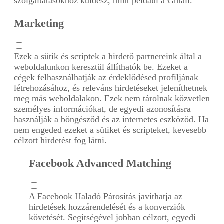
szolgáltatásokhoz küldesz, mint például a Gmail.
Marketing
Ezek a sütik és scriptek a hirdető partnereink által a
weboldalunkon keresztül állíthatók be. Ezeket a
cégek felhasználhatják az érdeklődésed profiljának
létrehozásához, és releváns hirdetéseket jeleníthetnek
meg más weboldalakon. Ezek nem tárolnak közvetlen
személyes információkat, de egyedi azonosításra
használják a böngésződ és az internetes eszközöd. Ha
nem engeded ezeket a sütiket és scripteket, kevesebb
célzott hirdetést fog látni.
Facebook Advanced Matching
A Facebook Haladó Párosítás javíthatja az
hirdetések hozzárendelését és a konverziók
követését. Segítségével jobban célzott, egyedi