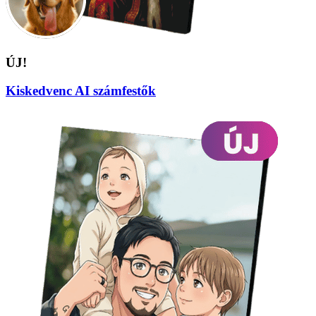
ÚJ!
Kiskedvenc AI számfestők