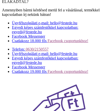
ELAKADTÁL?
Amennyiben bármi kérdésed merül fel a vásárlással, termékkel
kapcsolatban írj nekünk bátran!
Ügyfélszolgálati e-mail: hello@festede.hu
Egyedi képes számfestőkkel kapcsolatban:
egyedi@festede.hu
Facebook Messenger
Csatlakozz 18.000 fős
Facebook csoportunkhoz!
Telefon:
0630/2150557
Ügyfélszolgálati e-mail: hello@festede.hu
Egyedi képes számfestőkkel kapcsolatban:
egyedi@festede.hu
Facebook Messenger
Csatlakozz 19.000 fős
Facebook csoportunkhoz!