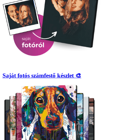
Saját fotós számfestő készlet 🎨