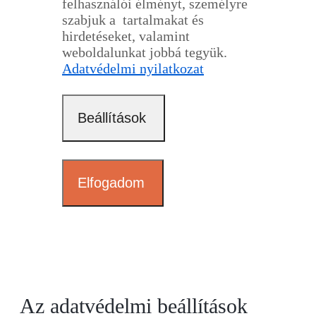
felhasználói élményt, személyre
szabjuk a tartalmakat és
hirdetéseket, valamint
weboldalunkat jobbá tegyük.
Adatvédelmi nyilatkozat
Beállítások
Elfogadom
Az adatvédelmi beállítások