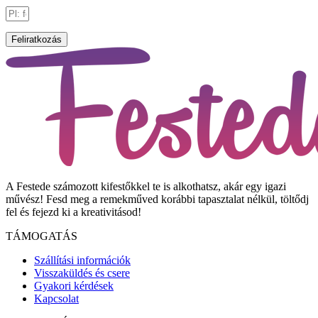
Feliratkozás
A Festede számozott kifestőkkel te is alkothatsz, akár egy igazi
művész! Fesd meg a remekműved korábbi tapasztalat nélkül, töltődj
fel és fejezd ki a kreativitásod!
TÁMOGATÁS
Szállítási információk
Visszaküldés és csere
Gyakori kérdések
Kapcsolat