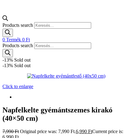
Products search
0
Termék
0
Ft
Products search
-13%
Sold out
-13%
Sold out
Click to enlarge
Napfelkelte gyémántszemes kirakó
(40×50 cm)
7,990
Ft
Original price was: 7,990 Ft.
6,990
Ft
Current price is:
6,990 Ft.