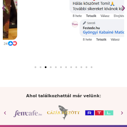
Ahol találkozhattál már velünk: