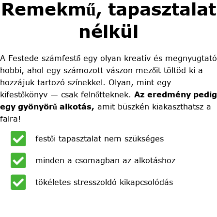
Remekmű, tapasztalat
nélkül
A Festede számfestő egy olyan kreatív és megnyugtató
hobbi, ahol egy számozott vászon mezőit töltöd ki a
hozzájuk tartozó színekkel. Olyan, mint egy
kifestőkönyv — csak felnőtteknek.
Az eredmény pedig
egy gyönyörű alkotás,
amit büszkén kiakaszthatsz a
falra!
festői tapasztalat nem szükséges
minden a csomagban az alkotáshoz
tökéletes stresszoldó kikapcsolódás