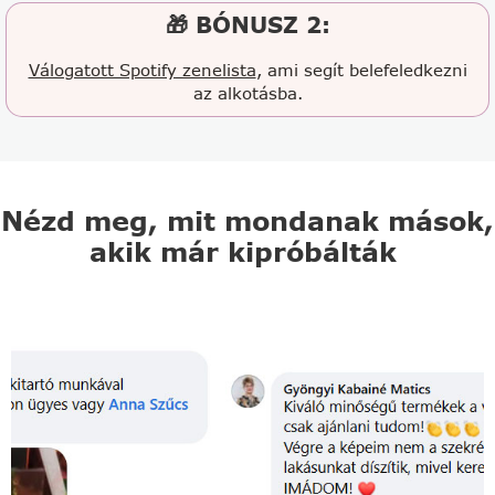
🎁 BÓNUSZ 2:
Válogatott Spotify zenelista
, ami segít belefeledkezni
az alkotásba.
Nézd meg, mit mondanak mások,
akik már kipróbálták