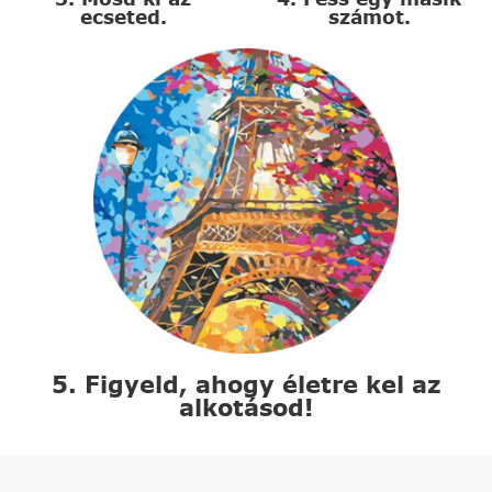
ecseted.
számot.
5. Figyeld, ahogy életre kel az
alkotásod!