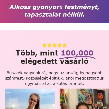
Alkoss gyönyörű festményt,
tapasztalat nélkül.
Több, mint
100,000
elégedett vásárló
Büszkék vagyunk rá, hogy az ország legnagyobb
számfestő közösségét építjük, ahol megoszthatjuk
egymással az alkotás örömét.