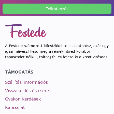
Feliratkozás
A Festede számozott kifestőkkel te is alkothatsz, akár egy
igazi művész! Fesd meg a remekműved korábbi
tapasztalat nélkül, töltődj fel és fejezd ki a kreativitásod!
TÁMOGATÁS
Szállítási információk
Visszaküldés és csere
Gyakori kérdések
Kapcsolat