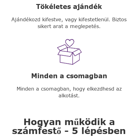
Tökéletes ajándék
Ajándékozd kifestve, vagy kifestetlenül. Biztos
sikert arat a meglepetés.
Minden a csomagban
Minden a csomagban, hogy elkezdhesd az
alkotást.
Hogyan működik a
számfestő - 5 lépésben