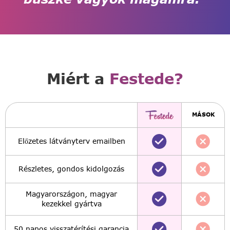
Miért a
Festede?
MÁSOK
Előzetes látványterv emailben
Részletes, gondos kidolgozás
Magyarországon, magyar
kezekkel gyártva
50 napos visszatérítési garancia