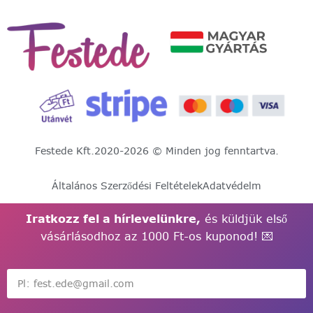
Festede Kft.
2020-2026 © Minden jog fenntartva.
Általános Szerződési Feltételek
Adatvédelm
Iratkozz fel a hírlevelünkre,
és küldjük első
vásárlásodhoz az 1000 Ft-os kuponod! 💌