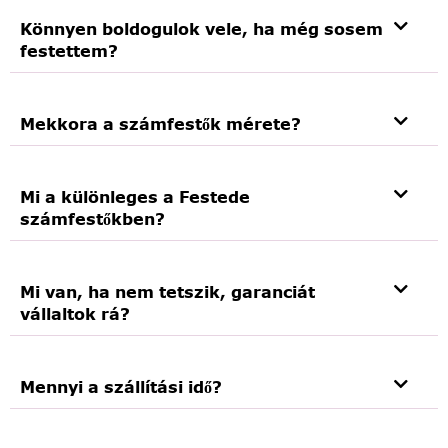
Könnyen boldogulok vele, ha még sosem
festettem?
Mekkora a számfestők mérete?
Mi a különleges a Festede
számfestőkben?
Mi van, ha nem tetszik, garanciát
vállaltok rá?
Mennyi a szállítási idő?