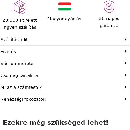
50 napos
Magyar gyártás
20.000 Ft felett
garancia
ingyen szállítás
Szállítási idő
Fizetés
Vászon mérete
Csomag tartalma
Mi az a számfestő?
Nehézségi fokozatok
Ezekre még szükséged lehet!