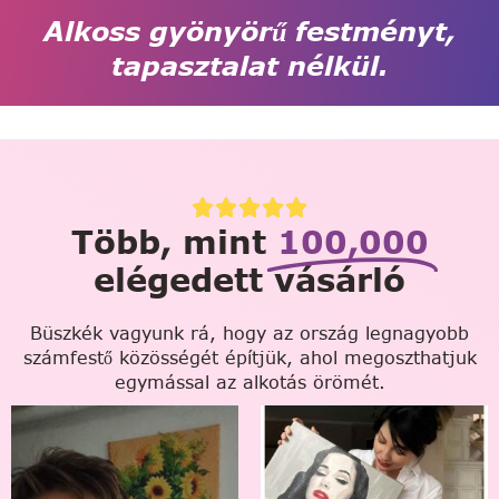
Alkoss gyönyörű festményt,
tapasztalat nélkül.
Több, mint
100,000
elégedett vásárló
Büszkék vagyunk rá, hogy az ország legnagyobb
számfestő közösségét építjük, ahol megoszthatjuk
egymással az alkotás örömét.