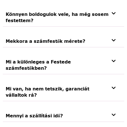
Könnyen boldogulok vele, ha még sosem
festettem?
Mekkora a számfestők mérete?
Mi a különleges a Festede
számfestőkben?
Mi van, ha nem tetszik, garanciát
vállaltok rá?
Mennyi a szállítási idő?