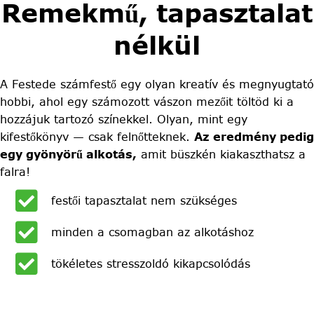
Remekmű, tapasztalat
nélkül
A Festede számfestő egy olyan kreatív és megnyugtató
hobbi, ahol egy számozott vászon mezőit töltöd ki a
hozzájuk tartozó színekkel. Olyan, mint egy
kifestőkönyv — csak felnőtteknek.
Az eredmény pedig
egy gyönyörű alkotás,
amit büszkén kiakaszthatsz a
falra!
festői tapasztalat nem szükséges
minden a csomagban az alkotáshoz
tökéletes stresszoldó kikapcsolódás