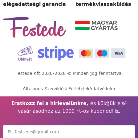
elégedettségi garancia
termékvisszaküldés
Festede Kft.
2020-2026 © Minden jog fenntartva.
Általános Szerződési Feltételek
Adatvédelm
Iratkozz fel a hírlevelünkre,
és küldjük első
vásárlásodhoz az 1000 Ft-os kuponod! 💌