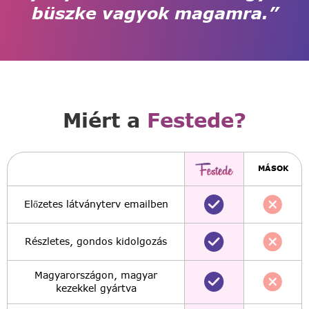
büszke vagyok magamra.”
Miért a
Festede?
MÁSOK
Előzetes látványterv emailben
Részletes, gondos kidolgozás
Magyarországon, magyar
kezekkel gyártva