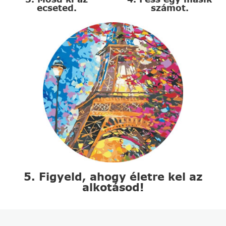
ecseted.
számot.
5. Figyeld, ahogy életre kel az
alkotásod!