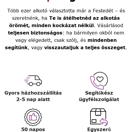
Több ezer alkotó választotta már a Festedét – és
szeretnénk, ha
Te is átélhetnéd az alkotás
örömét, minden kockázat nélkül
. Vásárlásod
teljesen biztonságos
: ha bármilyen okból nem
vagy elégedett, csak szólj, és
mindenben
segítünk
, vagy
visszautaljuk a teljes összeget
.
Gyors házhozszállítás
Segítőkész
2-5 nap alatt
ügyfélszolgálat
50 napos
Egyszerű