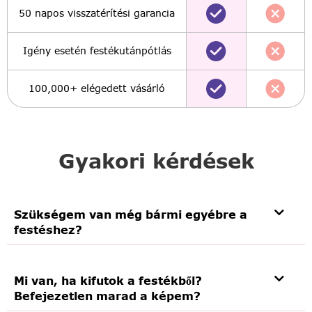
50 napos visszatérítési garancia
Igény esetén festékutánpótlás
100,000+ elégedett vásárló
Gyakori kérdések
Szükségem van még bármi egyébre a
festéshez?
Mi van, ha kifutok a festékből?
Befejezetlen marad a képem?