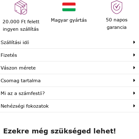
50 napos
Magyar gyártás
20.000 Ft felett
garancia
ingyen szállítás
Szállítási idő
Fizetés
Vászon mérete
Csomag tartalma
Mi az a számfestő?
Nehézségi fokozatok
Ezekre még szükséged lehet!