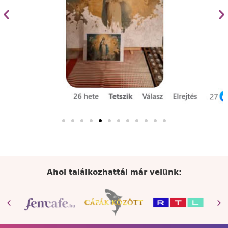
Ahol találkozhattál már velünk: