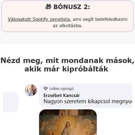
🎁 BÓNUSZ 2:
Válogatott Spotify zenelista
, ami segít belefeledkezni
az alkotásba.
Nézd meg, mit mondanak mások,
akik már kipróbálták