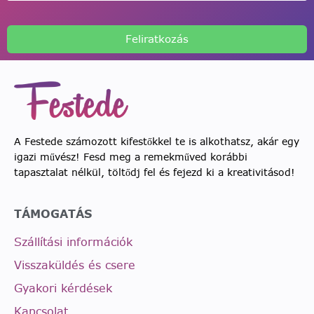
Feliratkozás
A Festede számozott kifestőkkel te is alkothatsz, akár egy
igazi művész! Fesd meg a remekműved korábbi
tapasztalat nélkül, töltődj fel és fejezd ki a kreativitásod!
TÁMOGATÁS
Szállítási információk
Visszaküldés és csere
Gyakori kérdések
Kapcsolat