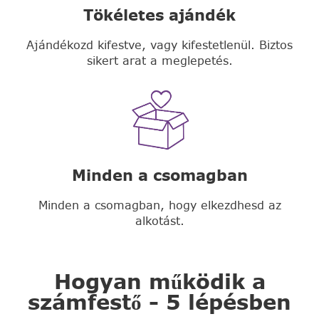
Tökéletes ajándék
Ajándékozd kifestve, vagy kifestetlenül. Biztos
sikert arat a meglepetés.
Minden a csomagban
Minden a csomagban, hogy elkezdhesd az
alkotást.
Hogyan működik a
számfestő - 5 lépésben