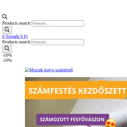
Products search
0
Termék
0
Ft
Products search
-10%
-10%