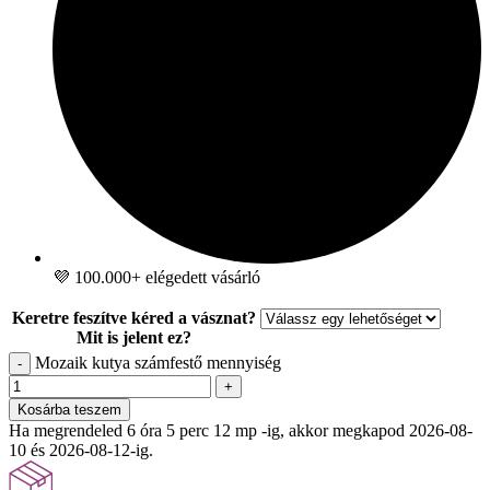
💜 100.000+ elégedett vásárló
Keretre feszítve kéred a vásznat?
Mit is jelent ez?
Mozaik kutya számfestő mennyiség
-
+
Kosárba teszem
Ha megrendeled 6 óra 5 perc 11 mp -ig, akkor megkapod 2026-08-
10 és 2026-08-12-ig.