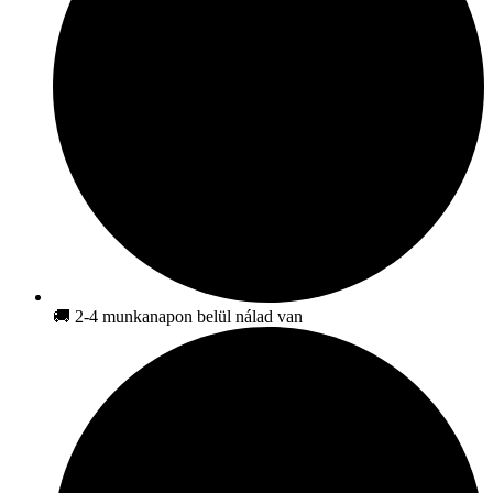
🚚 2-4 munkanapon belül nálad van