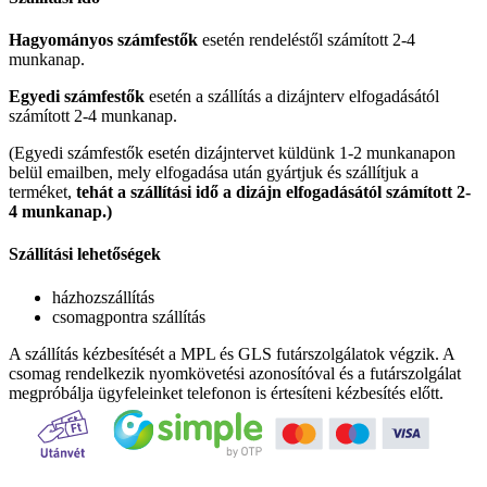
Hagyományos számfestők
esetén rendeléstől számított 2-4
munkanap.
Egyedi számfestők
esetén a szállítás a dizájnterv elfogadásától
számított 2-4 munkanap.
(Egyedi számfestők esetén dizájntervet küldünk 1-2 munkanapon
belül emailben, mely elfogadása után gyártjuk és szállítjuk a
terméket,
tehát a szállítási idő a dizájn elfogadásától számított 2-
4 munkanap.)
Szállítási lehetőségek
házhozszállítás
csomagpontra szállítás
A szállítás kézbesítését a MPL és GLS futárszolgálatok végzik. A
csomag rendelkezik nyomkövetési azonosítóval és a futárszolgálat
megpróbálja ügyfeleinket telefonon is értesíteni kézbesítés előtt.