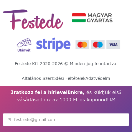
Festede Kft.
2020-2026 © Minden jog fenntartva.
Általános Szerződési Feltételek
Adatvédelm
Iratkozz fel a hírlevelünkre,
és küldjük első
vásárlásodhoz az 1000 Ft-os kuponod! 💌