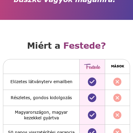
Miért a
Festede?
MÁSOK
Előzetes látványterv emailben
Részletes, gondos kidolgozás
Magyarországon, magyar
kezekkel gyártva
50 napos visszatérítési garancia