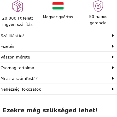
50 napos
Magyar gyártás
20.000 Ft felett
garancia
ingyen szállítás
Szállítási idő
Fizetés
Vászon mérete
Csomag tartalma
Mi az a számfestő?
Nehézségi fokozatok
Ezekre még szükséged lehet!