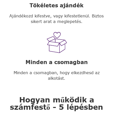
Tökéletes ajándék
Ajándékozd kifestve, vagy kifestetlenül. Biztos
sikert arat a meglepetés.
Minden a csomagban
Minden a csomagban, hogy elkezdhesd az
alkotást.
Hogyan működik a
számfestő - 5 lépésben