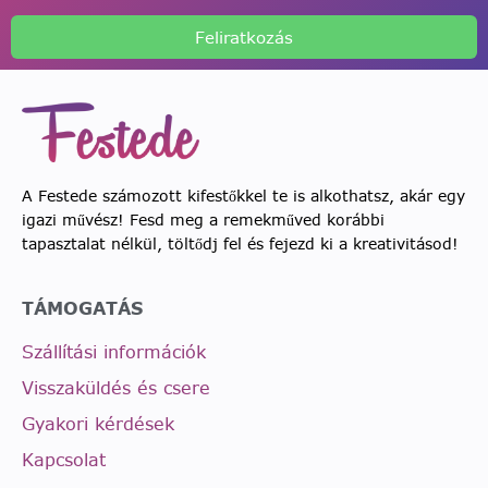
Feliratkozás
A Festede számozott kifestőkkel te is alkothatsz, akár egy
igazi művész! Fesd meg a remekműved korábbi
tapasztalat nélkül, töltődj fel és fejezd ki a kreativitásod!
TÁMOGATÁS
Szállítási információk
Visszaküldés és csere
Gyakori kérdések
Kapcsolat