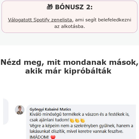
🎁 BÓNUSZ 2:
Válogatott Spotify zenelista
, ami segít belefeledkezni
az alkotásba.
Nézd meg, mit mondanak mások,
akik már kipróbálták