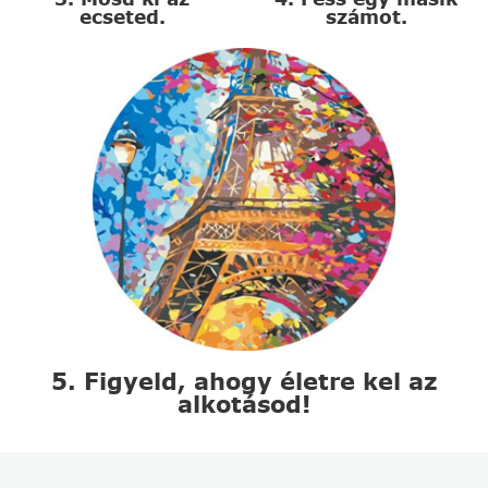
ecseted.
számot.
5. Figyeld, ahogy életre kel az
alkotásod!