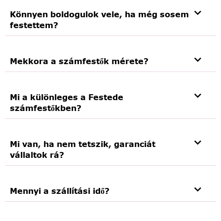
Könnyen boldogulok vele, ha még sosem
festettem?
Mekkora a számfestők mérete?
Mi a különleges a Festede
számfestőkben?
Mi van, ha nem tetszik, garanciát
vállaltok rá?
Mennyi a szállítási idő?