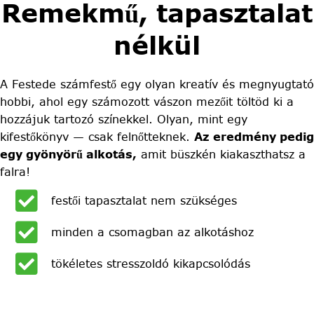
Remekmű, tapasztalat
nélkül
A Festede számfestő egy olyan kreatív és megnyugtató
hobbi, ahol egy számozott vászon mezőit töltöd ki a
hozzájuk tartozó színekkel. Olyan, mint egy
kifestőkönyv — csak felnőtteknek.
Az eredmény pedig
egy gyönyörű alkotás,
amit büszkén kiakaszthatsz a
falra!
festői tapasztalat nem szükséges
minden a csomagban az alkotáshoz
tökéletes stresszoldó kikapcsolódás