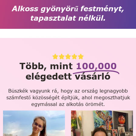
Alkoss gyönyörű festményt,
tapasztalat nélkül.
Több, mint
100,000
elégedett vásárló
Büszkék vagyunk rá, hogy az ország legnagyobb
számfestő közösségét építjük, ahol megoszthatjuk
egymással az alkotás örömét.