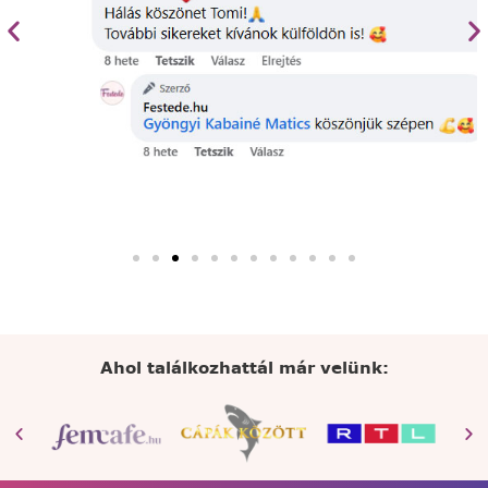
Ahol találkozhattál már velünk: