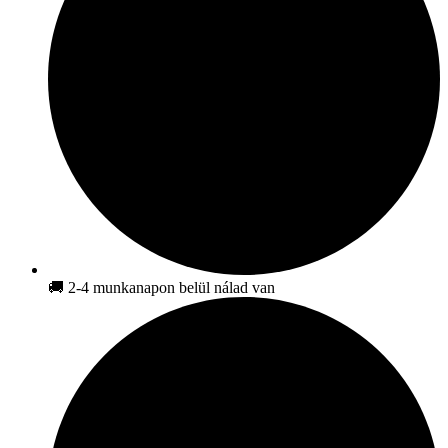
🚚 2-4 munkanapon belül nálad van