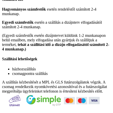
Hagyományos számfestők
esetén rendeléstől számított 2-4
munkanap.
Egyedi számfestők
esetén a szállítás a dizájnterv elfogadásától
számított 2-4 munkanap.
(Egyedi számfestők esetén dizájntervet küldünk 1-2 munkanapon
belül emailben, mely elfogadása után gyártjuk és szállítjuk a
terméket,
tehát a szállítási idő a dizájn elfogadásától számított 2-
4 munkanap.)
Szállítási lehetőségek
házhozszállítás
csomagpontra szállítás
A szállítás kézbesítését a MPL és GLS futárszolgálatok végzik. A
csomag rendelkezik nyomkövetési azonosítóval és a futárszolgálat
megpróbálja ügyfeleinket telefonon is értesíteni kézbesítés előtt.