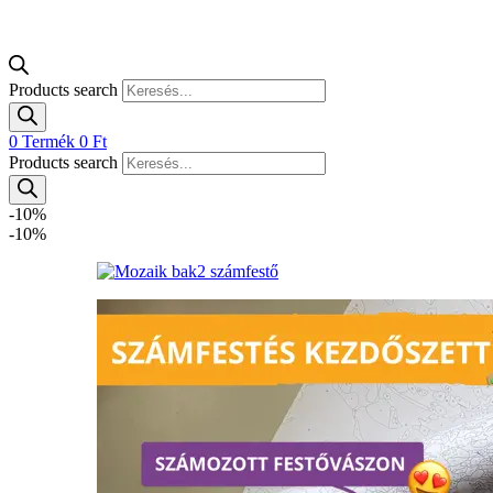
Products search
0
Termék
0
Ft
Products search
-10%
-10%