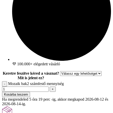
💜 100.000+ elégedett vásárló
Keretre feszítve kéred a vásznat?
Mit is jelent ez?
Mozaik bak2 számfestő mennyiség
-
+
Kosárba teszem
Ha megrendeled 5 óra 18 perc 59 mp -ig, akkor megkapod 2026-08-
12 és 2026-08-14-ig.