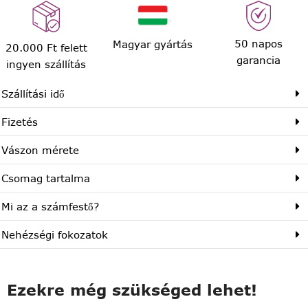
50 napos
Magyar gyártás
20.000 Ft felett
garancia
ingyen szállítás
Szállítási idő
Fizetés
Vászon mérete
Csomag tartalma
Mi az a számfestő?
Nehézségi fokozatok
Ezekre még szükséged lehet!