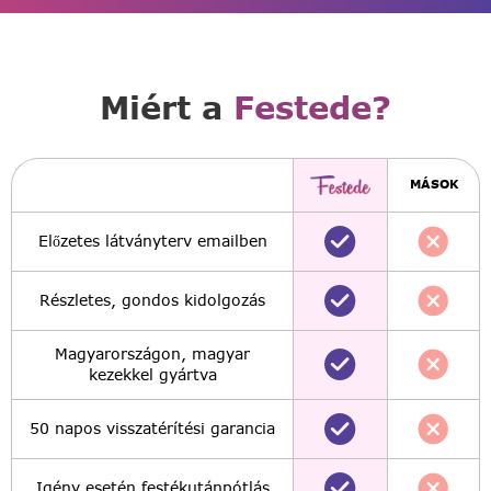
Miért a
Festede?
MÁSOK
Előzetes látványterv emailben
Részletes, gondos kidolgozás
Magyarországon, magyar
kezekkel gyártva
50 napos visszatérítési garancia
Igény esetén festékutánpótlás