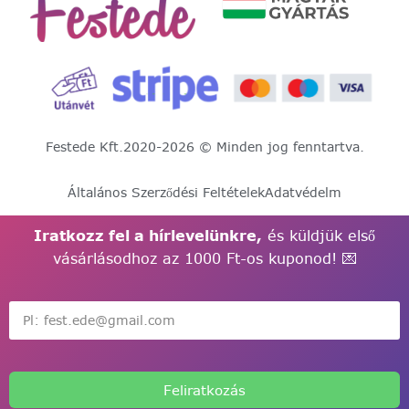
Festede Kft.
2020-2026 © Minden jog fenntartva.
Általános Szerződési Feltételek
Adatvédelm
Iratkozz fel a hírlevelünkre,
és küldjük első
vásárlásodhoz az 1000 Ft-os kuponod! 💌
Feliratkozás