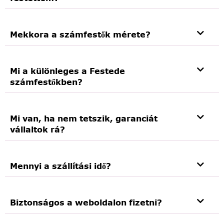
Mekkora a számfestők mérete?
Mi a különleges a Festede
számfestőkben?
Mi van, ha nem tetszik, garanciát
vállaltok rá?
Mennyi a szállítási idő?
Biztonságos a weboldalon fizetni?