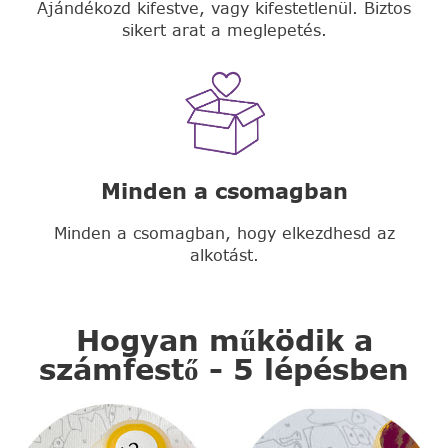
Ajándékozd kifestve, vagy kifestetlenül. Biztos
sikert arat a meglepetés.
Minden a csomagban
Minden a csomagban, hogy elkezdhesd az
alkotást.
Hogyan működik a
számfestő - 5 lépésben