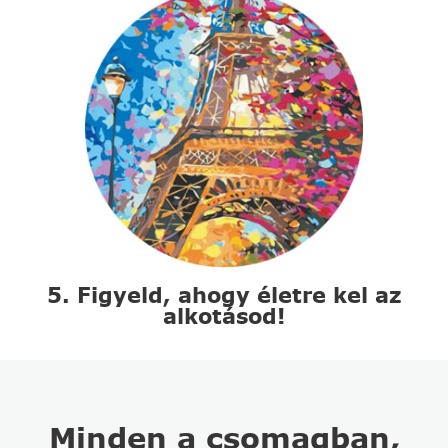
5. Figyeld, ahogy életre kel az
alkotásod!
Minden a csomagban,