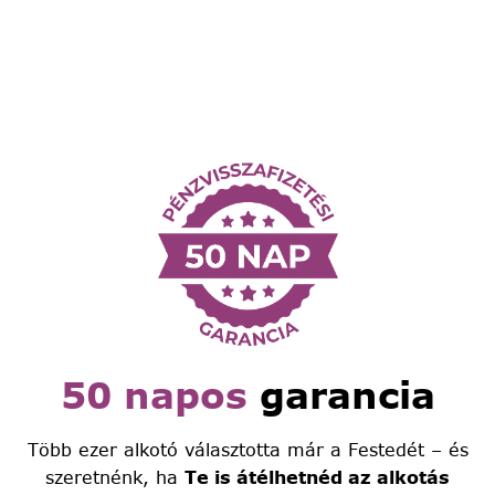
50 napos
garancia
Több ezer alkotó választotta már a Festedét – és
szeretnénk, ha
Te is átélhetnéd az alkotás