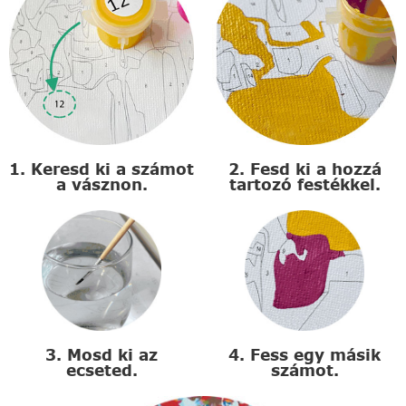
1. Keresd ki a számot
2. Fesd ki a hozzá
a vásznon.
tartozó festékkel.
3. Mosd ki az
4. Fess egy másik
ecseted.
számot.