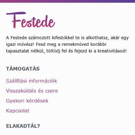
A Festede számozott kifestőkkel te is alkothatsz, akár egy
igazi művész! Fesd meg a remekműved korábbi
tapasztalat nélkül, töltődj fel és fejezd ki a kreativitásod!
TÁMOGATÁS
Szállítási információk
Visszaküldés és csere
Gyakori kérdések
Kapcsolat
ELAKADTÁL?