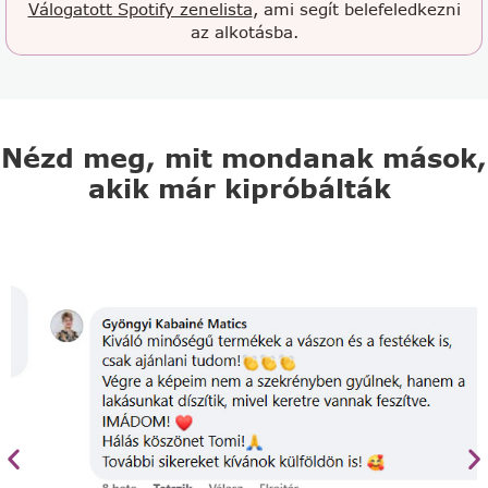
Válogatott Spotify zenelista
, ami segít belefeledkezni
az alkotásba.
Nézd meg, mit mondanak mások,
akik már kipróbálták