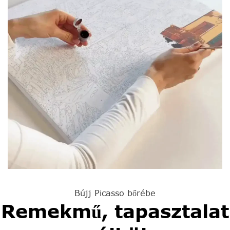
Bújj Picasso bőrébe
Remekmű, tapasztalat