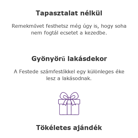
Tapasztalat nélkül
Remekművet festhetsz még úgy is, hogy soha
nem fogtál ecsetet a kezedbe.
Gyönyörű lakásdekor
A Festede számfestőkkel egy különleges éke
lesz a lakásodnak.
Tökéletes ajándék