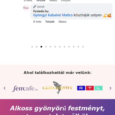
Ahol találkozhattál már velünk:
Alkoss gyönyörű festményt,