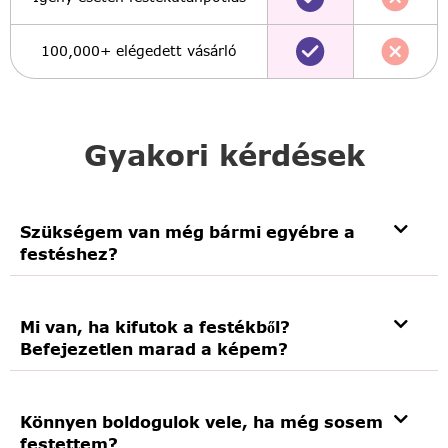
100,000+ elégedett vásárló
Gyakori kérdések
Szükségem van még bármi egyébre a
festéshez?
Mi van, ha kifutok a festékből?
Befejezetlen marad a képem?
Könnyen boldogulok vele, ha még sosem
festettem?