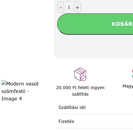
-
+
KOSÁR
Magy
20.000 Ft felett ingyen
szállítás
Szállítási idő
Fizetés