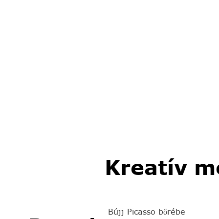
Kreatív m
Bújj Picasso bőrébe