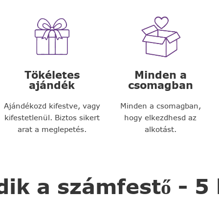
Tökéletes
Minden a
ajándék
csomagban
Ajándékozd kifestve, vagy
Minden a csomagban,
kifestetlenül. Biztos sikert
hogy elkezdhesd az
arat a meglepetés.
alkotást.
k a számfestő - 5