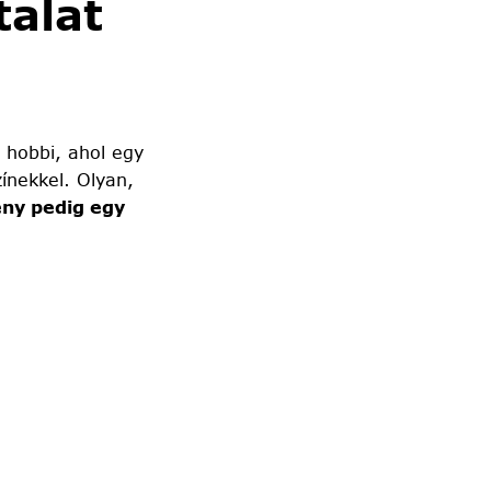
alat
 hobbi, ahol egy
ínekkel. Olyan,
ny pedig egy