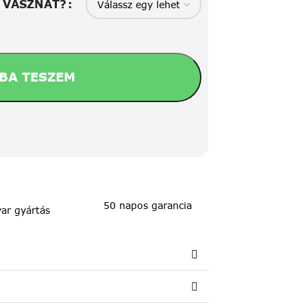
A VÁSZNAT?
BA TESZEM
50 napos garancia
ar gyártás