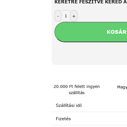
KERETRE FESZÍTVE KÉRED 
-
+
KOSÁR
20.000 Ft felett ingyen
Magy
szállítás
Szállítási idő
Fizetés