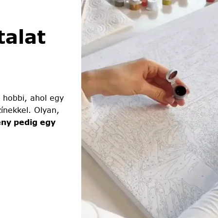
alat
 hobbi, ahol egy
ínekkel. Olyan,
ny pedig egy