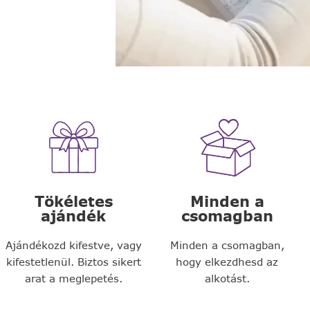
Tökéletes
Minden a
ajándék
csomagban
Ajándékozd kifestve, vagy
Minden a csomagban,
kifestetlenül. Biztos sikert
hogy elkezdhesd az
arat a meglepetés.
alkotást.