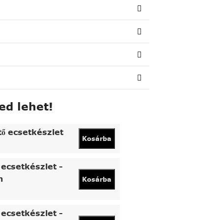
ed lehet!
tő ecsetkészlet
Kosárba
ecsetkészlet -
n
Kosárba
ecsetkészlet -