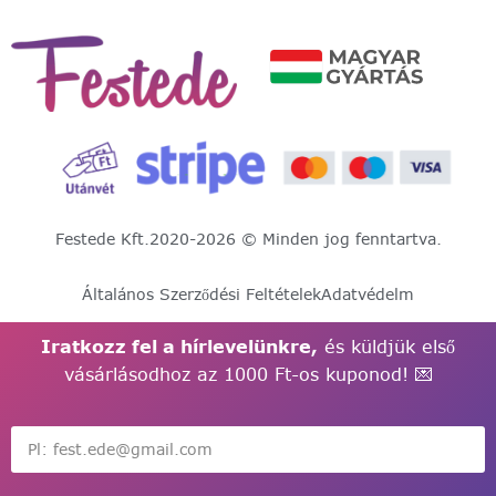
Festede Kft.
2020-2026 © Minden jog fenntartva.
Általános Szerződési Feltételek
Adatvédelm
Iratkozz fel a hírlevelünkre,
és küldjük első
vásárlásodhoz az 1000 Ft-os kuponod! 💌