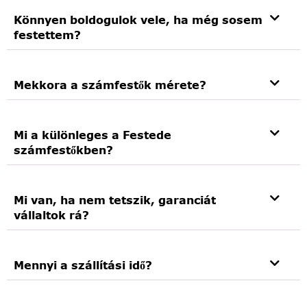
Könnyen boldogulok vele, ha még sosem
festettem?
Mekkora a számfestők mérete?
Mi a különleges a Festede
számfestőkben?
Mi van, ha nem tetszik, garanciát
vállaltok rá?
Mennyi a szállítási idő?