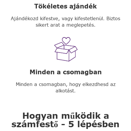
Tökéletes ajándék
Ajándékozd kifestve, vagy kifestetlenül. Biztos
sikert arat a meglepetés.
Minden a csomagban
Minden a csomagban, hogy elkezdhesd az
alkotást.
Hogyan működik a
számfestő - 5 lépésben