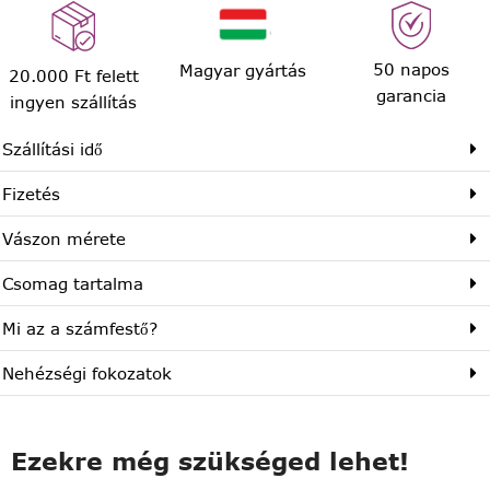
50 napos
Magyar gyártás
20.000 Ft felett
garancia
ingyen szállítás
Szállítási idő
Fizetés
Vászon mérete
Csomag tartalma
Mi az a számfestő?
Nehézségi fokozatok
Ezekre még szükséged lehet!