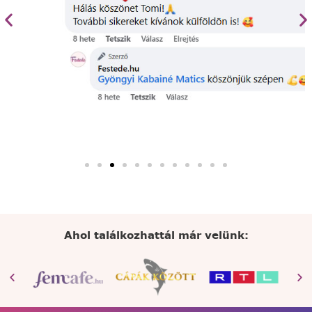
Ahol találkozhattál már velünk: