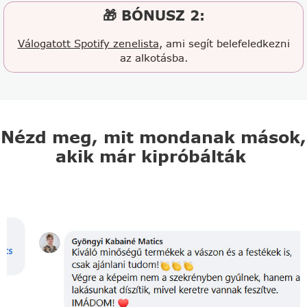
🎁 BÓNUSZ 2:
Válogatott Spotify zenelista
, ami segít belefeledkezni
az alkotásba.
Nézd meg, mit mondanak mások,
akik már kipróbálták