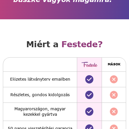
Miért a
Festede?
MÁSOK
Előzetes látványterv emailben
Részletes, gondos kidolgozás
Magyarországon, magyar
kezekkel gyártva
50 napos visszatérítési garancia