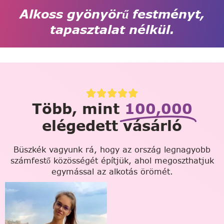
Alkoss gyönyörű festményt,
tapasztalat nélkül.
Több, mint
100,000
elégedett vásárló
Büszkék vagyunk rá, hogy az ország legnagyobb
számfestő közösségét építjük, ahol megoszthatjuk
egymással az alkotás örömét.