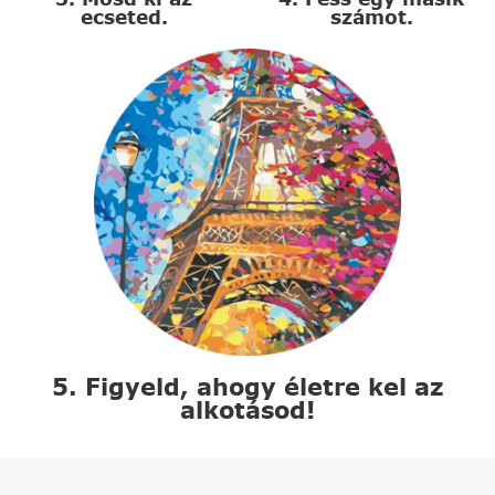
ecseted.
számot.
5. Figyeld, ahogy életre kel az
alkotásod!