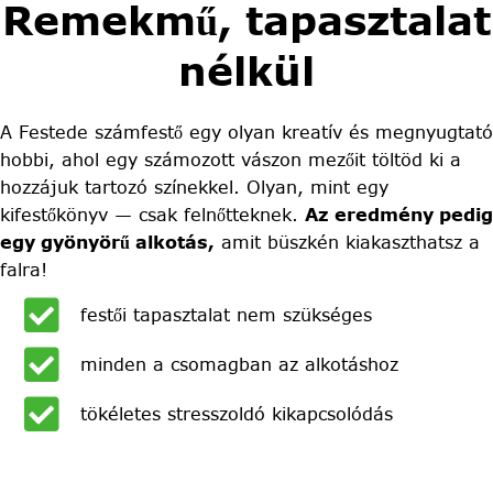
Remekmű, tapasztalat
nélkül
A Festede számfestő egy olyan kreatív és megnyugtató
hobbi, ahol egy számozott vászon mezőit töltöd ki a
hozzájuk tartozó színekkel. Olyan, mint egy
kifestőkönyv — csak felnőtteknek.
Az eredmény pedig
egy gyönyörű alkotás,
amit büszkén kiakaszthatsz a
falra!
festői tapasztalat nem szükséges
minden a csomagban az alkotáshoz
tökéletes stresszoldó kikapcsolódás