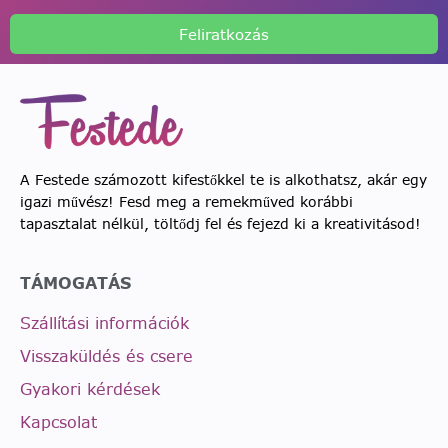
Feliratkozás
A Festede számozott kifestőkkel te is alkothatsz, akár egy
igazi művész! Fesd meg a remekműved korábbi
tapasztalat nélkül, töltődj fel és fejezd ki a kreativitásod!
TÁMOGATÁS
Szállítási információk
Visszaküldés és csere
Gyakori kérdések
Kapcsolat