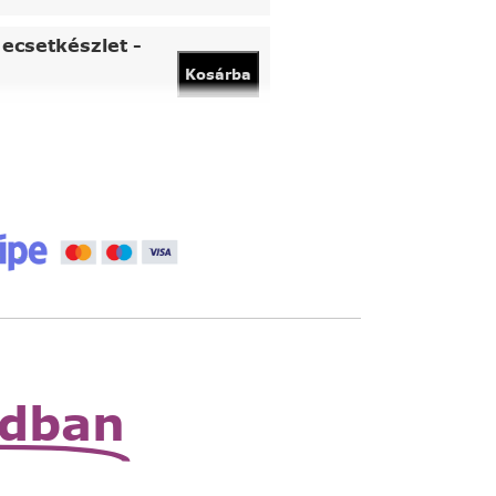
ecsetkészlet -
Kosárba
vány
Kosárba
 állítható nagyító
Read
More
zható zsebnagyító
Read
More
odban