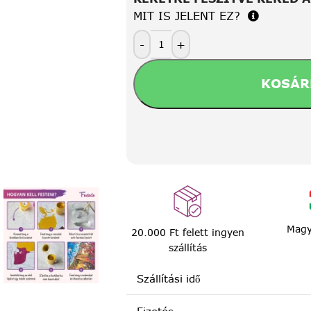
MIT IS JELENT EZ?
-
+
KOSÁR
Magy
20.000 Ft felett ingyen
szállítás
Szállítási idő