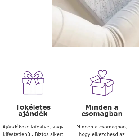
Tökéletes
Minden a
ajándék
csomagban
Ajándékozd kifestve, vagy
Minden a csomagban,
kifestetlenül. Biztos sikert
hogy elkezdhesd az