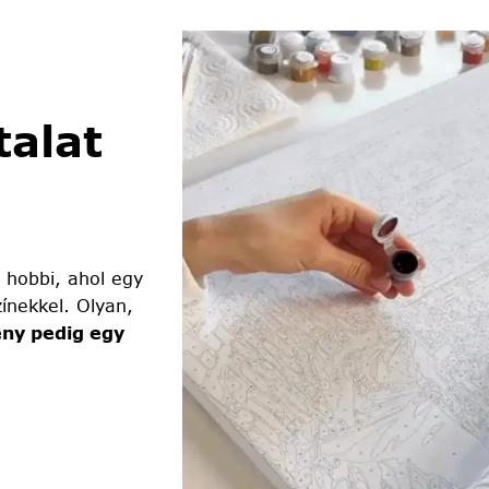
alat
 hobbi, ahol egy
ínekkel. Olyan,
ny pedig egy