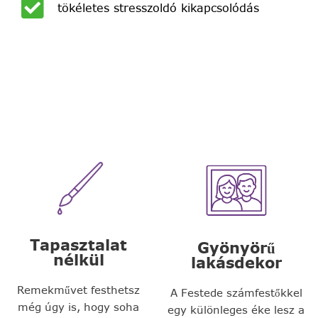
tökéletes stresszoldó kikapcsolódás
Tapasztalat
Gyönyörű
nélkül
lakásdekor
Remekművet festhetsz
A Festede számfestőkkel
még úgy is, hogy soha
egy különleges éke lesz a