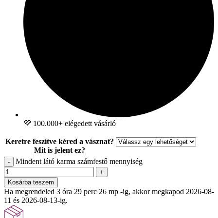
💜 100.000+ elégedett vásárló
Keretre feszítve kéred a vásznat?
Mit is jelent ez?
Mindent látó karma számfestő mennyiség
-
+
Kosárba teszem
Ha megrendeled 3 óra 29 perc 24 mp -ig, akkor megkapod 2026-08-
11 és 2026-08-13-ig.