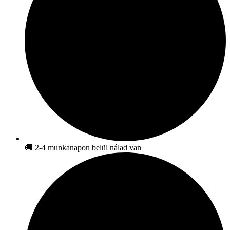
🚚 2-4 munkanapon belül nálad van