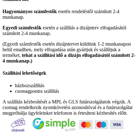
Hagyományos számfestők
esetén rendeléstől számított 2-4
munkanap.
Egyedi számfestők
esetén a szállítás a dizájnterv elfogadásától
számított 2-4 munkanap.
(Egyedi számfestők esetén dizájntervet küldünk 1-2 munkanapon
belül emailben, mely elfogadása után gyártjuk és szállítjuk a
terméket,
tehát a szállítási idő a dizájn elfogadásától számított 2-
4 munkanap.)
Szállítási lehetőségek
házhozszállítás
csomagpontra szállítás
A szállítás kézbesítését a MPL és GLS futárszolgálatok végzik. A
csomag rendelkezik nyomkövetési azonosítóval és a futárszolgálat
megpróbálja ügyfeleinket telefonon is értesíteni kézbesítés előtt.