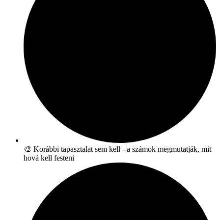
🎨 Korábbi tapasztalat sem kell - a számok megmutatják, mit
hová kell festeni