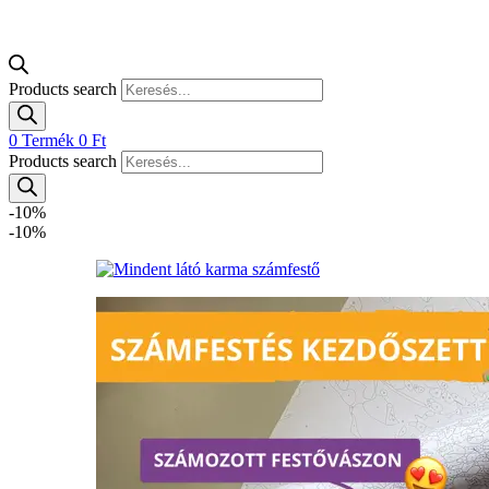
Products search
0
Termék
0
Ft
Products search
-10%
-10%