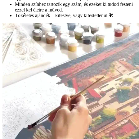
Minden színhez tartozik egy szám, és ezeket ki tudod festeni –
ezzel kel életre a műved.
Tökéletes ajándék – kifestve, vagy kifestetlenül 🎁