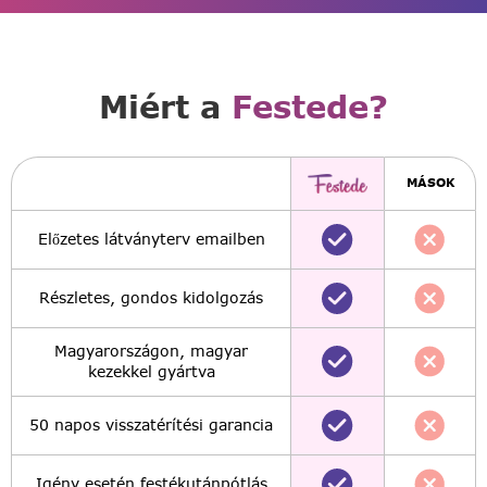
Miért a
Festede?
MÁSOK
Előzetes látványterv emailben
Részletes, gondos kidolgozás
Magyarországon, magyar
kezekkel gyártva
50 napos visszatérítési garancia
Igény esetén festékutánpótlás