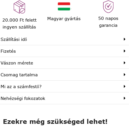
50 napos
Magyar gyártás
20.000 Ft felett
garancia
ingyen szállítás
Szállítási idő
Fizetés
Vászon mérete
Csomag tartalma
Mi az a számfestő?
Nehézségi fokozatok
Ezekre még szükséged lehet!