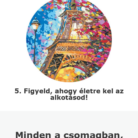
5. Figyeld, ahogy életre kel az
alkotásod!
Minden a csomagban,