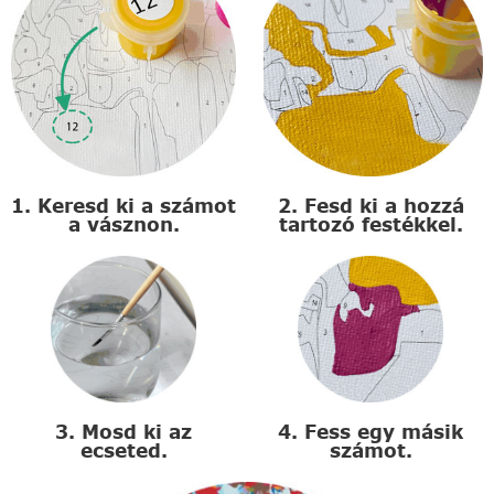
1. Keresd ki a számot
2. Fesd ki a hozzá
a vásznon.
tartozó festékkel.
3. Mosd ki az
4. Fess egy másik
ecseted.
számot.