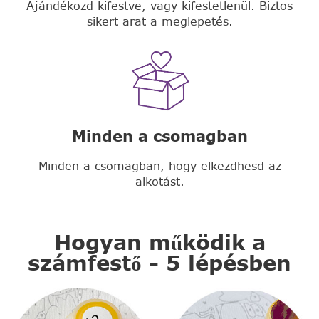
Ajándékozd kifestve, vagy kifestetlenül. Biztos
sikert arat a meglepetés.
Minden a csomagban
Minden a csomagban, hogy elkezdhesd az
alkotást.
Hogyan működik a
számfestő - 5 lépésben