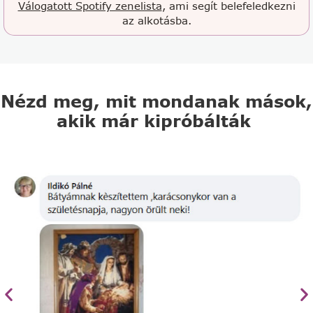
Válogatott Spotify zenelista
, ami segít belefeledkezni
az alkotásba.
Nézd meg, mit mondanak mások,
akik már kipróbálták