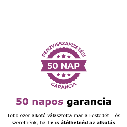
50 napos
garancia
Több ezer alkotó választotta már a Festedét – és
szeretnénk, ha
Te is átélhetnéd az alkotás