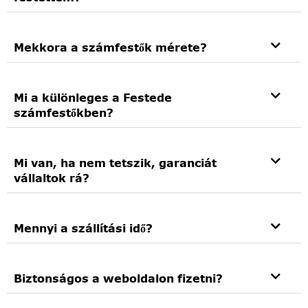
Mekkora a számfestők mérete?
Mi a különleges a Festede
számfestőkben?
Mi van, ha nem tetszik, garanciát
vállaltok rá?
Mennyi a szállítási idő?
Biztonságos a weboldalon fizetni?