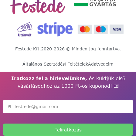
Festede Kft.
2020-2026 © Minden jog fenntartva.
Általános Szerződési Feltételek
Adatvédelm
Iratkozz fel a hírlevelünkre,
és küldjük első
vásárlásodhoz az 1000 Ft-os kuponod! 💌
Feliratkozás