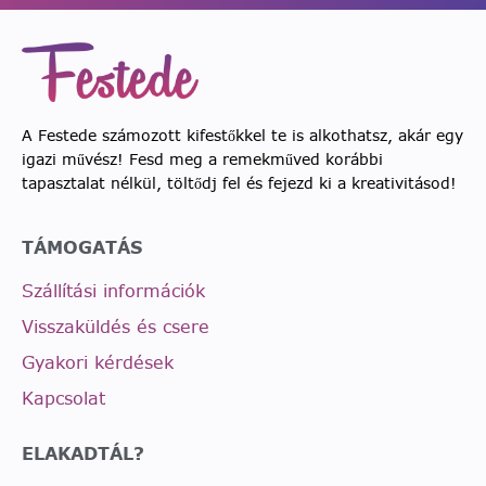
A Festede számozott kifestőkkel te is alkothatsz, akár egy
igazi művész! Fesd meg a remekműved korábbi
tapasztalat nélkül, töltődj fel és fejezd ki a kreativitásod!
TÁMOGATÁS
Szállítási információk
Visszaküldés és csere
Gyakori kérdések
Kapcsolat
ELAKADTÁL?