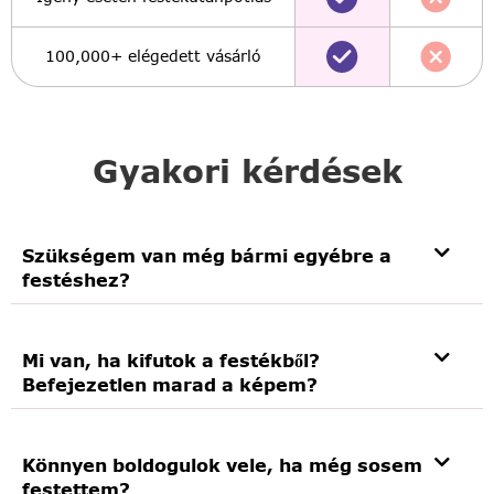
100,000+ elégedett vásárló
Gyakori kérdések
Szükségem van még bármi egyébre a
festéshez?
Mi van, ha kifutok a festékből?
Befejezetlen marad a képem?
Könnyen boldogulok vele, ha még sosem
festettem?