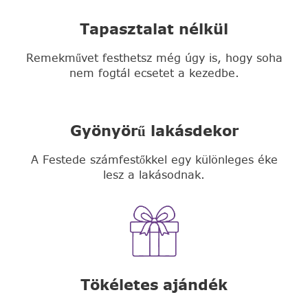
Tapasztalat nélkül
Remekművet festhetsz még úgy is, hogy soha
nem fogtál ecsetet a kezedbe.
Gyönyörű lakásdekor
A Festede számfestőkkel egy különleges éke
lesz a lakásodnak.
Tökéletes ajándék