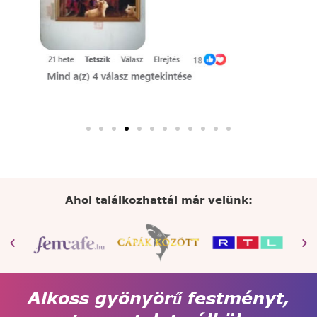
Ahol találkozhattál már velünk:
Alkoss gyönyörű festményt,