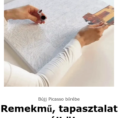
Bújj Picasso bőrébe
Remekmű, tapasztalat