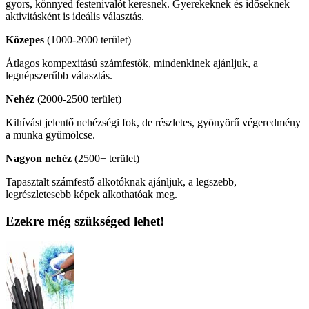
gyors, könnyed festenivalót keresnek. Gyerekeknek és időseknek
aktivitásként is ideális választás.
Közepes
(1000-2000 terület)
Átlagos kompexitású számfestők, mindenkinek ajánljuk, a
legnépszerűbb választás.
Nehéz
(2000-2500 terület)
Kihívást jelentő nehézségi fok, de részletes, gyönyörű végeredmény
a munka gyümölcse.
Nagyon nehéz
(2500+ terület)
Tapasztalt számfestő alkotóknak ajánljuk, a legszebb,
legrészletesebb képek alkothatóak meg.
Ezekre még szükséged lehet!