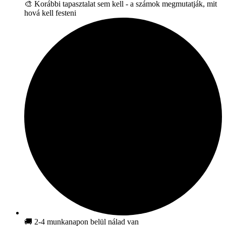
🎨 Korábbi tapasztalat sem kell - a számok megmutatják, mit
hová kell festeni
🚚 2-4 munkanapon belül nálad van