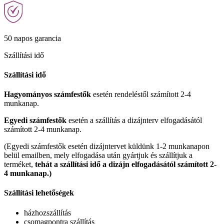
50 napos garancia
Szállítási idő
Szállítási idő
Hagyományos számfestők
esetén rendeléstől számított 2-4
munkanap.
Egyedi számfestők
esetén a szállítás a dizájnterv elfogadásától
számított 2-4 munkanap.
(Egyedi számfestők esetén dizájntervet küldünk 1-2 munkanapon
belül emailben, mely elfogadása után gyártjuk és szállítjuk a
terméket,
tehát a szállítási idő a dizájn elfogadásától számított 2-
4 munkanap.)
Szállítási lehetőségek
házhozszállítás
csomagpontra szállítás