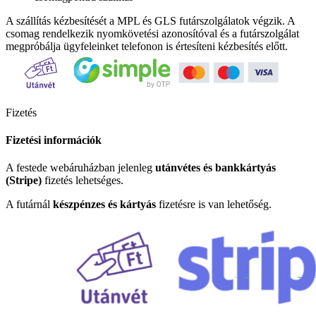
A szállítás kézbesítését a MPL és GLS futárszolgálatok végzik. A
csomag rendelkezik nyomkövetési azonosítóval és a futárszolgálat
megpróbálja ügyfeleinket telefonon is értesíteni kézbesítés előtt.
Fizetés
Fizetési információk
A festede webáruházban jelenleg
utánvétes és bankkártyás
(Stripe)
fizetés lehetséges.
A futárnál
készpénzes és kártyás
fizetésre is van lehetőség.