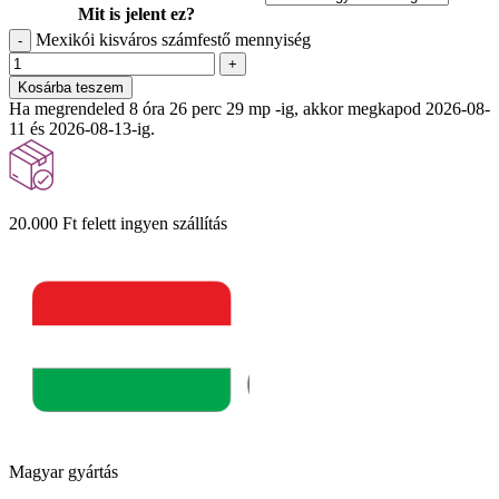
Mit is jelent ez?
Mexikói kisváros számfestő mennyiség
-
+
Kosárba teszem
Ha megrendeled 8 óra 26 perc 27 mp -ig, akkor megkapod 2026-08-
11 és 2026-08-13-ig.
20.000 Ft felett ingyen szállítás
Magyar gyártás