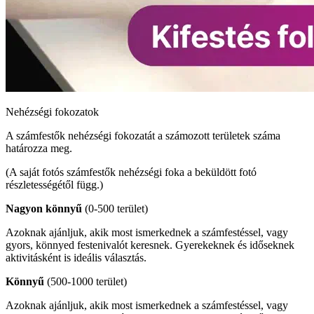
Nehézségi fokozatok
A számfestők nehézségi fokozatát a számozott területek száma
határozza meg.
(A saját fotós számfestők nehézségi foka a beküldött fotó
részletességétől függ.)
Nagyon könnyű
(0-500 terület)
Azoknak ajánljuk, akik most ismerkednek a számfestéssel, vagy
gyors, könnyed festenivalót keresnek. Gyerekeknek és időseknek
aktivitásként is ideális választás.
Könnyű
(500-1000 terület)
Azoknak ajánljuk, akik most ismerkednek a számfestéssel, vagy