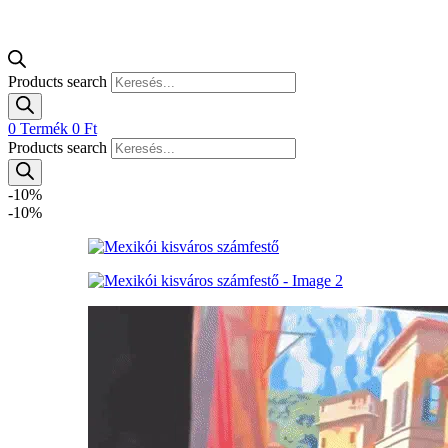
Products search
0
Termék
0
Ft
Products search
-10%
-10%