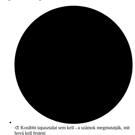
🎨 Korábbi tapasztalat sem kell - a számok megmutatják, mit
hová kell festeni