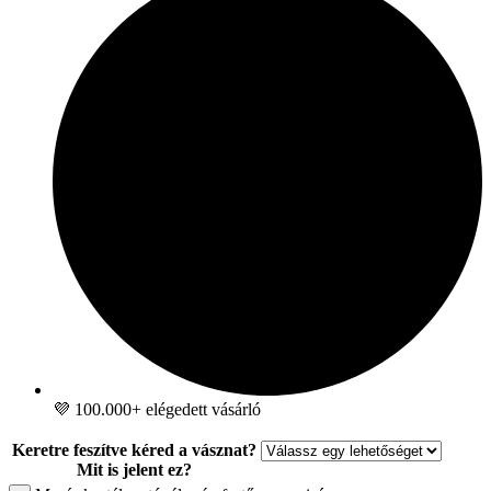
💜 100.000+ elégedett vásárló
Keretre feszítve kéred a vásznat?
Mit is jelent ez?