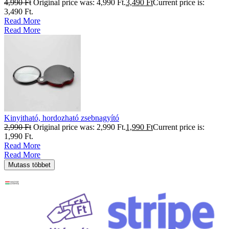
4,990
Ft
Original price was: 4,990 Ft.
3,490
Ft
Current price is:
3,490 Ft.
Read More
Read More
Kinyitható, hordozható zsebnagyító
2,990
Ft
Original price was: 2,990 Ft.
1,990
Ft
Current price is:
1,990 Ft.
Read More
Read More
Mutass többet