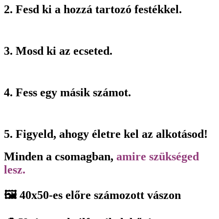
2. Fesd ki a hozzá tartozó festékkel.
3. Mosd ki az ecseted.
4. Fess egy másik számot.
5. Figyeld, ahogy életre kel az alkotásod!
Minden a csomagban,
amire szükséged
lesz.
🖼️ 40x50-es előre számozott vászon