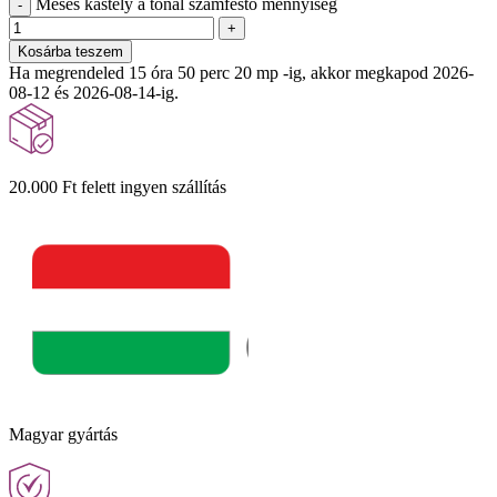
Mesés kastély a tónál számfestő mennyiség
-
+
Kosárba teszem
Ha megrendeled 15 óra 50 perc 19 mp -ig, akkor megkapod 2026-
08-12 és 2026-08-14-ig.
20.000 Ft felett ingyen szállítás
Magyar gyártás