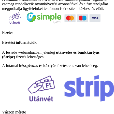
csomag rendelkezik nyomkövetési azonosítóval és a futárszolgálat
megpróbálja ügyfeleinket telefonon is értesíteni kézbesítés előtt.
Fizetés
Fizetési információk
A festede webáruházban jelenleg
utánvétes és bankkártyás
(Stripe)
fizetés lehetséges.
A futárnál
készpénzes és kártyás
fizetésre is van lehetőség.
Vászon mérete