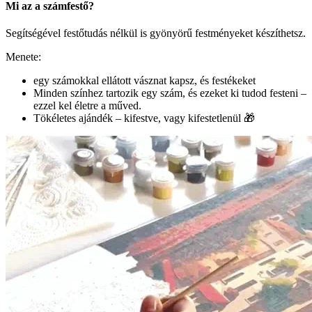
Mi az a számfestő?
Segítségével festőtudás nélkül is gyönyörű festményeket készíthetsz.
Menete:
egy számokkal ellátott vásznat kapsz, és festékeket
Minden színhez tartozik egy szám, és ezeket ki tudod festeni –
ezzel kel életre a műved.
Tökéletes ajándék – kifestve, vagy kifestetlenül 🎁