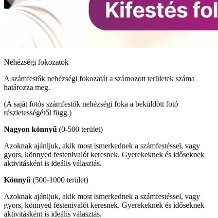
Nehézségi fokozatok
A számfestők nehézségi fokozatát a számozott területek száma
határozza meg.
(A saját fotós számfestők nehézségi foka a beküldött fotó
részletességétől függ.)
Nagyon könnyű
(0-500 terület)
Azoknak ajánljuk, akik most ismerkednek a számfestéssel, vagy
gyors, könnyed festenivalót keresnek. Gyerekeknek és időseknek
aktivitásként is ideális választás.
Könnyű
(500-1000 terület)
Azoknak ajánljuk, akik most ismerkednek a számfestéssel, vagy
gyors, könnyed festenivalót keresnek. Gyerekeknek és időseknek
aktivitásként is ideális választás.