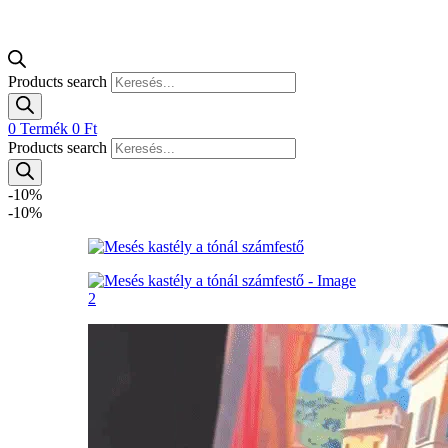
Products search
0
Termék
0
Ft
Products search
-10%
-10%