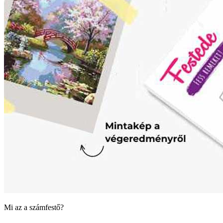
Mi az a számfestő?