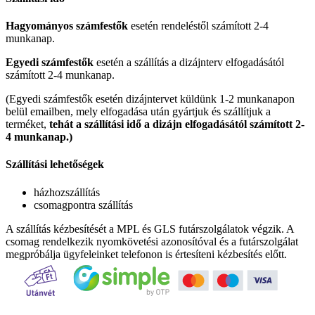
Hagyományos számfestők
esetén rendeléstől számított 2-4
munkanap.
Egyedi számfestők
esetén a szállítás a dizájnterv elfogadásától
számított 2-4 munkanap.
(Egyedi számfestők esetén dizájntervet küldünk 1-2 munkanapon
belül emailben, mely elfogadása után gyártjuk és szállítjuk a
terméket,
tehát a szállítási idő a dizájn elfogadásától számított 2-
4 munkanap.)
Szállítási lehetőségek
házhozszállítás
csomagpontra szállítás
A szállítás kézbesítését a MPL és GLS futárszolgálatok végzik. A
csomag rendelkezik nyomkövetési azonosítóval és a futárszolgálat
megpróbálja ügyfeleinket telefonon is értesíteni kézbesítés előtt.