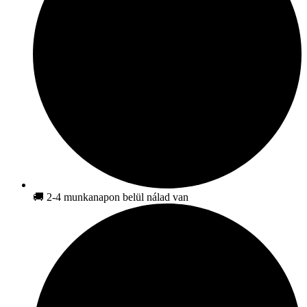
🚚 2-4 munkanapon belül nálad van