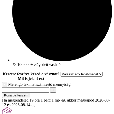
💜 100.000+ elégedett vásárló
Keretre feszítve kéred a vásznat?
Mit is jelent ez?
Merengő tekintet számfestő mennyiség
-
+
Kosárba teszem
Ha megrendeled 19 óra 1 perc -ig, akkor megkapod 2026-08-12 és
2026-08-14-ig.