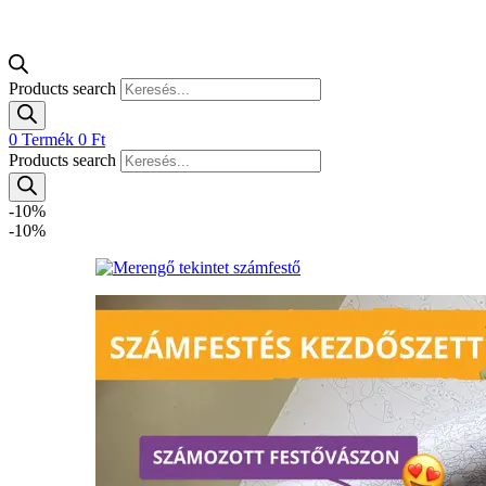
Products search
0
Termék
0
Ft
Products search
-10%
-10%