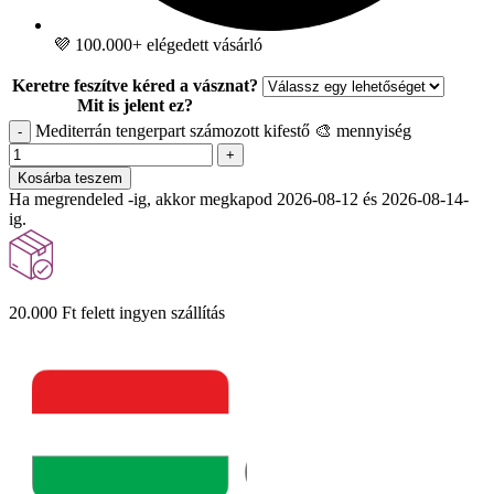
💜 100.000+ elégedett vásárló
Keretre feszítve kéred a vásznat?
Mit is jelent ez?
Mediterrán tengerpart számozott kifestő 🎨 mennyiség
-
+
Kosárba teszem
Ha megrendeled -ig, akkor megkapod 2026-08-12 és 2026-08-14-
ig.
20.000 Ft felett ingyen szállítás