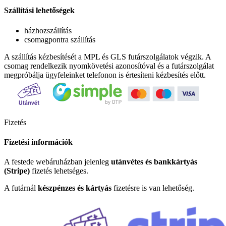
Szállítási lehetőségek
házhozszállítás
csomagpontra szállítás
A szállítás kézbesítését a MPL és GLS futárszolgálatok végzik. A
csomag rendelkezik nyomkövetési azonosítóval és a futárszolgálat
megpróbálja ügyfeleinket telefonon is értesíteni kézbesítés előtt.
Fizetés
Fizetési információk
A festede webáruházban jelenleg
utánvétes és bankkártyás
(Stripe)
fizetés lehetséges.
A futárnál
készpénzes és kártyás
fizetésre is van lehetőség.