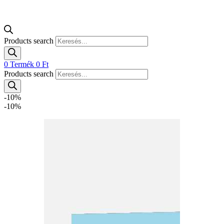
Products search
0
Termék
0
Ft
Products search
-10%
-10%