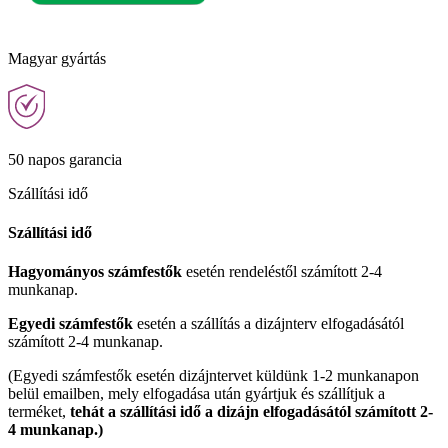
Magyar gyártás
50 napos garancia
Szállítási idő
Szállítási idő
Hagyományos számfestők
esetén rendeléstől számított 2-4
munkanap.
Egyedi számfestők
esetén a szállítás a dizájnterv elfogadásától
számított 2-4 munkanap.
(Egyedi számfestők esetén dizájntervet küldünk 1-2 munkanapon
belül emailben, mely elfogadása után gyártjuk és szállítjuk a
terméket,
tehát a szállítási idő a dizájn elfogadásától számított 2-
4 munkanap.)