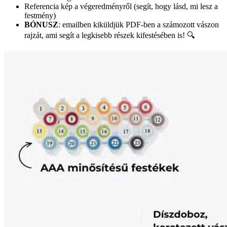
Referencia kép a végeredményről (segít, hogy lásd, mi lesz a
festmény)
BÓNUSZ
: emailben kiküldjük PDF-ben a számozott vászon
rajzát, ami segít a legkisebb részek kifestésében is! 🔍