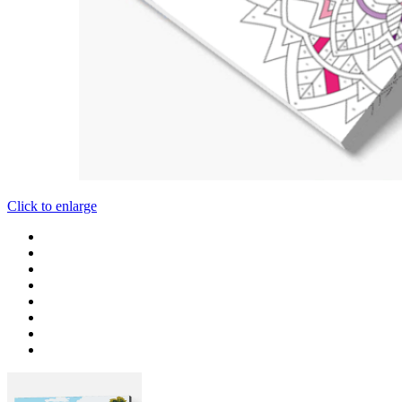
Click to enlarge