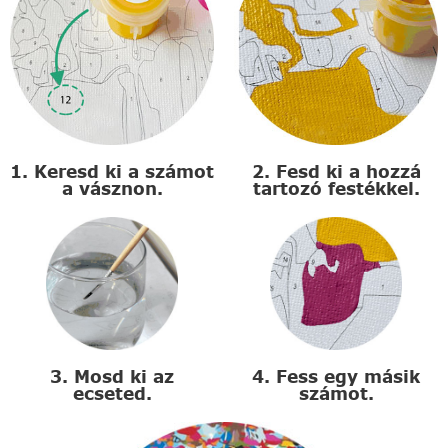
1. Keresd ki a számot
2. Fesd ki a hozzá
a vásznon.
tartozó festékkel.
3. Mosd ki az
4. Fess egy másik
ecseted.
számot.