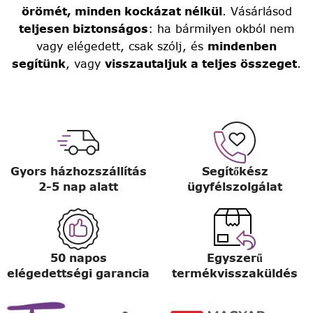
örömét, minden kockázat nélkül
. Vásárlásod
teljesen biztonságos
: ha bármilyen okból nem
vagy elégedett, csak szólj, és
mindenben
segítünk
, vagy
visszautaljuk a teljes összeget
.
Gyors házhozszállítás
Segítőkész
2-5 nap alatt
ügyfélszolgálat
50 napos
Egyszerű
elégedettségi garancia
termékvisszaküldés