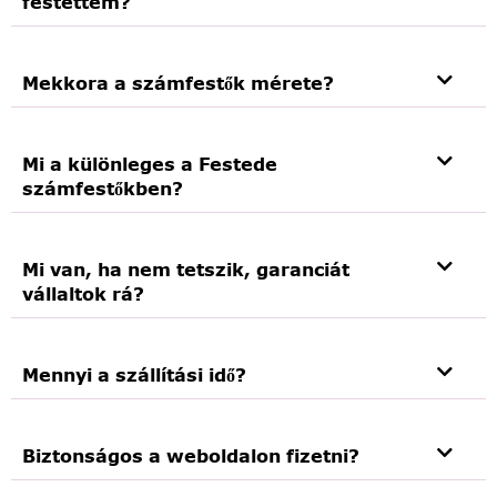
festettem?
Mekkora a számfestők mérete?
Mi a különleges a Festede
számfestőkben?
Mi van, ha nem tetszik, garanciát
vállaltok rá?
Mennyi a szállítási idő?
Biztonságos a weboldalon fizetni?