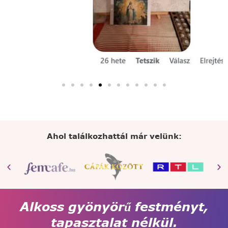
Ahol találkozhattál már velünk:
Alkoss gyönyörű festményt,
tapasztalat nélkül.