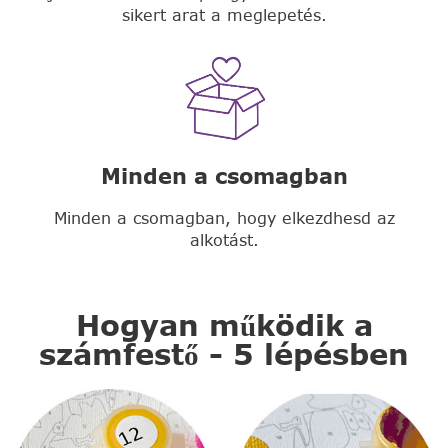
sikert arat a meglepetés.
Minden a csomagban
Minden a csomagban, hogy elkezdhesd az
alkotást.
Hogyan működik a
számfestő - 5 lépésben