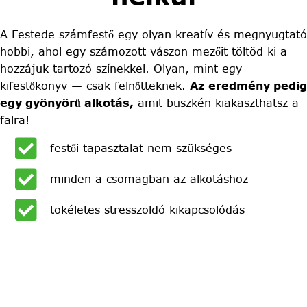
A Festede számfestő egy olyan kreatív és megnyugtató
hobbi, ahol egy számozott vászon mezőit töltöd ki a
hozzájuk tartozó színekkel. Olyan, mint egy
kifestőkönyv — csak felnőtteknek.
Az eredmény pedig
egy gyönyörű alkotás,
amit büszkén kiakaszthatsz a
falra!
festői tapasztalat nem szükséges
minden a csomagban az alkotáshoz
tökéletes stresszoldó kikapcsolódás