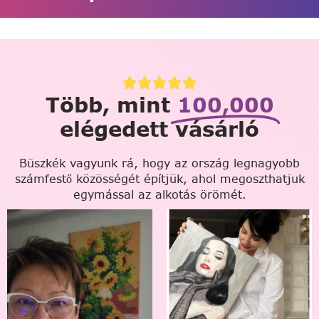
Több, mint
100,000
elégedett vásárló
Büszkék vagyunk rá, hogy az ország legnagyobb
számfestő közösségét építjük, ahol megoszthatjuk
egymással az alkotás örömét.