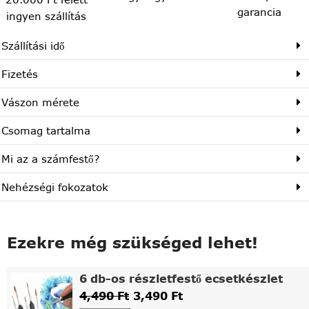
garancia
ingyen szállítás
Szállítási idő
Fizetés
Vászon mérete
Csomag tartalma
Mi az a számfestő?
Nehézségi fokozatok
Ezekre még szükséged lehet!
6 db-os részletfestő ecsetkészlet
4,490
Ft
3,490
Ft