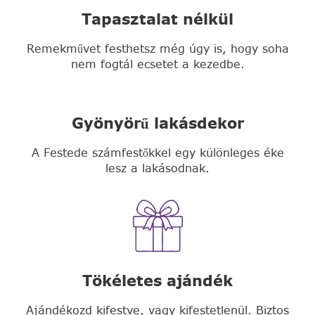
Tapasztalat nélkül
Remekművet festhetsz még úgy is, hogy soha
nem fogtál ecsetet a kezedbe.
Gyönyörű lakásdekor
A Festede számfestőkkel egy különleges éke
lesz a lakásodnak.
Tökéletes ajándék
Ajándékozd kifestve, vagy kifestetlenül. Biztos