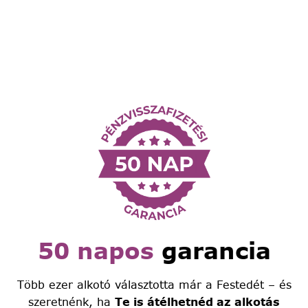
50 napos
garancia
Több ezer alkotó választotta már a Festedét – és
szeretnénk, ha
Te is átélhetnéd az alkotás