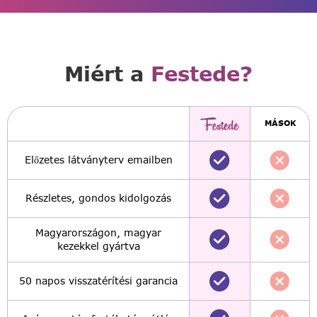
Miért a
Festede?
MÁSOK
Előzetes látványterv emailben
Részletes, gondos kidolgozás
Magyarországon, magyar
kezekkel gyártva
50 napos visszatérítési garancia