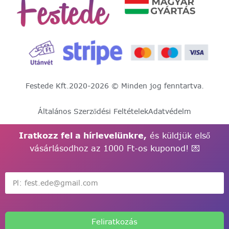
Festede Kft.
2020-2026 © Minden jog fenntartva.
Általános Szerződési Feltételek
Adatvédelm
Iratkozz fel a hírlevelünkre,
és küldjük első
vásárlásodhoz az 1000 Ft-os kuponod! 💌
Feliratkozás