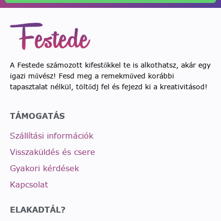
A Festede számozott kifestőkkel te is alkothatsz, akár egy
igazi művész! Fesd meg a remekműved korábbi
tapasztalat nélkül, töltődj fel és fejezd ki a kreativitásod!
TÁMOGATÁS
Szállítási információk
Visszaküldés és csere
Gyakori kérdések
Kapcsolat
ELAKADTÁL?