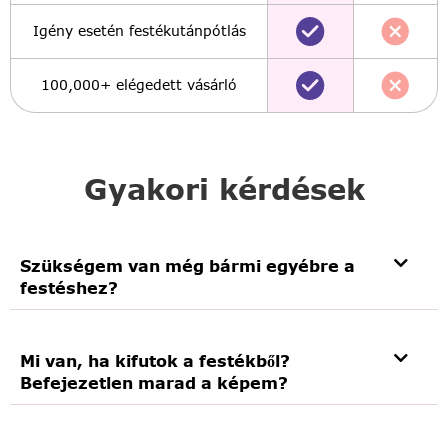
Igény esetén festékutánpótlás
100,000+ elégedett vásárló
Gyakori kérdések
Szükségem van még bármi egyébre a
festéshez?
Mi van, ha kifutok a festékből?
Befejezetlen marad a képem?