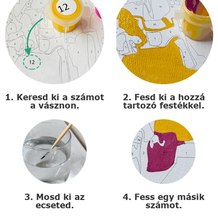
1. Keresd ki a számot
2. Fesd ki a hozzá
a vásznon.
tartozó festékkel.
3. Mosd ki az
4. Fess egy másik
ecseted.
számot.