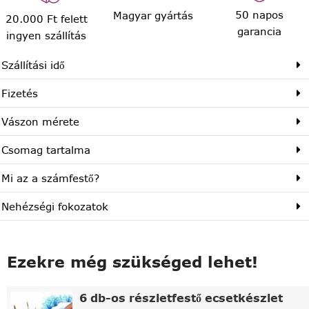
50 napos
Magyar gyártás
20.000 Ft felett
garancia
ingyen szállítás
Szállítási idő
Fizetés
Vászon mérete
Csomag tartalma
Mi az a számfestő?
Nehézségi fokozatok
Ezekre még szükséged lehet!
6 db-os részletfestő ecsetkészlet