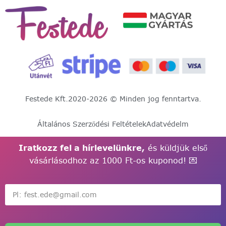
Festede Kft.
2020-2026 © Minden jog fenntartva.
Általános Szerződési Feltételek
Adatvédelm
Iratkozz fel a hírlevelünkre,
és küldjük első
vásárlásodhoz az 1000 Ft-os kuponod! 💌