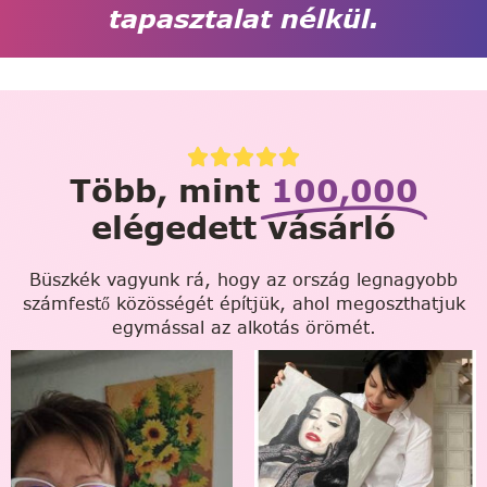
tapasztalat nélkül.
Több, mint
100,000
elégedett vásárló
Büszkék vagyunk rá, hogy az ország legnagyobb
számfestő közösségét építjük, ahol megoszthatjuk
egymással az alkotás örömét.