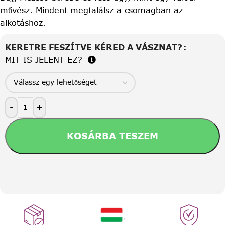
művész. Mindent megtalálsz a csomagban az
alkotáshoz.
KERETRE FESZÍTVE KÉRED A VÁSZNAT?
MIT IS JELENT EZ?
-
+
KOSÁRBA TESZEM