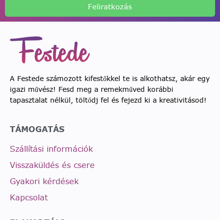
Feliratkozás
A Festede számozott kifestőkkel te is alkothatsz, akár egy
igazi művész! Fesd meg a remekműved korábbi
tapasztalat nélkül, töltődj fel és fejezd ki a kreativitásod!
TÁMOGATÁS
Szállítási információk
Visszaküldés és csere
Gyakori kérdések
Kapcsolat