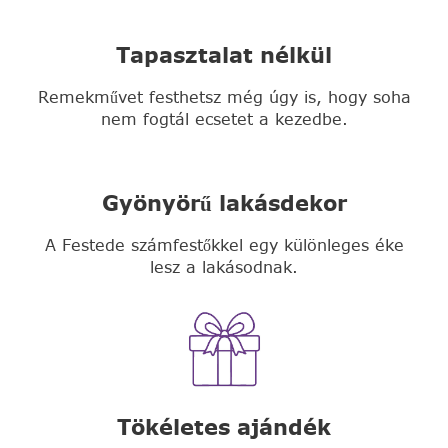
Tapasztalat nélkül
Remekművet festhetsz még úgy is, hogy soha
nem fogtál ecsetet a kezedbe.
Gyönyörű lakásdekor
A Festede számfestőkkel egy különleges éke
lesz a lakásodnak.
Tökéletes ajándék