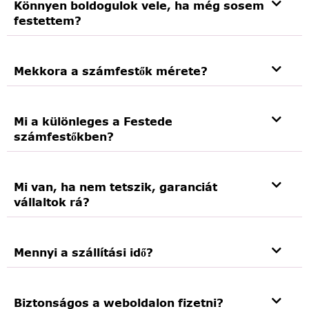
Könnyen boldogulok vele, ha még sosem
festettem?
Mekkora a számfestők mérete?
Mi a különleges a Festede
számfestőkben?
Mi van, ha nem tetszik, garanciát
vállaltok rá?
Mennyi a szállítási idő?
Biztonságos a weboldalon fizetni?