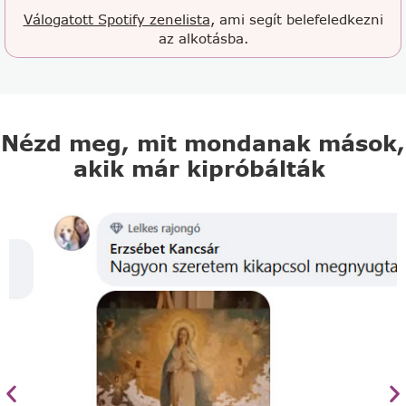
Válogatott Spotify zenelista
, ami segít belefeledkezni
az alkotásba.
Nézd meg, mit mondanak mások,
akik már kipróbálták