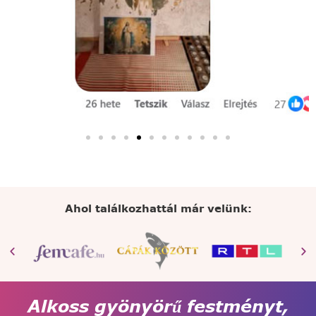
Ahol találkozhattál már velünk:
Alkoss gyönyörű festményt,