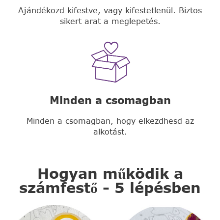
Ajándékozd kifestve, vagy kifestetlenül. Biztos
sikert arat a meglepetés.
Minden a csomagban
Minden a csomagban, hogy elkezdhesd az
alkotást.
Hogyan működik a
számfestő - 5 lépésben