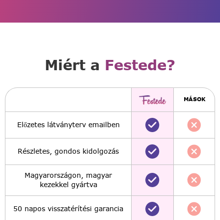
Miért a
Festede?
MÁSOK
Előzetes látványterv emailben
Részletes, gondos kidolgozás
Magyarországon, magyar
kezekkel gyártva
50 napos visszatérítési garancia