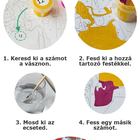
1. Keresd ki a számot
2. Fesd ki a hozzá
a vásznon.
tartozó festékkel.
3. Mosd ki az
4. Fess egy másik
ecseted.
számot.