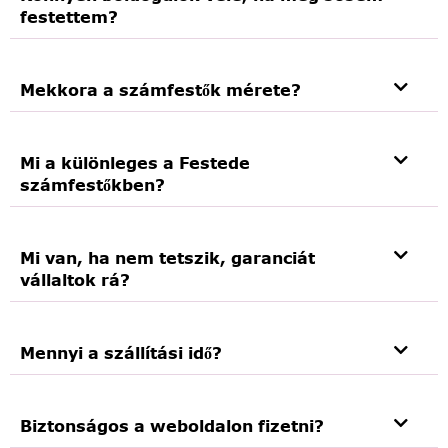
festettem?
Mekkora a számfestők mérete?
Mi a különleges a Festede
számfestőkben?
Mi van, ha nem tetszik, garanciát
vállaltok rá?
Mennyi a szállítási idő?
Biztonságos a weboldalon fizetni?