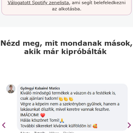
Válogatott Spotify zenelista
, ami segít belefeledkezni
az alkotásba.
Nézd meg, mit mondanak mások,
akik már kipróbálták