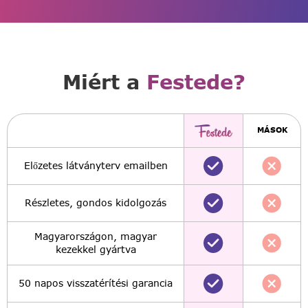
Miért a
Festede?
MÁSOK
Előzetes látványterv emailben
Részletes, gondos kidolgozás
Magyarországon, magyar
kezekkel gyártva
50 napos visszatérítési garancia