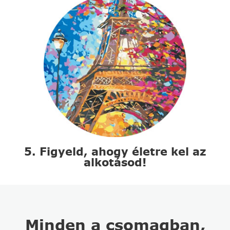
5. Figyeld, ahogy életre kel az
alkotásod!
Minden a csomagban,