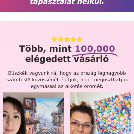
tapasztalat nélkül.
Több, mint
100,000
elégedett vásárló
Büszkék vagyunk rá, hogy az ország legnagyobb
számfestő közösségét építjük, ahol megoszthatjuk
egymással az alkotás örömét.