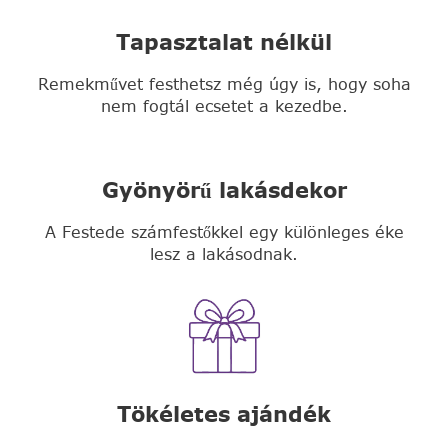
Tapasztalat nélkül
Remekművet festhetsz még úgy is, hogy soha
nem fogtál ecsetet a kezedbe.
Gyönyörű lakásdekor
A Festede számfestőkkel egy különleges éke
lesz a lakásodnak.
Tökéletes ajándék