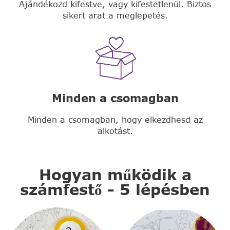
Ajándékozd kifestve, vagy kifestetlenül. Biztos
sikert arat a meglepetés.
Minden a csomagban
Minden a csomagban, hogy elkezdhesd az
alkotást.
Hogyan működik a
számfestő - 5 lépésben