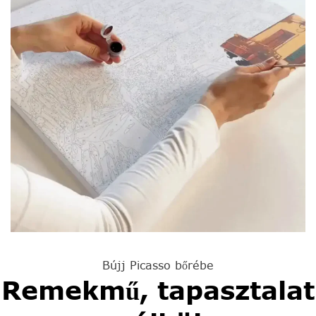
Bújj Picasso bőrébe
Remekmű, tapasztalat