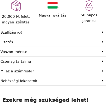
50 napos
Magyar gyártás
20.000 Ft felett
garancia
ingyen szállítás
Szállítási idő
Fizetés
Vászon mérete
Csomag tartalma
Mi az a számfestő?
Nehézségi fokozatok
Ezekre még szükséged lehet!