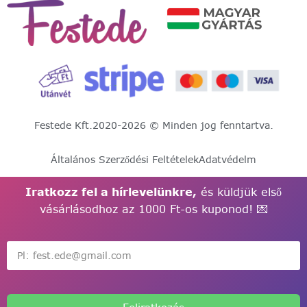
Festede Kft.
2020-2026 © Minden jog fenntartva.
Általános Szerződési Feltételek
Adatvédelm
Iratkozz fel a hírlevelünkre,
és küldjük első
vásárlásodhoz az 1000 Ft-os kuponod! 💌