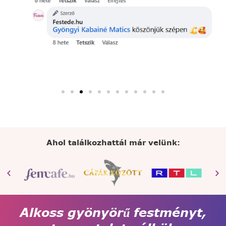
Ahol találkozhattál már velünk:
Alkoss gyönyörű festményt,