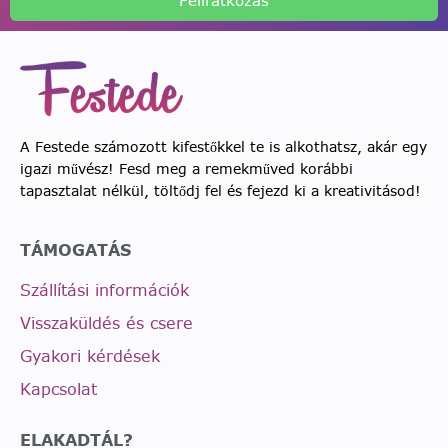
Feliratkozás
A Festede számozott kifestőkkel te is alkothatsz, akár egy
igazi művész! Fesd meg a remekműved korábbi
tapasztalat nélkül, töltődj fel és fejezd ki a kreativitásod!
TÁMOGATÁS
Szállítási információk
Visszaküldés és csere
Gyakori kérdések
Kapcsolat
ELAKADTÁL?