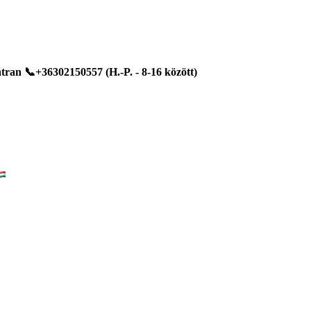
ran 📞+36302150557 (H.-P. - 8-16 között)