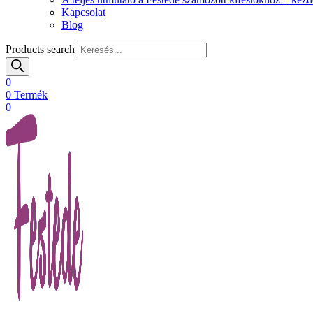
Kapcsolat
Blog
Products search
0
0
Termék
0