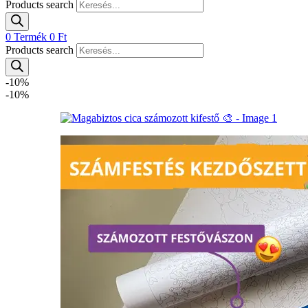
Products search
0
Termék
0
Ft
Products search
-10%
-10%