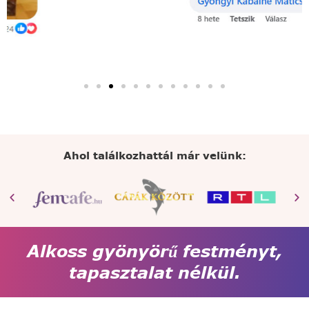
Ahol találkozhattál már velünk:
Alkoss gyönyörű festményt,
tapasztalat nélkül.