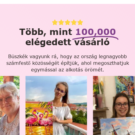
Több, mint
100,000
elégedett vásárló
Büszkék vagyunk rá, hogy az ország legnagyobb
számfestő közösségét építjük, ahol megoszthatjuk
egymással az alkotás örömét.