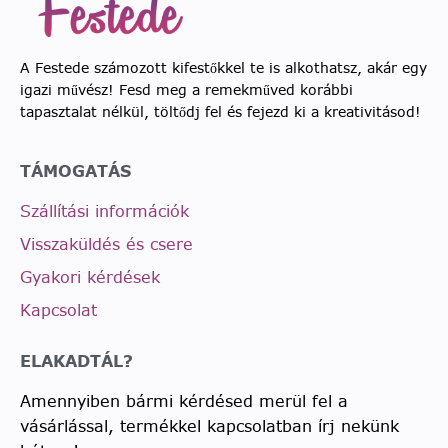
A Festede számozott kifestőkkel te is alkothatsz, akár egy
igazi művész! Fesd meg a remekműved korábbi
tapasztalat nélkül, töltődj fel és fejezd ki a kreativitásod!
TÁMOGATÁS
Szállítási információk
Visszaküldés és csere
Gyakori kérdések
Kapcsolat
ELAKADTÁL?
Amennyiben bármi kérdésed merül fel a
vásárlással, termékkel kapcsolatban írj nekünk