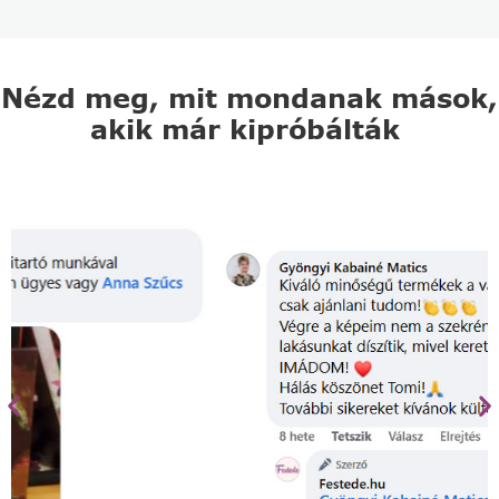
Nézd meg, mit mondanak mások,
akik már kipróbálták