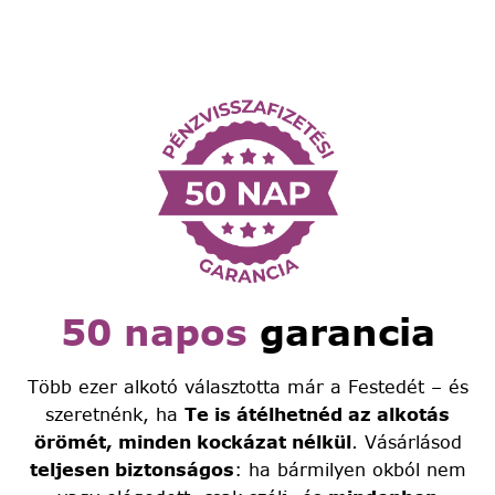
50 napos
garancia
Több ezer alkotó választotta már a Festedét – és
szeretnénk, ha
Te is átélhetnéd az alkotás
örömét, minden kockázat nélkül
. Vásárlásod
teljesen biztonságos
: ha bármilyen okból nem