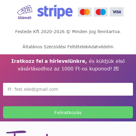
Festede Kft.
2020-2026 © Minden jog fenntartva.
Általános Szerződési Feltételek
Adatvédelm
Iratkozz fel a hírlevelünkre,
és küldjük első
vásárlásodhoz az 1000 Ft-os kuponod! 💌
Feliratkozás