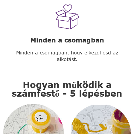
Minden a csomagban
Minden a csomagban, hogy elkezdhesd az
alkotást.
Hogyan működik a
számfestő - 5 lépésben