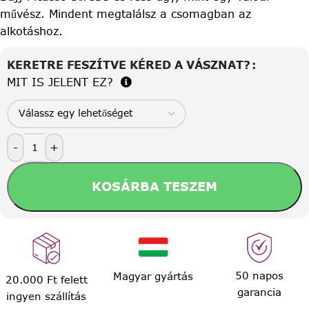
művész. Mindent megtalálsz a csomagban az
alkotáshoz.
KERETRE FESZÍTVE KÉRED A VÁSZNAT?
MIT IS JELENT EZ?
-
+
KOSÁRBA TESZEM
50 napos
Magyar gyártás
20.000 Ft felett
garancia
ingyen szállítás