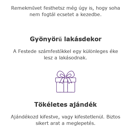
Remekművet festhetsz még úgy is, hogy soha
nem fogtál ecsetet a kezedbe.
Gyönyörű lakásdekor
A Festede számfestőkkel egy különleges éke
lesz a lakásodnak.
Tökéletes ajándék
Ajándékozd kifestve, vagy kifestetlenül. Biztos
sikert arat a meglepetés.