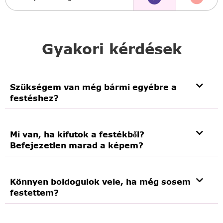
Gyakori kérdések
Szükségem van még bármi egyébre a
festéshez?
Mi van, ha kifutok a festékből?
Befejezetlen marad a képem?
Könnyen boldogulok vele, ha még sosem
festettem?