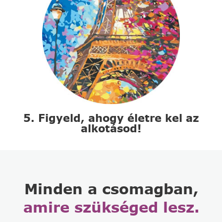
5. Figyeld, ahogy életre kel az
alkotásod!
Minden a csomagban,
amire szükséged lesz.