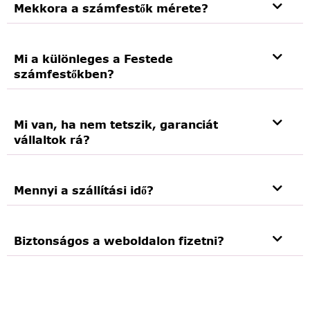
Mekkora a számfestők mérete?
Mi a különleges a Festede
számfestőkben?
Mi van, ha nem tetszik, garanciát
vállaltok rá?
Mennyi a szállítási idő?
Biztonságos a weboldalon fizetni?