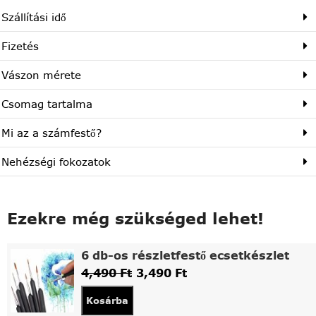
Szállítási idő
Fizetés
Vászon mérete
Csomag tartalma
Mi az a számfestő?
Nehézségi fokozatok
Ezekre még szükséged lehet!
6 db-os részletfestő ecsetkészlet
4,490
Ft
3,490
Ft
Kosárba