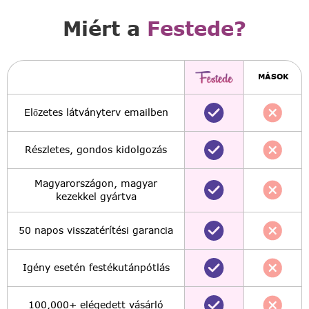
Miért a
Festede?
MÁSOK
Előzetes látványterv emailben
Részletes, gondos kidolgozás
Magyarországon, magyar
kezekkel gyártva
50 napos visszatérítési garancia
Igény esetén festékutánpótlás
100,000+ elégedett vásárló