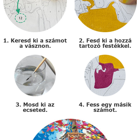
1. Keresd ki a számot
2. Fesd ki a hozzá
a vásznon.
tartozó festékkel.
3. Mosd ki az
4. Fess egy másik
ecseted.
számot.