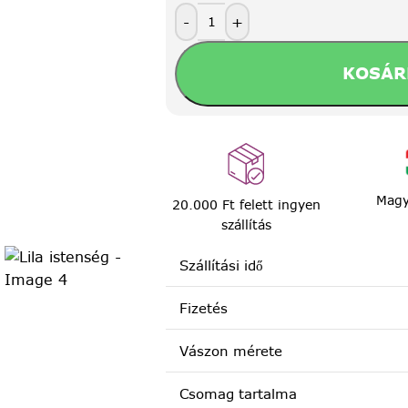
-
+
KOSÁR
Magy
20.000 Ft felett ingyen
szállítás
Szállítási idő
Fizetés
Vászon mérete
Csomag tartalma