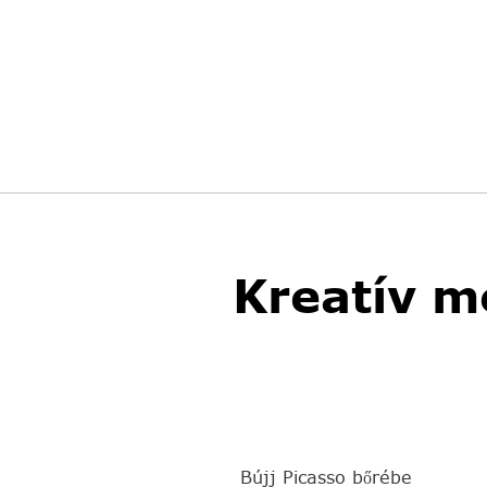
Kreatív m
Bújj Picasso bőrébe