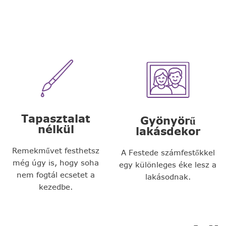
Tapasztalat
Gyönyörű
nélkül
lakásdekor
Remekművet festhetsz
A Festede számfestőkkel
még úgy is, hogy soha
egy különleges éke lesz a
nem fogtál ecsetet a
lakásodnak.
kezedbe.