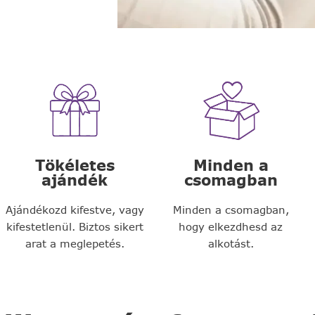
Tökéletes
Minden a
ajándék
csomagban
Ajándékozd kifestve, vagy
Minden a csomagban,
kifestetlenül. Biztos sikert
hogy elkezdhesd az
arat a meglepetés.
alkotást.