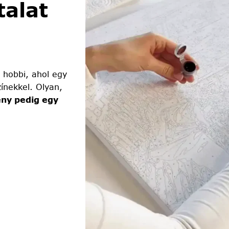
alat
 hobbi, ahol egy
ínekkel. Olyan,
ny pedig egy