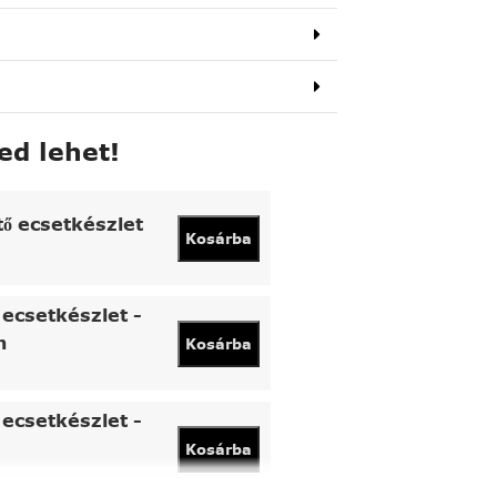
ed lehet!
tő ecsetkészlet
Kosárba
ecsetkészlet -
n
Kosárba
ecsetkészlet -
Kosárba