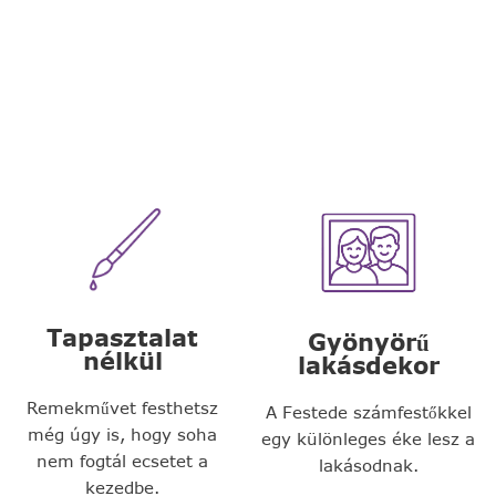
Tapasztalat
Gyönyörű
nélkül
lakásdekor
Remekművet festhetsz
A Festede számfestőkkel
még úgy is, hogy soha
egy különleges éke lesz a
nem fogtál ecsetet a
lakásodnak.
kezedbe.