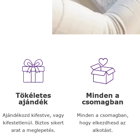
Tökéletes
Minden a
ajándék
csomagban
Ajándékozd kifestve, vagy
Minden a csomagban,
kifestetlenül. Biztos sikert
hogy elkezdhesd az
arat a meglepetés.
alkotást.