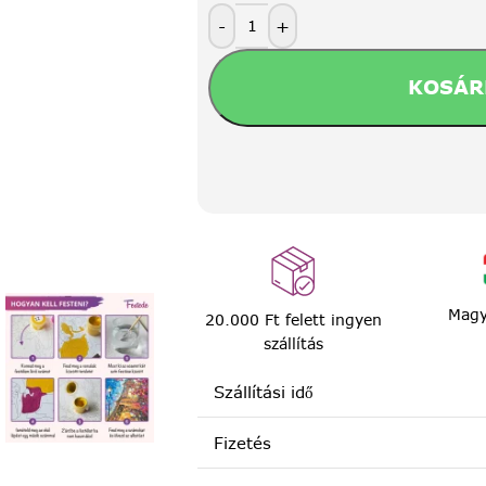
-
+
KOSÁR
Magy
20.000 Ft felett ingyen
szállítás
Szállítási idő
Fizetés