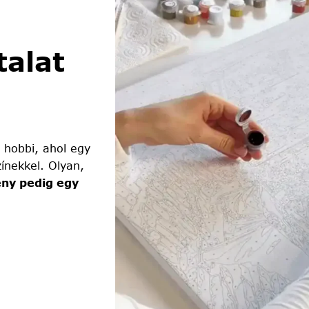
alat
 hobbi, ahol egy
ínekkel. Olyan,
ny pedig egy