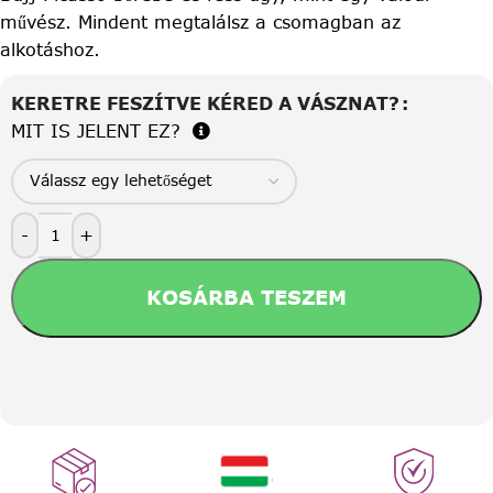
művész. Mindent megtalálsz a csomagban az
alkotáshoz.
KERETRE FESZÍTVE KÉRED A VÁSZNAT?
MIT IS JELENT EZ?
-
+
KOSÁRBA TESZEM