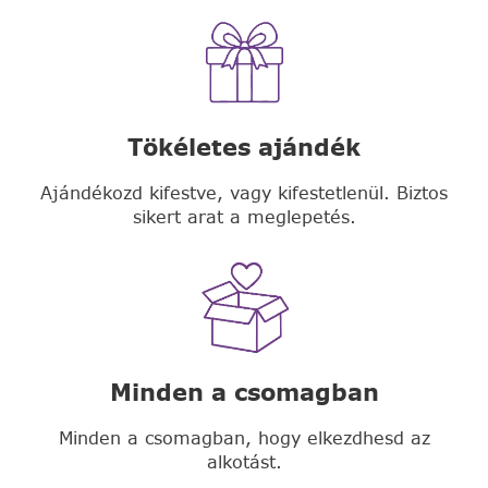
Tökéletes ajándék
Ajándékozd kifestve, vagy kifestetlenül. Biztos
sikert arat a meglepetés.
Minden a csomagban
Minden a csomagban, hogy elkezdhesd az
alkotást.