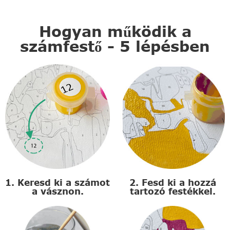
Hogyan működik a
számfestő - 5 lépésben
1. Keresd ki a számot
2. Fesd ki a hozzá
a vásznon.
tartozó festékkel.