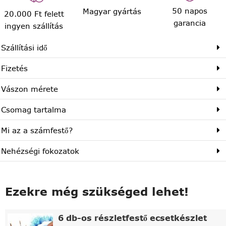
50 napos
Magyar gyártás
20.000 Ft felett
garancia
ingyen szállítás
Szállítási idő
Fizetés
Vászon mérete
Csomag tartalma
Mi az a számfestő?
Nehézségi fokozatok
Ezekre még szükséged lehet!
6 db-os részletfestő ecsetkészlet