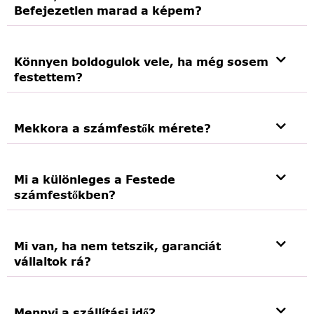
Befejezetlen marad a képem?
Könnyen boldogulok vele, ha még sosem
festettem?
Mekkora a számfestők mérete?
Mi a különleges a Festede
számfestőkben?
Mi van, ha nem tetszik, garanciát
vállaltok rá?
Mennyi a szállítási idő?