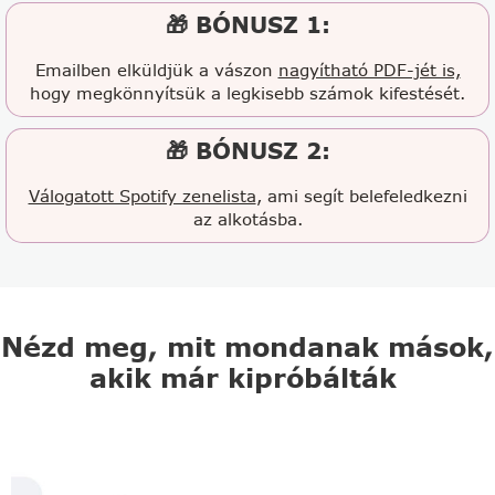
🎁 BÓNUSZ 1:
Emailben elküldjük a vászon
nagyítható PDF-jét is,
hogy megkönnyítsük a legkisebb számok kifestését.
🎁 BÓNUSZ 2:
Válogatott Spotify zenelista
, ami segít belefeledkezni
az alkotásba.
Nézd meg, mit mondanak mások,
akik már kipróbálták