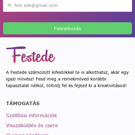
Feliratkozás
A Festede számozott kifestőkkel te is alkothatsz, akár egy
igazi művész! Fesd meg a remekműved korábbi
tapasztalat nélkül, töltődj fel és fejezd ki a kreativitásod!
TÁMOGATÁS
Szállítási információk
Visszaküldés és csere