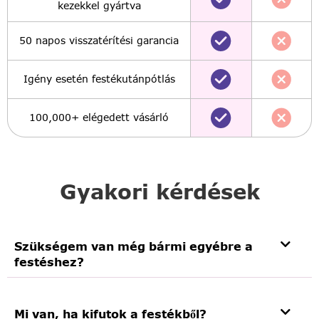
kezekkel gyártva
50 napos visszatérítési garancia
Igény esetén festékutánpótlás
100,000+ elégedett vásárló
Gyakori kérdések
Szükségem van még bármi egyébre a
festéshez?
Mi van, ha kifutok a festékből?