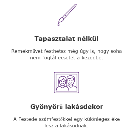
Tapasztalat nélkül
Remekművet festhetsz még úgy is, hogy soha
nem fogtál ecsetet a kezedbe.
Gyönyörű lakásdekor
A Festede számfestőkkel egy különleges éke
lesz a lakásodnak.