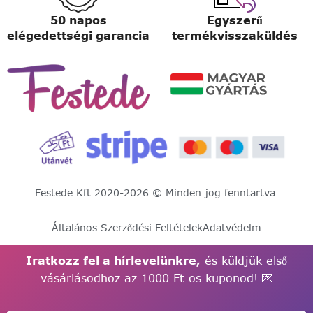
50 napos
Egyszerű
elégedettségi garancia
termékvisszaküldés
Festede Kft.
2020-2026 © Minden jog fenntartva.
Általános Szerződési Feltételek
Adatvédelm
Iratkozz fel a hírlevelünkre,
és küldjük első
vásárlásodhoz az 1000 Ft-os kuponod! 💌