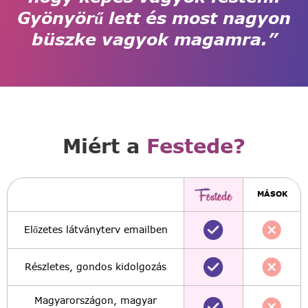
Gyönyörű lett és most nagyon
büszke vagyok magamra.”
Miért a
Festede?
MÁSOK
Előzetes látványterv emailben
Részletes, gondos kidolgozás
Magyarországon, magyar