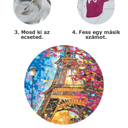
3. Mosd ki az
4. Fess egy másik
ecseted.
számot.