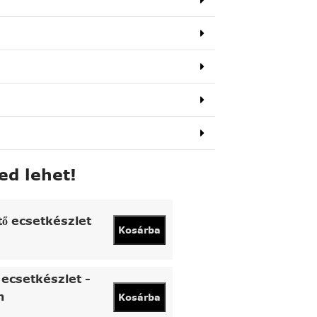
ed lehet!
tő ecsetkészlet
Kosárba
ecsetkészlet -
n
Kosárba