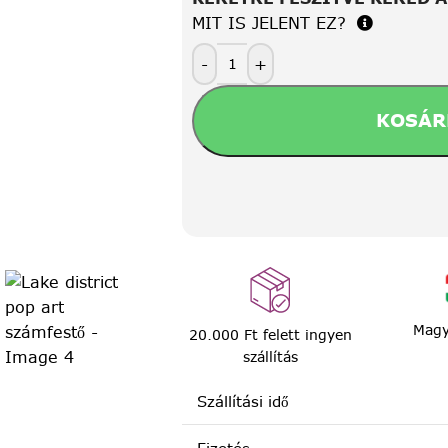
MIT IS JELENT EZ?
-
+
KOSÁR
Magy
20.000 Ft felett ingyen
szállítás
Szállítási idő