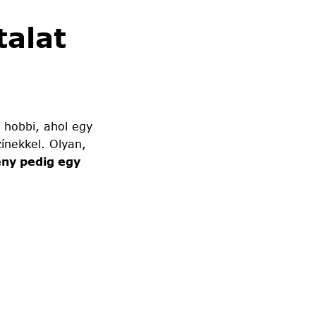
alat
 hobbi, ahol egy
ínekkel. Olyan,
ny pedig egy