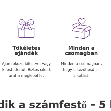
Tökéletes
Minden a
ajándék
csomagban
Ajándékozd kifestve, vagy
Minden a csomagban,
kifestetlenül. Biztos sikert
hogy elkezdhesd az
arat a meglepetés.
alkotást.
k a számfestő - 5