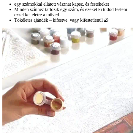
egy számokkal ellátott vásznat kapsz, és festékeket
Minden színhez tartozik egy szám, és ezeket ki tudod festeni –
ezzel kel életre a műved.
Tökéletes ajándék – kifestve, vagy kifestetlenül 🎁