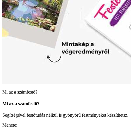
Mi az a számfestő?
Mi az a számfestő?
Segítségével festőtudás nélkül is gyönyörű festményeket készíthetsz.
Menete: