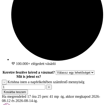
💜 100.000+ elégedett vásárló
Keretre feszítve kéred a vásznat?
Mit is jelent ez?
Krishna isten a napfelkeltében számfestő mennyiség
-
+
Kosárba teszem
Ha megrendeled 17 óra 25 perc 40 mp -ig, akkor megkapod 2026-
08-12 és 2026-08-14-ig.