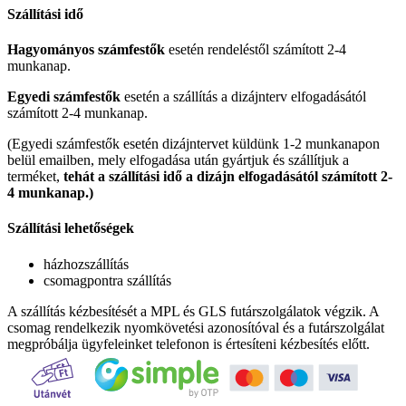
Szállítási idő
Hagyományos számfestők
esetén rendeléstől számított 2-4
munkanap.
Egyedi számfestők
esetén a szállítás a dizájnterv elfogadásától
számított 2-4 munkanap.
(Egyedi számfestők esetén dizájntervet küldünk 1-2 munkanapon
belül emailben, mely elfogadása után gyártjuk és szállítjuk a
terméket,
tehát a szállítási idő a dizájn elfogadásától számított 2-
4 munkanap.)
Szállítási lehetőségek
házhozszállítás
csomagpontra szállítás
A szállítás kézbesítését a MPL és GLS futárszolgálatok végzik. A
csomag rendelkezik nyomkövetési azonosítóval és a futárszolgálat
megpróbálja ügyfeleinket telefonon is értesíteni kézbesítés előtt.