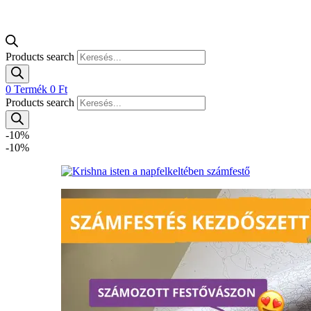
Products search
0
Termék
0
Ft
Products search
-10%
-10%