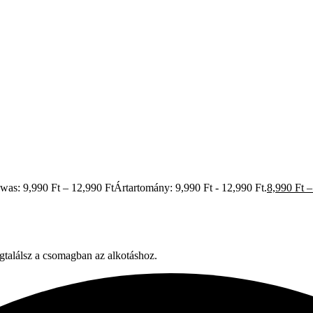
 was: 9,990 Ft – 12,990 FtÁrtartomány: 9,990 Ft - 12,990 Ft.
8,990
Ft
–
gtalálsz a csomagban az alkotáshoz.