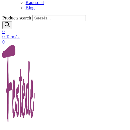
Kapcsolat
Blog
Products search
0
0
Termék
0