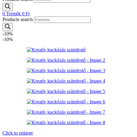
0
Termék
0
Ft
Products search
-10%
-10%
Click to enlarge