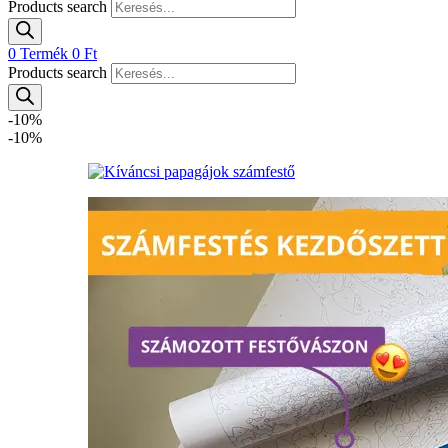
Products search
0
Termék
0
Ft
Products search
-10%
-10%