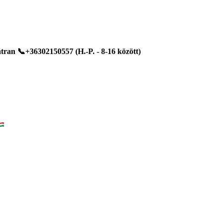
ran 📞+36302150557 (H.-P. - 8-16 között)