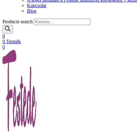
Kapcsolat
Blog
Products search
0
0
Termék
0