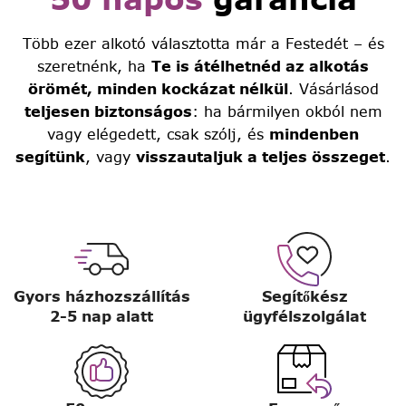
Több ezer alkotó választotta már a Festedét – és
szeretnénk, ha
Te is átélhetnéd az alkotás
örömét, minden kockázat nélkül
. Vásárlásod
teljesen biztonságos
: ha bármilyen okból nem
vagy elégedett, csak szólj, és
mindenben
segítünk
, vagy
visszautaljuk a teljes összeget
.
Gyors házhozszállítás
Segítőkész
2-5 nap alatt
ügyfélszolgálat