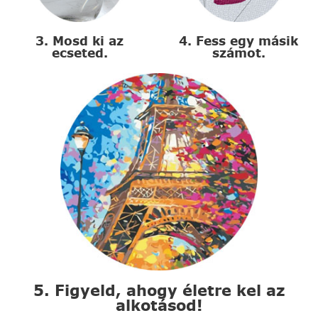
3. Mosd ki az
4. Fess egy másik
ecseted.
számot.
5. Figyeld, ahogy életre kel az
alkotásod!