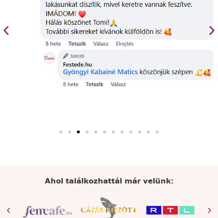
Ahol találkozhattál már velünk: