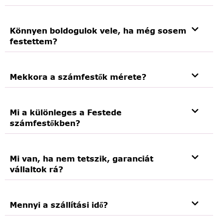
Könnyen boldogulok vele, ha még sosem
festettem?
Mekkora a számfestők mérete?
Mi a különleges a Festede
számfestőkben?
Mi van, ha nem tetszik, garanciát
vállaltok rá?
Mennyi a szállítási idő?