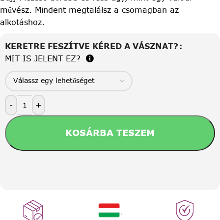
művész. Mindent megtalálsz a csomagban az
alkotáshoz.
KERETRE FESZÍTVE KÉRED A VÁSZNAT?
MIT IS JELENT EZ?
-
+
KOSÁRBA TESZEM