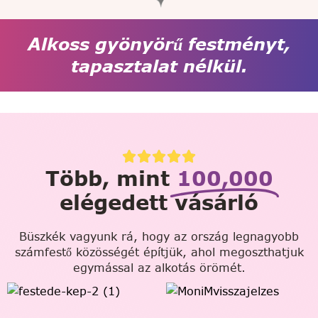
Alkoss gyönyörű festményt,
tapasztalat nélkül.
Több, mint
100,000
elégedett vásárló
Büszkék vagyunk rá, hogy az ország legnagyobb
számfestő közösségét építjük, ahol megoszthatjuk
egymással az alkotás örömét.