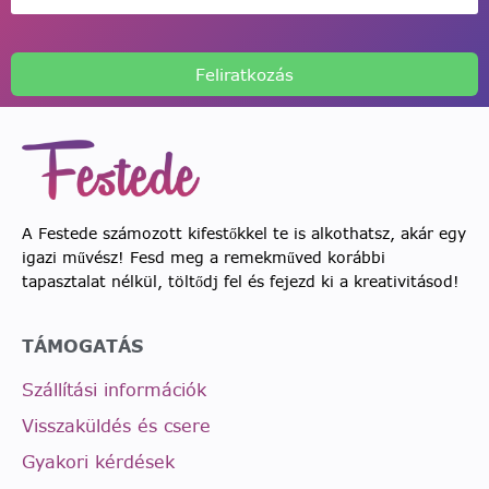
Feliratkozás
A Festede számozott kifestőkkel te is alkothatsz, akár egy
igazi művész! Fesd meg a remekműved korábbi
tapasztalat nélkül, töltődj fel és fejezd ki a kreativitásod!
TÁMOGATÁS
Szállítási információk
Visszaküldés és csere
Gyakori kérdések