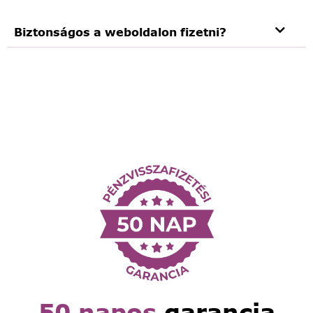
Biztonságos a weboldalon fizetni?
50 napos
garancia