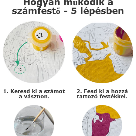
Hogyan működik a
számfestő - 5 lépésben
1. Keresd ki a számot
2. Fesd ki a hozzá
a vásznon.
tartozó festékkel.