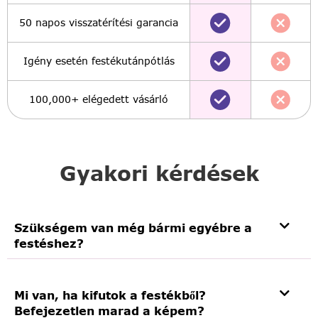
50 napos visszatérítési garancia
Igény esetén festékutánpótlás
100,000+ elégedett vásárló
Gyakori kérdések
Szükségem van még bármi egyébre a
festéshez?
Mi van, ha kifutok a festékből?
Befejezetlen marad a képem?