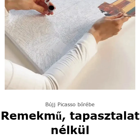
Bújj Picasso bőrébe
Remekmű, tapasztalat
nélkül