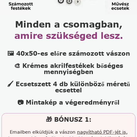
Minden a csomagban,
amire szükséged lesz.
🖼️ 40x50-es előre számozott vászon
🎨 Krémes akrilfestékek bőséges
mennyiségben
🖌️ Ecsetszett 4 db különböző méretű
ecsettel
📷 Mintakép a végeredményről
🎁 BÓNUSZ 1:
Emailben elküldjük a vászon
nagyítható PDF-jét is,