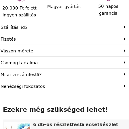
50 napos
Magyar gyártás
20.000 Ft felett
garancia
ingyen szállítás
Szállítási idő
Fizetés
Vászon mérete
Csomag tartalma
Mi az a számfestő?
Nehézségi fokozatok
Ezekre még szükséged lehet!
6 db-os részletfestő ecsetkészlet