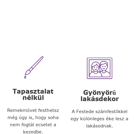
Tapasztalat
Gyönyörű
nélkül
lakásdekor
Remekművet festhetsz
A Festede számfestőkkel
még úgy is, hogy soha
egy különleges éke lesz a
nem fogtál ecsetet a
lakásodnak.
kezedbe.