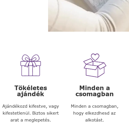
Tökéletes
Minden a
ajándék
csomagban
Ajándékozd kifestve, vagy
Minden a csomagban,
kifestetlenül. Biztos sikert
hogy elkezdhesd az
arat a meglepetés.
alkotást.