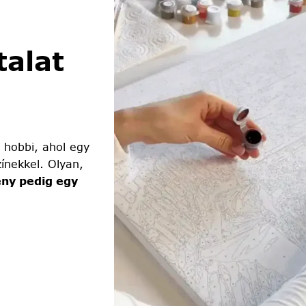
alat
 hobbi, ahol egy
ínekkel. Olyan,
ny pedig egy