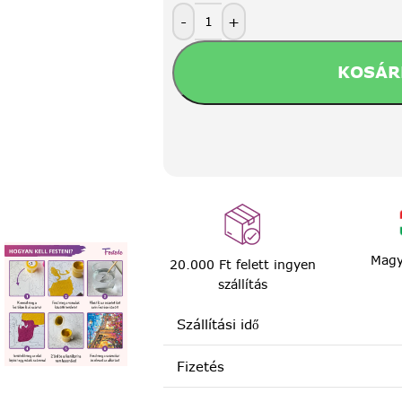
-
+
KOSÁR
Magy
20.000 Ft felett ingyen
szállítás
Szállítási idő
Fizetés