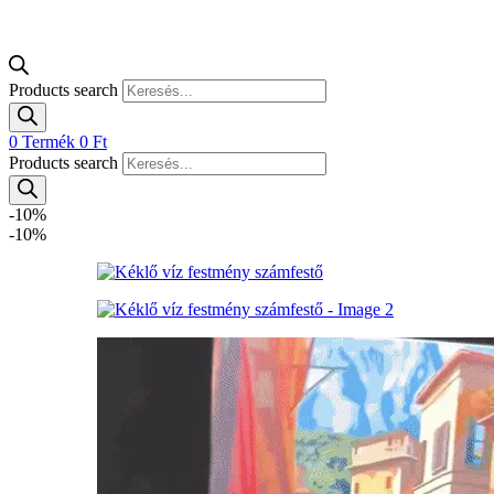
Products search
0
Termék
0
Ft
Products search
-10%
-10%