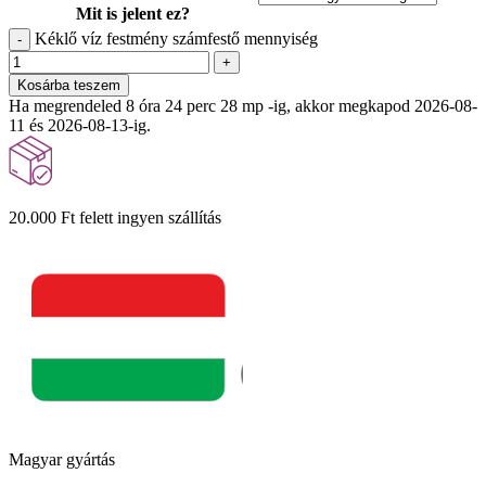
Mit is jelent ez?
Kéklő víz festmény számfestő mennyiség
-
+
Kosárba teszem
Ha megrendeled 8 óra 24 perc 27 mp -ig, akkor megkapod 2026-08-
11 és 2026-08-13-ig.
20.000 Ft felett ingyen szállítás
Magyar gyártás