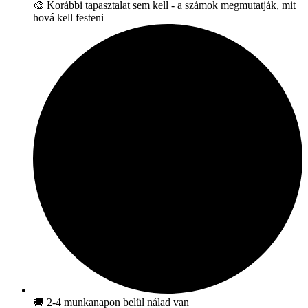
🎨 Korábbi tapasztalat sem kell - a számok megmutatják, mit
hová kell festeni
🚚 2-4 munkanapon belül nálad van