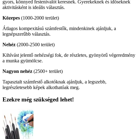
gyors, könnyed festenivalót keresnek. Gyerekeknek és időseknek
aktivitásként is ideális választás.
Közepes
(1000-2000 terület)
Átlagos kompexitású számfestők, mindenkinek ajánljuk, a
legnépszerűbb választás.
Nehéz
(2000-2500 terület)
Kihívást jelentő nehézségi fok, de részletes, gyönyörű végeredmény
a munka gyümölcse.
Nagyon nehéz
(2500+ terület)
Tapasztalt számfestő alkotóknak ajánljuk, a legszebb,
legrészletesebb képek alkothatóak meg.
Ezekre még szükséged lehet!