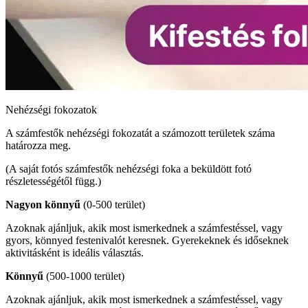
Nehézségi fokozatok
A számfestők nehézségi fokozatát a számozott területek száma
határozza meg.
(A saját fotós számfestők nehézségi foka a beküldött fotó
részletességétől függ.)
Nagyon könnyű
(0-500 terület)
Azoknak ajánljuk, akik most ismerkednek a számfestéssel, vagy
gyors, könnyed festenivalót keresnek. Gyerekeknek és időseknek
aktivitásként is ideális választás.
Könnyű
(500-1000 terület)
Azoknak ajánljuk, akik most ismerkednek a számfestéssel, vagy