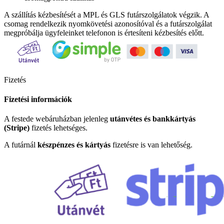
A szállítás kézbesítését a MPL és GLS futárszolgálatok végzik. A
csomag rendelkezik nyomkövetési azonosítóval és a futárszolgálat
megpróbálja ügyfeleinket telefonon is értesíteni kézbesítés előtt.
Fizetés
Fizetési információk
A festede webáruházban jelenleg
utánvétes és bankkártyás
(Stripe)
fizetés lehetséges.
A futárnál
készpénzes és kártyás
fizetésre is van lehetőség.