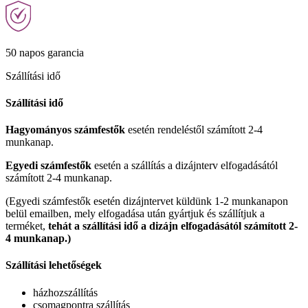
50 napos garancia
Szállítási idő
Szállítási idő
Hagyományos számfestők
esetén rendeléstől számított 2-4
munkanap.
Egyedi számfestők
esetén a szállítás a dizájnterv elfogadásától
számított 2-4 munkanap.
(Egyedi számfestők esetén dizájntervet küldünk 1-2 munkanapon
belül emailben, mely elfogadása után gyártjuk és szállítjuk a
terméket,
tehát a szállítási idő a dizájn elfogadásától számított 2-
4 munkanap.)
Szállítási lehetőségek
házhozszállítás
csomagpontra szállítás