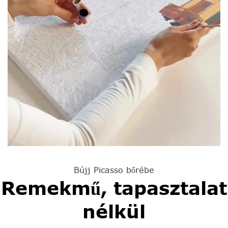
Bújj Picasso bőrébe
Remekmű, tapasztalat
nélkül