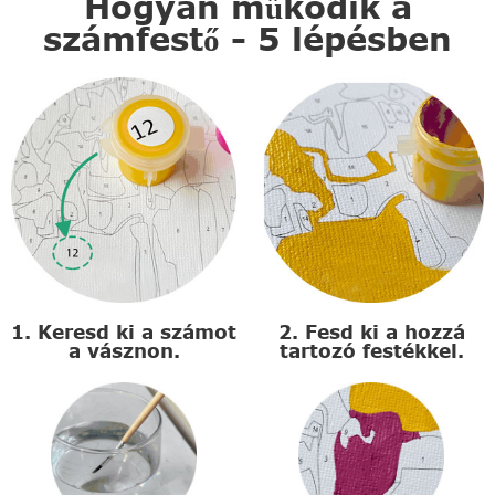
Hogyan működik a
számfestő - 5 lépésben
1. Keresd ki a számot
2. Fesd ki a hozzá
a vásznon.
tartozó festékkel.