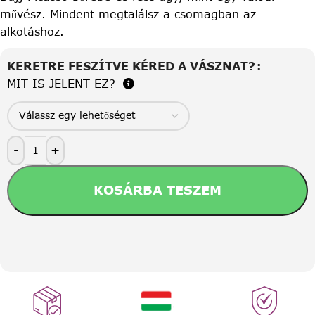
művész. Mindent megtalálsz a csomagban az
alkotáshoz.
KERETRE FESZÍTVE KÉRED A VÁSZNAT?
MIT IS JELENT EZ?
-
+
KOSÁRBA TESZEM