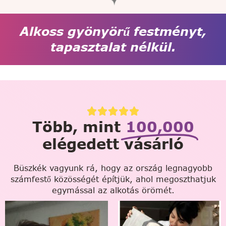
Alkoss gyönyörű festményt,
tapasztalat nélkül.
Több, mint
100,000
elégedett vásárló
Büszkék vagyunk rá, hogy az ország legnagyobb
számfestő közösségét építjük, ahol megoszthatjuk
egymással az alkotás örömét.