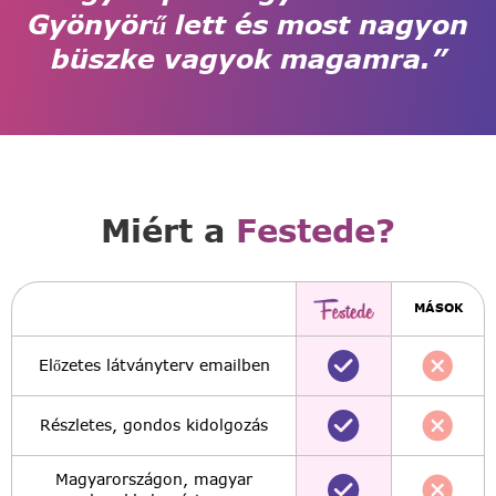
Gyönyörű lett és most nagyon
büszke vagyok magamra.”
Miért a
Festede?
MÁSOK
Előzetes látványterv emailben
Részletes, gondos kidolgozás
Magyarországon, magyar