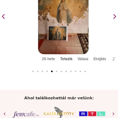
Ahol találkozhattál már velünk: