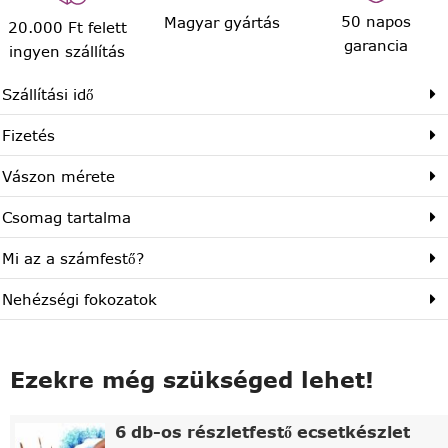
50 napos
Magyar gyártás
20.000 Ft felett
garancia
ingyen szállítás
Szállítási idő
Fizetés
Vászon mérete
Csomag tartalma
Mi az a számfestő?
Nehézségi fokozatok
Ezekre még szükséged lehet!
6 db-os részletfestő ecsetkészlet