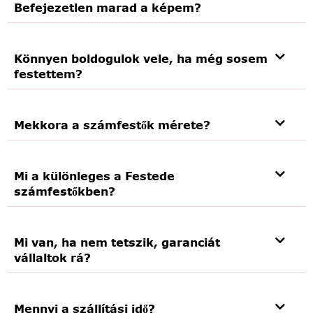
Befejezetlen marad a képem?
Könnyen boldogulok vele, ha még sosem
festettem?
Mekkora a számfestők mérete?
Mi a különleges a Festede
számfestőkben?
Mi van, ha nem tetszik, garanciát
vállaltok rá?
Mennyi a szállítási idő?