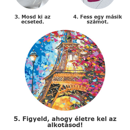
3. Mosd ki az
4. Fess egy másik
ecseted.
számot.
5. Figyeld, ahogy életre kel az
alkotásod!