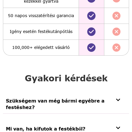
kezekkel gyártva
50 napos visszatérítési garancia
Igény esetén festékutánpótlás
100,000+ elégedett vásárló
Gyakori kérdések
Szükségem van még bármi egyébre a
festéshez?
Mi van, ha kifutok a festékből?