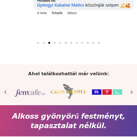
Ahol találkozhattál már velünk:
Alkoss gyönyörű festményt,
tapasztalat nélkül.