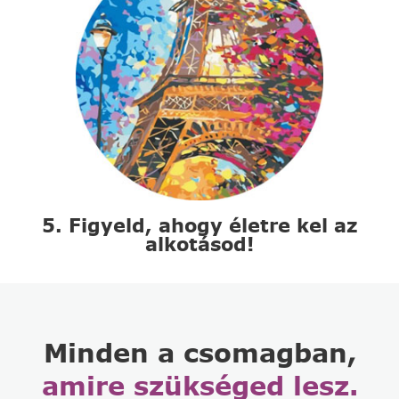
5. Figyeld, ahogy életre kel az
alkotásod!
Minden a csomagban,
amire szükséged lesz.