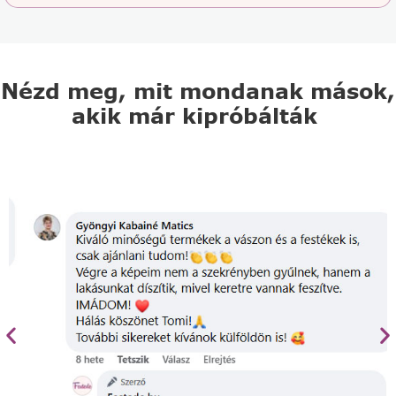
Nézd meg, mit mondanak mások,
akik már kipróbálták