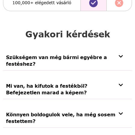
100,000+ elégedett vásárló
Gyakori kérdések
Szükségem van még bármi egyébre a
festéshez?
Mi van, ha kifutok a festékből?
Befejezetlen marad a képem?
Könnyen boldogulok vele, ha még sosem
festettem?