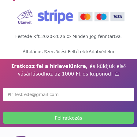
Festede Kft.
2020-2026 © Minden jog fenntartva.
Általános Szerződési Feltételek
Adatvédelm
Iratkozz fel a hírlevelünkre,
és küldjük első
vásárlásodhoz az 1000 Ft-os kuponod! 💌
Feliratkozás