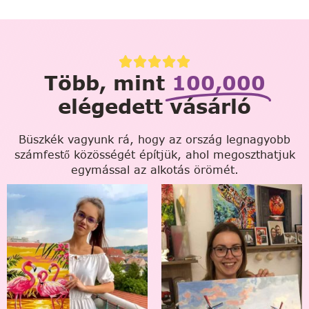
Több, mint
100,000
elégedett vásárló
Büszkék vagyunk rá, hogy az ország legnagyobb
számfestő közösségét építjük, ahol megoszthatjuk
egymással az alkotás örömét.