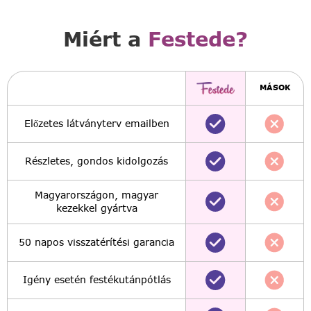
Miért a
Festede?
MÁSOK
Előzetes látványterv emailben
Részletes, gondos kidolgozás
Magyarországon, magyar
kezekkel gyártva
50 napos visszatérítési garancia
Igény esetén festékutánpótlás