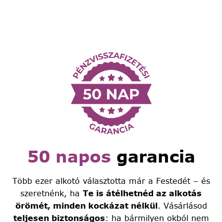
50 napos
garancia
Több ezer alkotó választotta már a Festedét – és
szeretnénk, ha
Te is átélhetnéd az alkotás
örömét, minden kockázat nélkül
. Vásárlásod
teljesen biztonságos
: ha bármilyen okból nem