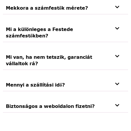
Mekkora a számfestők mérete?
Mi a különleges a Festede
számfestőkben?
Mi van, ha nem tetszik, garanciát
vállaltok rá?
Mennyi a szállítási idő?
Biztonságos a weboldalon fizetni?