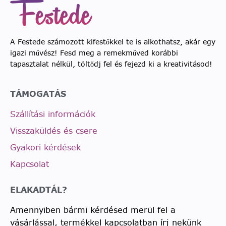
A Festede számozott kifestőkkel te is alkothatsz, akár egy
igazi művész! Fesd meg a remekműved korábbi
tapasztalat nélkül, töltődj fel és fejezd ki a kreativitásod!
TÁMOGATÁS
Szállítási információk
Visszaküldés és csere
Gyakori kérdések
Kapcsolat
ELAKADTÁL?
Amennyiben bármi kérdésed merül fel a
vásárlással, termékkel kapcsolatban írj nekünk