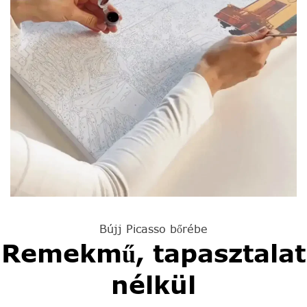
Bújj Picasso bőrébe
Remekmű, tapasztalat
nélkül