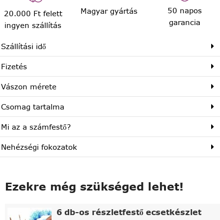
50 napos
Magyar gyártás
20.000 Ft felett
garancia
ingyen szállítás
Szállítási idő
Fizetés
Vászon mérete
Csomag tartalma
Mi az a számfestő?
Nehézségi fokozatok
Ezekre még szükséged lehet!
6 db-os részletfestő ecsetkészlet