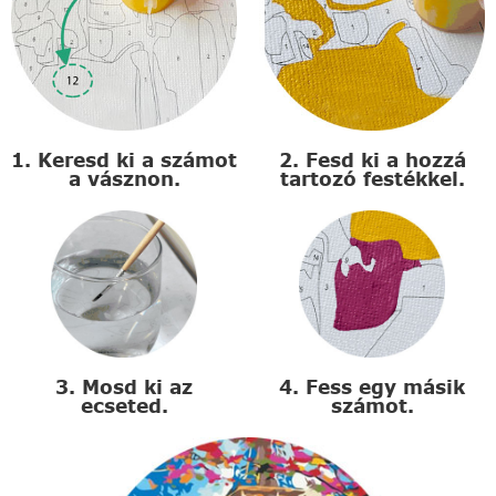
1. Keresd ki a számot
2. Fesd ki a hozzá
a vásznon.
tartozó festékkel.
3. Mosd ki az
4. Fess egy másik
ecseted.
számot.