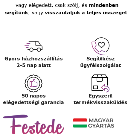
vagy elégedett, csak szólj, és
mindenben
segítünk
, vagy
visszautaljuk a teljes összeget
.
Gyors házhozszállítás
Segítőkész
2-5 nap alatt
ügyfélszolgálat
50 napos
Egyszerű
elégedettségi garancia
termékvisszaküldés