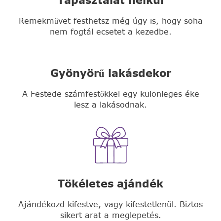
Remekművet festhetsz még úgy is, hogy soha
nem fogtál ecsetet a kezedbe.
Gyönyörű lakásdekor
A Festede számfestőkkel egy különleges éke
lesz a lakásodnak.
Tökéletes ajándék
Ajándékozd kifestve, vagy kifestetlenül. Biztos
sikert arat a meglepetés.