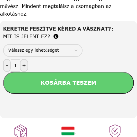
művész. Mindent megtalálsz a csomagban az
alkotáshoz.
KERETRE FESZÍTVE KÉRED A VÁSZNAT?
MIT IS JELENT EZ?
-
+
KOSÁRBA TESZEM