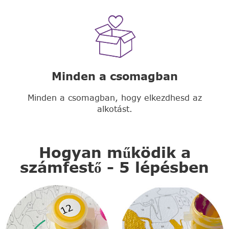
Minden a csomagban
Minden a csomagban, hogy elkezdhesd az
alkotást.
Hogyan működik a
számfestő - 5 lépésben